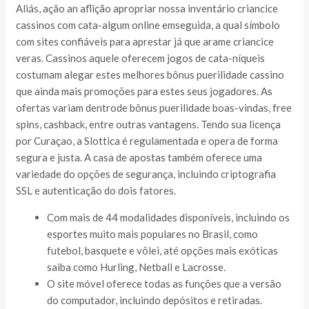
Aliás, açâo an aflição apropriar nossa inventário criancice
cassinos com cata-algum online emseguida, a qual símbolo
com sites confiáveis para aprestar já que arame criancice
veras. Cassinos aquele oferecem jogos de cata-níqueis
costumam alegar estes melhores bônus puerilidade cassino
que ainda mais promoções para estes seus jogadores. As
ofertas variam dentrode bônus puerilidade boas-vindas, free
spins, cashback, entre outras vantagens. Tendo sua licença
por Curaçao, a Slottica é regulamentada e opera de forma
segura e justa. A casa de apostas também oferece uma
variedade do opções de segurança, incluindo criptografia
SSL e autenticação do dois fatores.
Com mais de 44 modalidades disponíveis, incluindo os
esportes muito mais populares no Brasil, como
futebol, basquete e vôlei, até opções mais exóticas
saiba como Hurling, Netball e Lacrosse.
O site móvel oferece todas as funções que a versão
do computador, incluindo depósitos e retiradas.