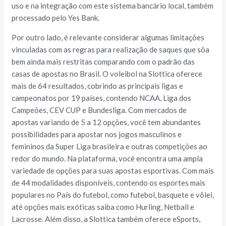
uso e na integração com este sistema bancário local, também
processado pelo Yes Bank.
Por outro lado, é relevante considerar algumas limitações
vinculadas com as regras para realização de saques que sõa
bem ainda mais restritas comparando com o padrão das
casas de apostas no Brasil. O voleibol na Slottica oferece
mais de 64 resultados, cobrindo as principais ligas e
campeonatos por 19 países, contendo NCAA, Liga dos
Campeões, CEV CUP e Bundesliga. Com mercados de
apostas variando de 5 a 12 opções, você tem abundantes
possibilidades para apostar nos jogos masculinos e
femininos da Super Liga brasileira e outras competições ao
redor do mundo. Na plataforma, você encontra uma ampla
variedade de opções para suas apostas esportivas. Com mais
de 44 modalidades disponíveis, contendo os esportes mais
populares no País do futebol, como futebol, basquete e vôlei,
até opções mais exóticas saiba como Hurling, Netball e
Lacrosse. Além disso, a Slottica também oferece eSports,