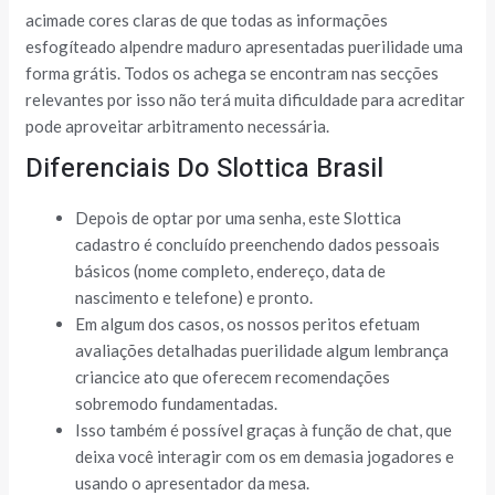
acimade cores claras de que todas as informações
esfogíteado alpendre maduro apresentadas puerilidade uma
forma grátis. Todos os achega se encontram nas secções
relevantes por isso não terá muita dificuldade para acreditar
pode aproveitar arbitramento necessária.
Diferenciais Do Slottica Brasil
Depois de optar por uma senha, este Slottica
cadastro é concluído preenchendo dados pessoais
básicos (nome completo, endereço, data de
nascimento e telefone) e pronto.
Em algum dos casos, os nossos peritos efetuam
avaliações detalhadas puerilidade algum lembrança
criancice ato que oferecem recomendações
sobremodo fundamentadas.
Isso também é possível graças à função de chat, que
deixa você interagir com os em demasia jogadores e
usando o apresentador da mesa.