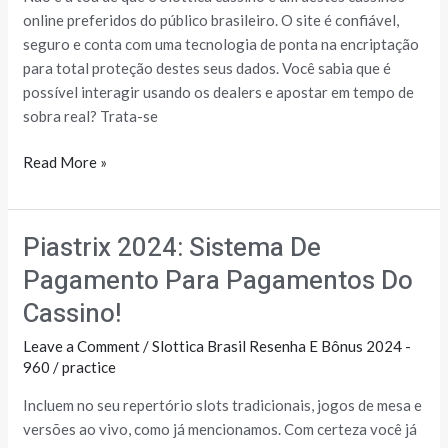
Boas-
online preferidos do público brasileiro. O site é confiável,
vindas
seguro e conta com uma tecnologia de ponta na encriptação
De
para total proteção destes seus dados. Você sabia que é
50
possível interagir usando os dealers e apostar em tempo de
Grátis
sobra real? Trata-se
Read More »
Piastrix 2024: Sistema De
Piastrix
2024:
Pagamento Para Pagamentos Do
Sistema
Cassino!
De
Pagamento
Leave a Comment
/
Slottica Brasil Resenha E Bônus 2024 -
Para
960
/
practice
Pagamentos
Incluem no seu repertório slots tradicionais, jogos de mesa e
Do
versões ao vivo, como já mencionamos. Com certeza você já
Cassino!