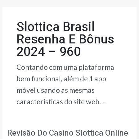
Skip
to
content
Slottica Brasil
Resenha E Bônus
2024 – 960
Contando com uma plataforma
bem funcional, além de 1 app
móvel usando as mesmas
características do site web. –
Revisão Do Casino Slottica Online
Revisão