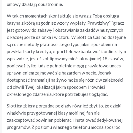
umowy działają obustronnie.
W takich momentach skontaktuje się wraz z Tobą obsługa
kasyna z którą uzgodnisz wzory wypłaty. Prawdziwy” “gracz
jest gotowy do zabawy i obstawiania zakładów muzycznych
o każdej porze dzionka i wiczoru. W Slottica Casino dostępne
są różne metody płatności, tego typu jakim sposobem na
przykład karty kredtyu, e-portfele we bankowość online. Tym
wprawdzie, jesteś zobligowany mieć jak najmniej 18 czasów,
ponieważ tylko ludzie pełnoletnie mogą prawidłowo unces
uprawnieniem zajmować się hazardem w necie. Jednak
dostępność transmisji na żywo może się różnić w zależności
od chwili Twej lokalizacji jakim sposobem i również
określonego zdarzenia, które potrzebujesz oglądać.
Slottica zbiera porządne poglądy również zbyt to, że dzięki
właściwie przygotowanej klasy mobilnej fan nie
zaakceptować powinien pobierać i instalować dedykowanej
programów. Z poziomu własnego telefonu można spośród