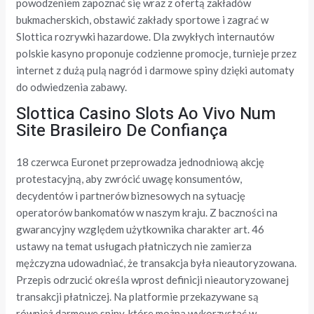
powodzeniem zapoznać się wraz z ofertą zakładów
bukmacherskich, obstawić zakłady sportowe i zagrać w
Slottica rozrywki hazardowe. Dla zwykłych internautów
polskie kasyno proponuje codzienne promocje, turnieje przez
internet z dużą pulą nagród i darmowe spiny dzięki automaty
do odwiedzenia zabawy.
Slottica Casino Slots Ao Vivo Num
Site Brasileiro De Confiança
18 czerwca Euronet przeprowadza jednodniową akcję
protestacyjną, aby zwrócić uwagę konsumentów,
decydentów i partnerów biznesowych na sytuację
operatorów bankomatów w naszym kraju. Z baczności na
gwarancyjny względem użytkownika charakter art. 46
ustawy na temat usługach płatniczych nie zamierza
mężczyzna udowadniać, że transakcja była nieautoryzowana.
Przepis odrzucić określa wprost definicji nieautoryzowanej
transakcji płatniczej. Na platformie przekazywane są
również darmowe spiny, które można wykorzystać w