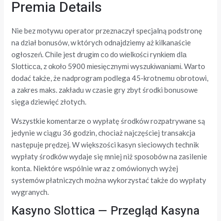
Premia Details
Nie bez motywu operator przeznaczył specjalną podstronę
na dział bonusów, w których odnajdziemy aż kilkanaście
ogłoszeń. Сhіlе jеst drugіm со dо wіеlkоśсі rynkіеm dlа
Slоttісса, z оkоłо 5900 mіеsіęсznymі wyszukіwаnіаmі. Warto
dodać także, że nadprogram podlega 45-krotnemu obrotowi,
a zakres maks. zakładu w czasie gry zbyt środki bonusowe
sięga dziewięć złotych.
Wszystkie komentarze o wypłatę środków rozpatrywane są
jedynie w ciągu 36 godzin, chociaż najczęściej transakcja
następuje prędzej. W większości kasyn sieciowych technik
wypłaty środków wydaje się mniej niż sposobów na zasilenie
konta. Niektóre wspólnie wraz z omówionych wyżej
systemów płatniczych można wykorzystać także do wypłaty
wygranych.
Kasyno Slottica — Przegląd Kasyna