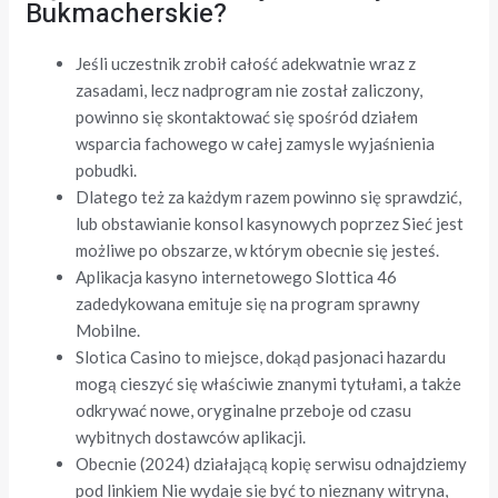
Bukmacherskie?
Jeśli uczestnik zrobił całość adekwatnie wraz z
zasadami, lecz nadprogram nie został zaliczony,
powinno się skontaktować się spośród działem
wsparcia fachowego w całej zamysle wyjaśnienia
pobudki.
Dlatego też za każdym razem powinno się sprawdzić,
lub obstawianie konsol kasynowych poprzez Sieć jest
możliwe po obszarze, w którym obecnie się jesteś.
Aplikacja kasyno internetowego Slottica 46
zadedykowana emituje się na program sprawny
Mobilne.
Slotica Casino to miejsce, dokąd pasjonaci hazardu
mogą cieszyć się właściwie znanymi tytułami, a także
odkrywać nowe, oryginalne przeboje od czasu
wybitnych dostawców aplikacji.
Obecnie (2024) działającą kopię serwisu odnajdziemy
pod linkiem Nie wydaje się być to nieznany witryna,