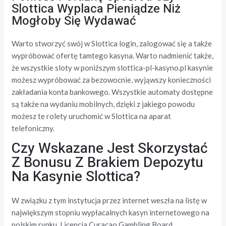
Slottica Wyplaca Pieniądze Niż
Mogłoby Się Wydawać
Warto stworzyć swój w Slottica login, zalogować się a także
wypróbować ofertę tamtego kasyna. Warto nadmienić także,
że wszystkie sloty w poniższym slottica-pl-kasyno.pl kasynie
możesz wypróbować za bezowocnie, wyjąwszy konieczności
zakładania konta bankowego. Wszystkie automaty dostępne
są także na wydaniu mobilnych, dzięki z jakiego powodu
możesz te rolety uruchomić w Slottica na aparat
telefoniczny.
Czy Wskazane Jest Skorzystać
Z Bonusu Z Brakiem Depozytu
Na Kasynie Slottica?
W związku z tym instytucja przez internet weszła na listę w
największym stopniu wypłacalnych kasyn internetowego na
polskim rynku. Licencja Curacao Gambling Board