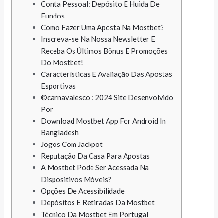
Conta Pessoal: Depósito E Huida De
Fundos
Como Fazer Uma Aposta Na Mostbet?
Inscreva-se Na Nossa Newsletter E
Receba Os Últimos Bônus E Promoções
Do Mostbet!
Características E Avaliação Das Apostas
Esportivas
©carnavalesco : 2024 Site Desenvolvido
Por
Download Mostbet App For Android In
Bangladesh
Jogos Com Jackpot
Reputação Da Casa Para Apostas
A Mostbet Pode Ser Acessada Na
Dispositivos Móveis?
Opções De Acessibilidade
Depósitos E Retiradas Da Mostbet
Técnico Da Mostbet Em Portugal