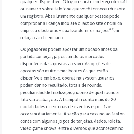
qualquer dispositivo. O login usará u endereço de mail
ou número sobre telefone que você forneceu durante
um registro. Absolutamente qualquer pessoa pode
comprobar a licença indo até o last do site oficial da
empresa electronic visualizando informações” “em
relação à o licenciado.
Os jogadores podem apostar um bocado antes da
partida começar, já possuindo os mercados
disponíveis das apostas ao vivo. As opções de
apostas são muito semelhantes às que estão
disponíveis em boxe, operating system usuários
podem dar no resultado, totais de rounds,
peculiaridad de finalização, no ano de qual round a
luta vai acabar, etc. A trampolín conta mais de 20
modalidades e centenas de eventos esportivos
ocorrem diariamente. A seção para cassino ao festón
conta com algunos jogos de tarjetas, dados, roleta,
video game shows, entre diversos que acontecem no