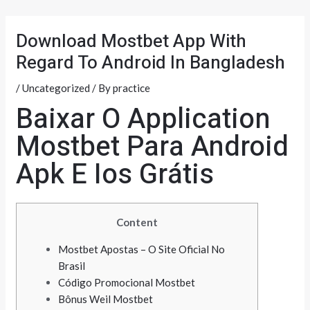
Skip
Post
to
navigation
Download Mostbet App With
content
Regard To Android In Bangladesh
/
Uncategorized
/ By
practice
Baixar O Application
Mostbet Para Android
Apk E Ios Grátis
Content
Mostbet Apostas – O Site Oficial No
Brasil
Código Promocional Mostbet
Bônus Weil Mostbet