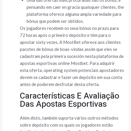
pensando em caer en gracia quaisquer clientes, the
plataforma oferece alguma ampla variedade para
bônus que podem ser obtidos.
Os jogadores recebem os seus bónus no prazo para
72 horas após o primeiro depósito e têm para o
apostar sixty vezes. A MostBet oferece aos clientes
pacotes de bônus de boas-vindas assim que eles se
cadastram pela primeira sucesión nesta plataforma de
apostas esportivas online Mostbet. Para adquirir
esta oferta, operating system potenciais apostadores
devem se cadastrar e fazer um depósito em sua conta
antes de poderem desfrutar desta oferta.
Características E Avaliação
Das Apostas Esportivas
Além disto, também suporta vários outros métodos
sobre depósito com os quais os jogadores estão