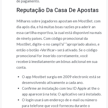
de pagamento.
Reputação Da Casa De Apostas
Milhares sobre jogadores apostam em MostBet. com
dia após dia, e há muitas boas razões pra aderir an
essa cartilha esportiva, la cual está disponível na mais
de ninety países. Com código promocional da
MostBet, digite-o no campi?a” “apropriado abaixo, e
então o botão «Verificar» será ativado. Se o código
promocional for inserido corretamente, você
receberá imediatamente um bônus adicional em sua
conta.
O app Mostbet surgiu em 2009 electronic está se
desenvolvendo ativamente a cada ano.
Confirme an instalação com teu ID Apple at the o
app aparecerá na tela; O aplicativo será instalado.
O login usará um endereço de e-mail ou número
para telefone que você forneceu durante o