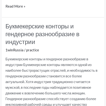
Read More »
Букмекерские конторы и
Букмекерские
конторы
гендерное разнообразие в
и
индустрии
гендерное
разнообразие
1winRussia
/
practice
в
Букмекерские конторы и гендерное разнообразие в
индустрии
индустрии Букмекерские конторы являются одной из
наиболее быстрорастущих отраслей, и необходимость в
гендерном разнообразии становится все более
актуальной. Хотя индустрия традиционно считается
мужской, в последние годы наблюдается позитивное
движение к вовлечению большего числа женщин.
Гендерное разнообразие способствует созданию более
инклюзивной рабочей среды и улучшает качество