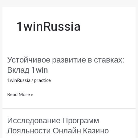
Skip
to
content
1winRussia
Устойчивое развитие в ставках:
Устойчивое
развитие
Вклад 1win
в
1winRussia
/
practice
ставках:
Вклад
Read More »
1win
Исследование Программ
Исследование
Программ
Лояльности Онлайн Казино
Лояльности