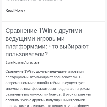
Read More »
Сравнение 1Win с другими
Сравнение
1Win
ведущими игровыми
с
платформами: что выбирают
другими
пользователи?
ведущими
игровыми
1winRussia
/
practice
платформами:
что
Сравнение 1Win с другими ведущими игровыми
выбирают
платформами: что выбирают пользователи? В
пользователи?
современном мире онлайн-гейминга существует
множество платформ, которые предлагают игрокам
различные возможности и бонусы. В этой статье мы
сравним 1Win с другими популярными игровыми
площадками и выясним, что делает эту платформу