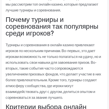
мы рассмотрим топ онлайн казино, которые предлагают
лучшие турниры и соревнования.
Почему турниры и
соревнования так популярны
среди игроков?
Турниры и соревнования в онлайн казино привлекают
игроков по нескольким причинам. Во-первых, это дает
игрокам возможность не только полагаться на удачу, но и
использовать свои навыки для завоевания призов. Во-
вторых, такие события часто сопровождаются
увеличением призовых фондов, что делает участие в них
более привлекательным. Кроме того, турниры создают
атмосферу сообщества, где игроки могут
взаимодействовать друг с другом, делиться опытом и
соревноваться за звание лучшего.
Критерии выбора онлайн