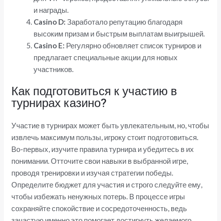
и награды.
Casino D:
Заработало репутацию благодаря
высоким призам и быстрым выплатам выигрышей.
Casino E:
Регулярно обновляет список турниров и
предлагает специальные акции для новых
участников.
Как подготовиться к участию в
турнирах казино?
Участие в турнирах может быть увлекательным, но, чтобы
извлечь максимум пользы, игроку стоит подготовиться.
Во-первых, изучите правила турнира и убедитесь в их
понимании. Отточите свои навыки в выбранной игре,
проводя тренировки и изучая стратегии победы.
Определите бюджет для участия и строго следуйте ему,
чтобы избежать ненужных потерь. В процессе игры
сохраняйте спокойствие и сосредоточенность, ведь
зачастую именно это помогает достигнуть желаемого