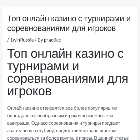
Skip
Post
to
navigation
Топ онлайн казино с турнирами и
content
соревнованиями для игроков
/
1winRussia
/ By
practice
Топ онлайн казино с
турнирами и
соревнованиями для
игроков
Онлайн казино становятся все более популярными
благодаря разнообразным играм и возможностям
выигрыша. Однако соревнования и турниры придают
азарту новую глубину, предоставляя шанс игрокам
соревноваться за более крупные призы. В данной статье