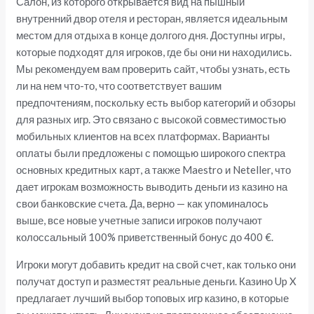
Салон, из которого открывается вид на пышный
внутренний двор отеля и ресторан, является идеальным
местом для отдыха в конце долгого дня. Доступны игры,
которые подходят для игроков, где бы они ни находились.
Мы рекомендуем вам проверить сайт, чтобы узнать, есть
ли на нем что-то, что соответствует вашим
предпочтениям, поскольку есть выбор категорий и обзоры
для разных игр. Это связано с высокой совместимостью
мобильных клиентов на всех платформах. Варианты
оплаты были предложены с помощью широкого спектра
основных кредитных карт, а также Maestro и Neteller, что
дает игрокам возможность выводить деньги из казино на
свои банковские счета. Да, верно — как упоминалось
выше, все новые учетные записи игроков получают
колоссальный 100% приветственный бонус до 400 €.
Игроки могут добавить кредит на свой счет, как только они
получат доступ и разместят реальные деньги. Казино Up X
предлагает лучший выбор топовых игр казино, в которые