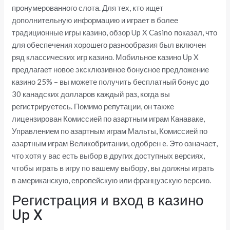
пронумерованного слота. Для тех, кто ищет
дополнительную информацию и играет в более
традиционные игры казино, обзор Up X Casino показал, что
для обеспечения хорошего разнообразия был включен
ряд классических игр казино. Мобильное казино Up X
предлагает новое эксклюзивное бонусное предложение
казино 25% – вы можете получить бесплатный бонус до
30 канадских долларов каждый раз, когда вы
регистрируетесь. Помимо репутации, он также
лицензирован Комиссией по азартным играм Канаваке,
Управлением по азартным играм Мальты, Комиссией по
азартным играм Великобритании, одобрен e. Это означает,
что хотя у вас есть выбор в других доступных версиях,
чтобы играть в игру по вашему выбору, вы должны играть
в американскую, европейскую или французскую версию.
Регистрация и вход в казино
Up X