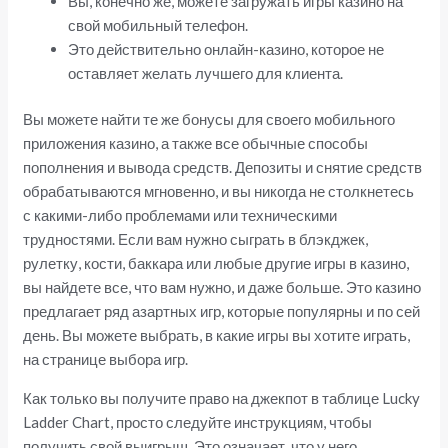
Вы, конечно же, можете загружать игры казино на
свой мобильный телефон.
Это действительно онлайн-казино, которое не
оставляет желать лучшего для клиента.
Вы можете найти те же бонусы для своего мобильного
приложения казино, а также все обычные способы
пополнения и вывода средств. Депозиты и снятие средств
обрабатываются мгновенно, и вы никогда не столкнетесь
с какими-либо проблемами или техническими
трудностями. Если вам нужно сыграть в блэкджек,
рулетку, кости, баккара или любые другие игры в казино,
вы найдете все, что вам нужно, и даже больше. Это казино
предлагает ряд азартных игр, которые популярны и по сей
день. Вы можете выбрать, в какие игры вы хотите играть,
на странице выбора игр.
Как только вы получите право на джекпот в таблице Lucky
Ladder Chart, просто следуйте инструкциям, чтобы
получить свой выигрыш. Это означает, что у него