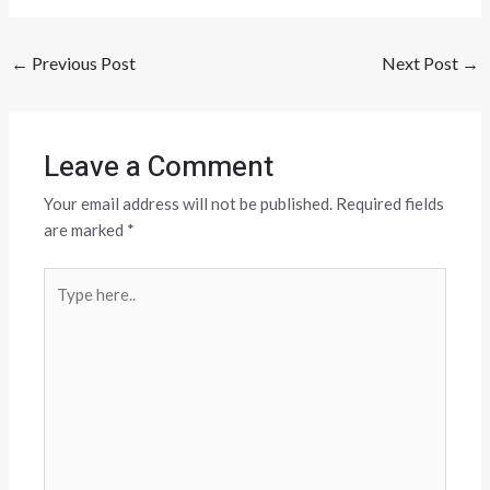
←
Previous Post
Next Post
→
Leave a Comment
Your email address will not be published.
Required fields
are marked
*
Type
here..