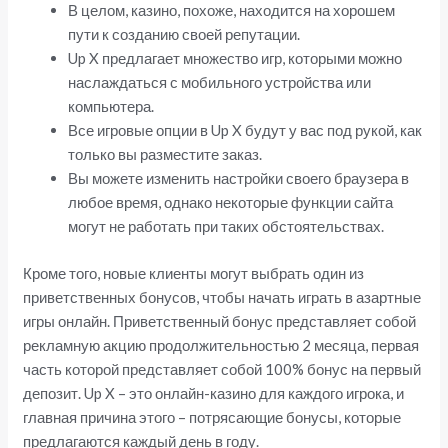
В целом, казино, похоже, находится на хорошем
пути к созданию своей репутации.
Up X предлагает множество игр, которыми можно
наслаждаться с мобильного устройства или
компьютера.
Все игровые опции в Up X будут у вас под рукой, как
только вы разместите заказ.
Вы можете изменить настройки своего браузера в
любое время, однако некоторые функции сайта
могут не работать при таких обстоятельствах.
Кроме того, новые клиенты могут выбрать один из
приветственных бонусов, чтобы начать играть в азартные
игры онлайн. Приветственный бонус представляет собой
рекламную акцию продолжительностью 2 месяца, первая
часть которой представляет собой 100% бонус на первый
депозит. Up X – это онлайн-казино для каждого игрока, и
главная причина этого – потрясающие бонусы, которые
предлагаются каждый день в году.