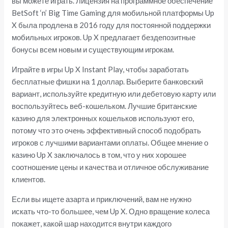
вы можете играть. Лицензия на программное обеспечение
BetSoft ‘n’ Big Time Gaming для мобильной платформы Up
X была продлена в 2016 году для постоянной поддержки
мобильных игроков. Up X предлагает бездепозитные
бонусы всем новым и существующим игрокам.
Играйте в игры Up X Instant Play, чтобы заработать
бесплатные фишки на 1 доллар. Выберите банковский
вариант, используйте кредитную или дебетовую карту или
воспользуйтесь веб-кошельком. Лучшие британские
казино для электронных кошельков используют его,
потому что это очень эффективный способ подобрать
игроков с лучшими вариантами оплаты. Общее мнение о
казино Up X заключалось в том, что у них хорошее
соотношение цены и качества и отличное обслуживание
клиентов.
Если вы ищете азарта и приключений, вам не нужно
искать что-то большее, чем Up X. Одно вращение колеса
покажет, какой шар находится внутри каждого