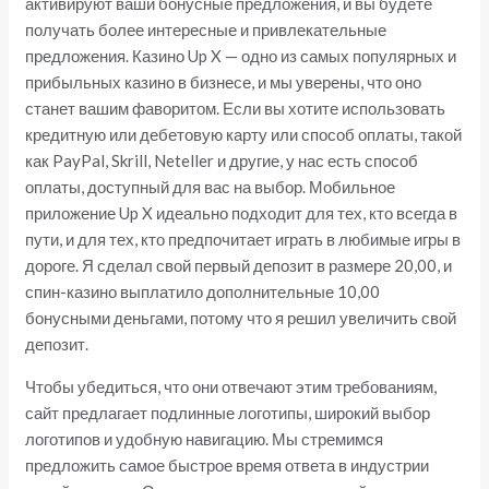
активируют ваши бонусные предложения, и вы будете
получать более интересные и привлекательные
предложения. Казино Up X — одно из самых популярных и
прибыльных казино в бизнесе, и мы уверены, что оно
станет вашим фаворитом. Если вы хотите использовать
кредитную или дебетовую карту или способ оплаты, такой
как PayPal, Skrill, Neteller и другие, у нас есть способ
оплаты, доступный для вас на выбор. Мобильное
приложение Up X идеально подходит для тех, кто всегда в
пути, и для тех, кто предпочитает играть в любимые игры в
дороге. Я сделал свой первый депозит в размере 20,00, и
спин-казино выплатило дополнительные 10,00
бонусными деньгами, потому что я решил увеличить свой
депозит.
Чтобы убедиться, что они отвечают этим требованиям,
сайт предлагает подлинные логотипы, широкий выбор
логотипов и удобную навигацию. Мы стремимся
предложить самое быстрое время ответа в индустрии