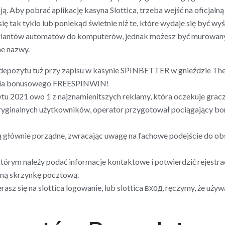
ją. Aby pobrać aplikację kasyna Slottica, trzeba wejść na oficjalną
ię tak tyklo lub poniekąd świetnie niż te, które wydaje się być 
iantów automatów do komputerów, jednak możesz być murowany, 
ne nazwy.
depozytu tuż przy zapisu w kasynie SPINBETTER w gnieździe The
ania bonusowego FREESPINWIN!
tu 2021 owo 1 z najznamienitszych reklamy, która oczekuje gracz
ginalnych użytkowników, operator przygotował pociągający bonu
 są głównie porządne, zwracając uwagę na fachowe podejście do ob
tórym należy podać informacje kontaktowe i potwierdzić rejestra
oną skrzynkę pocztową.
asz się na slottica logowanie, lub slottica вход, ręczymy, że uży