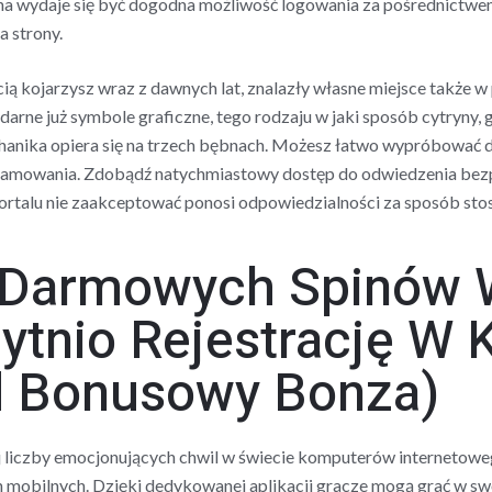
a wydaje się być dogodna możliwość logowania za pośrednictwem 
 strony.
 kojarzysz wraz z dawnych lat, znalazły własne miejsce także w p
arne już symbole graficzne, tego rodzaju w jaki sposób cytryny, g
echanika opiera się na trzech bębnach. Możesz łatwo wypróbować
amowania. Zdobądź natychmiastowy dostęp do odwiedzenia bezpłat
ortalu nie zaakceptować ponosi odpowiedzialności za sposób sto
 Darmowych Spinów 
tnio Rejestrację W K
d Bonusowy Bonza)
ej liczby emocjonujących chwil w świecie komputerów internetowe
mobilnych. Dzięki dedykowanej aplikacji gracze mogą grać w swo