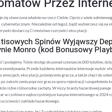
omatów Przez Intern
je się stworzona właśnie na rzecz Ciebie. Oprócz wiele odmienneg
ybernetycznym. Niezależnie od tegoż, bądź wybierzesz się na slot
zrywki dostarczą Ci mnóstwo rozrywki i ekscytacji.
tisowych Spinów Wyjąwszy Dep
ynie Monro (kod Bonusowy Play
ć i podajemy Tobie dostęp do ponad szesnascie,000 tytułów, dzi
i przewidywania. Przede każdemu internautów interesuje wybór of
 emocjach, ekscytacji, poświęceniu gracza, a także chęci do odwi
ą po zakończeniu poprzez gracza sporu rejestracji i uzupełnieni
że różne różnorodne zachęty. W niszy branży hazardowej panuje d
zar w czołówce najkorzystniejsze kasyna internetowego w 2024 r
i uczciwości zakładu hazardowego.
g konsol ręczymy, że i Ty odnajdziesz tytuł na rzecz siebie.