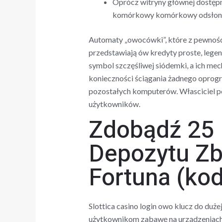
Oprócz witryny głównej dostępn
komórkowy komórkowy odsłona
Automaty „owocówki”, które z pewnością
przedstawiają ów kredyty proste, legend
symbol szczęśliwej siódemki, a ich m
konieczności ściągania żadnego oprogr
pozostałych komputerów. Własciciel p
użytkowników.
Zdobądź 25
Depozytu Zby
Fortuna (ko
Slottica casino login owo klucz do duż
użytkownikom zabawę na urządzeniach 