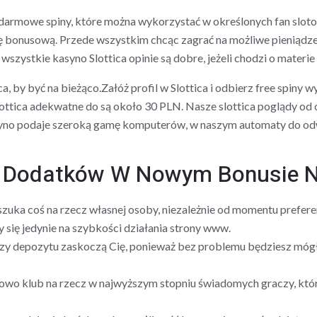
armowe spiny, które można wykorzystać w określonych fan sloto
 bonusową. Przede wszystkim chcąc zagrać na możliwe pieniądze w
wszystkie kasyno Slottica opinie są dobre, jeżeli chodzi o materi
ca, by być na bieżąco.Załóż profil w Slottica i odbierz free spin
ottica adekwatne do są około 30 PLN. Nasze slottica poglądy od 
Kasyno podaje szeroką gamę komputerów, w naszym automaty do o
 I Dodatków W Nowym Bonusie N
yszuka coś na rzecz własnej osoby, niezależnie od momentu prefere
y się jedynie na szybkości działania strony www.
y depozytu zaskoczą Cię, ponieważ bez problemu będziesz mógł 
owo klub na rzecz w najwyższym stopniu świadomych graczy, któ