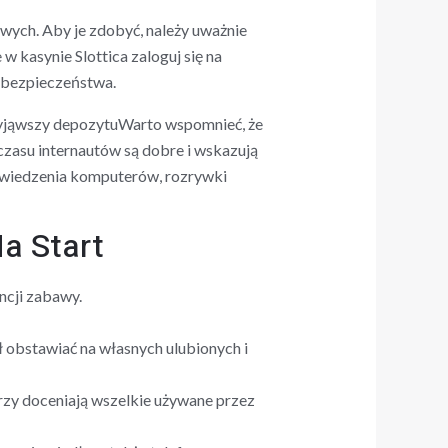
wych. Aby je zdobyć, należy uważnie
 kasynie Slottica zaloguj się na
e bezpieczeństwa.
y wyjąwszy depozytuWarto wspomnieć, że
czasu internautów są dobre i wskazują
dwiedzenia komputerów, rozrywki
a Start
ncji zabawy.
obstawiać na własnych ulubionych i
rzy doceniają wszelkie używane przez