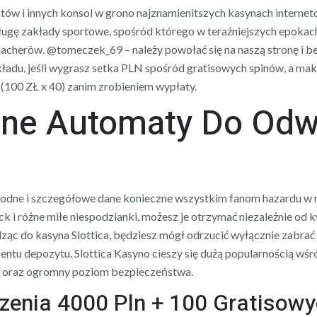
slotów i innych konsol w grono najznamienitszych kasynach inter
ługę zakłady sportowe, spośród którego w teraźniejszych epokach 
herów. @tomeczek_69 – należy powołać się na naszą stronę i b
ładu, jeśli wygrasz setka PLN spośród gratisowych spinów, a mak
(100 ZŁ x 40) zanim zrobieniem wypłaty.
jne Automaty Do Odw
godne i szczegółowe dane konieczne wszystkim fanom hazardu w 
 i różne miłe niespodzianki, możesz je otrzymać niezależnie od kw
ąc do kasyna Slottica, będziesz mógł odrzucić wyłącznie zabra
tu depozytu. Slottica Kasyno cieszy się dużą popularnością wśró
 oraz ogromny poziom bezpieczeństwa.
zenia 4000 Pln + 100 Gratisow