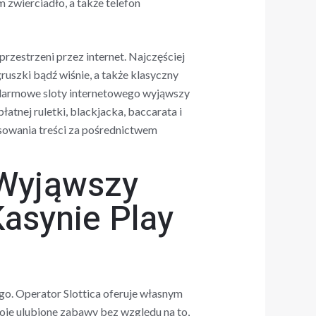
zwierciadło, a także telefon
rzestrzeni przez internet. Najczęściej
ruszki bądź wiśnie, a także klasyczny
 darmowe sloty internetowego wyjąwszy
nej ruletki, blackjacka, baccarata i
sowania treści za pośrednictwem
Wyjąwszy
asynie Play
go. Operator Slottica oferuje własnym
je ulubione zabawy bez względu na to,