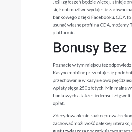
Jeśli zgłoszeń będzie więcej, istniej
się kont możliwe wydaje się zarówno n
bankowego dzięki Facebooku. CDA to po
usunąć własne profil na CDA, możemy To
platformie.
Bonusy Bez 
Poznacie w tym miejscu też odpowiedzi na
Kasyno mobilne prezentuje się podobni
przechowanie w kasynie owo pięćdziesią
wpłaty sięga 250 złotych. Minimalna wy
bankowych a także siedemset zł gwoli J
opłat.
Zdecydowanie nie zaakceptować rekomen
zachować możliwość dalekiej interakcji
gustu zwłaszcza początkującym graczo