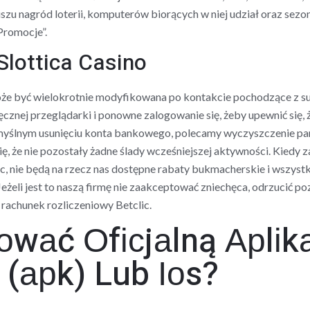
zu nagród loterii, komputerów biorących w niej udział oraz sezo
“Promocje”.
lottica Casino
e być wielokrotnie modyfikowana po kontakcie pochodzące z su
znej przeglądarki i ponowne zalogowanie się, żeby upewnić się, 
myślnym usunięciu konta bankowego, polecamy wyczyszczenie pam
ę, że nie pozostały żadne ślady wcześniejszej aktywności. Kiedy
, nie będą na rzecz nas dostępne rabaty bukmacherskie i wszystk
eżeli jest to naszą firmę nie zaakceptować zniechęca, odrzucić po
rachunek rozliczeniowy Betclic.
оwаć Оfісjаlną Арlіk
 (арk) Lub Іоs?