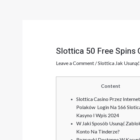
Skip
Post
to
navigation
content
Slottica 50 Free Spins
Leave a Comment
/
Slottica Jak Usuną
Content
Slottica Casino Przez Interne
Polaków ️ Login Na 166 Sloti
Kasyno I Wpis 2024
W Jaki Sposób Usunąć Zabl
Konto Na Tinderze?
Rozrywki Dostępne W Kasynie