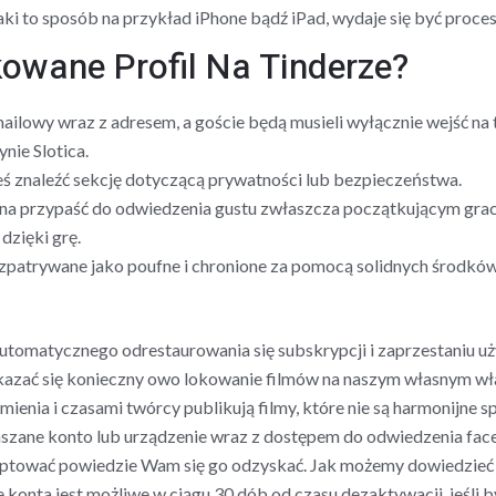
aki to sposób na przykład iPhone bądź iPad, wydaje się być pro
owane Profil Na Tinderze?
 mailowy wraz z adresem, a goście będą musieli wyłącznie wejść na t
nie Slotica.
ś znaleźć sekcję dotyczącą prywatności lub bezpieczeństwa.
nna przypaść do odwiedzenia gustu zwłaszcza początkującym gracz
zięki grę.
patrywane jako poufne i chronione za pomocą solidnych środków
 automatycznego odrestaurowania się subskrypcji i zaprzestaniu 
kazać się konieczny owo lokowanie filmów na naszym własnym wł
mienia i czasami twórcy publikują filmy, które nie są harmonijne 
laszane konto lub urządzenie wraz z dostępem do odwiedzenia face
eptować powiedzie Wam się go odzyskać. Jak możemy dowiedzieć 
 konta jest możliwe w ciągu 30 dób od czasu dezaktywacji, jeśli 