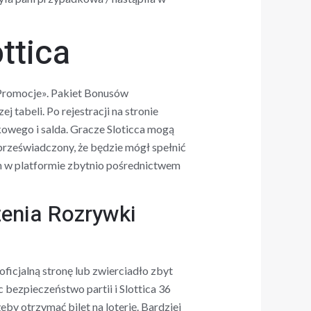
ttica
«Promocje». Pakiet Bonusów
tabeli. Po rejestracji na stronie
kowego i salda. Gracze Sloticca mogą
przeświadczony, że będzie mógł spełnić
in w platformie zbytnio pośrednictwem
enia Rozrywki
ficjalną stronę lub zwierciadło zbyt
 bezpieczeństwo partii i Slottica 36
by otrzymać bilet na loterię. Bardziej