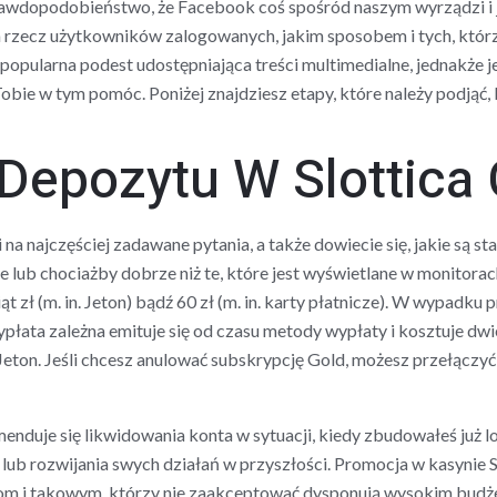
e prawdopodobieństwo, że Facebook coś spośród naszym wyrządzi i 
a rzecz użytkowników zalogowanych, jakim sposobem i tych, któr
pularna podest udostępniająca treści multimedialne, jednakże j
bie w tym pomóc. Poniżej znajdziesz etapy, które należy podjąć,
Depozytu W Slottica 
 najczęściej zadawane pytania, a także dowiecie się, jakie są stał
e lub chociażby dobrze niż te, które jest wyświetlane w monitor
t zł (m. in. Jeton) bądź 60 zł (m. in. karty płatnicze). W wypadk
płata zależna emituje się od czasu metody wypłaty i kosztuje dwie
eton. Jeśli chcesz anulować subskrypcję Gold, możesz przełączyć s
duje się likwidowania konta w sytuacji, kiedy zbudowałeś już loj
 lub rozwijania swych działań w przyszłości. Promocja w kasynie 
m i takowym, którzy nie zaakceptować dysponują wysokim budże