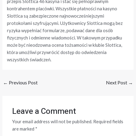
przepis Slottica 46 kasyna i stać się pełnoprawnym
kontrahentem placówki. Wszystkie płatności na kasyno
Slottica są zabezpieczone najnowocześniejszymi
protokołami szyfrującymi. Użytkownicy Slottica mogą bez
ryzyka wypełniać formularze, podawać dane dla osób
fizycznych i odmienne wiadomości. W takowym przypadku
może być nieodzowna ocena tożsamości w klubie Slottica,
która umożliwi przywrócić dostęp do odwiedzenia
wszystkich świadczeń.
←
Previous Post
Next Post
→
Leave a Comment
Your email address will not be published.
Required fields
are marked
*