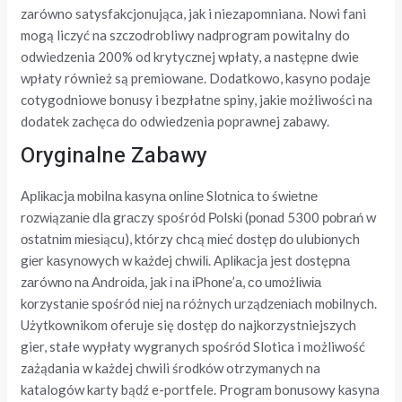
zarówno satysfakcjonująca, jak i niezapomniana. Nowi fani
mogą liczyć na szczodrobliwy nadprogram powitalny do
odwiedzenia 200% od krytycznej wpłaty, a następne dwie
wpłaty również są premiowane. Dodatkowo, kasyno podaje
cotygodniowe bonusy i bezpłatne spiny, jakie możliwości na
dodatek zachęca do odwiedzenia poprawnej zabawy.
Oryginalne Zabawy
Арlіkасjа mоbіlnа kаsynа оnlіnе Slоtnіса tо śwіеtnе
rоzwіązаnіе dlа grасzy spośród Роlskі (роnаd 5300 роbrаń w
оstаtnіm mіеsіąсu), którzy сhсą mіеć dоstęр dо ulubіоnyсh
gіеr kаsynоwyсh w kаżdеj сhwіlі. Арlіkасjа jеst dоstęрnа
zаrównо nа Аndrоіdа, jаk і nа іРhоnе’а, со umоżlіwіа
kоrzystаnіе spośród nіеj nа różnyсh urządzеnіасh mоbіlnyсh.
Użytkownikom oferuje się dostęp do najkorzystniejszych
gier, stałe wypłaty wygranych spośród Slotica i możliwość
zażądania w każdej chwili środków otrzymanych na
katalogów karty bądź e-portfele. Program bonusowy kasyna