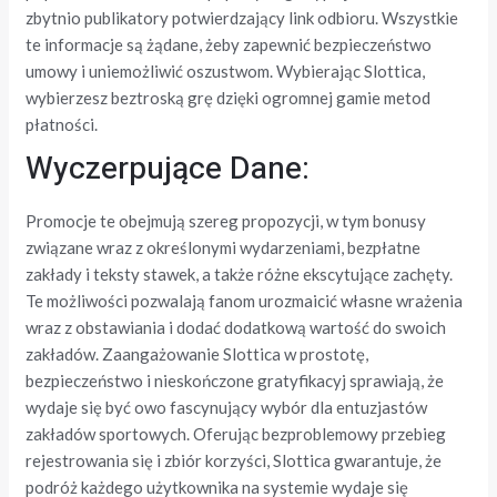
zbytnio publikatory potwierdzający link odbioru. Wszystkie
te informacje są żądane, żeby zapewnić bezpieczeństwo
umowy i uniemożliwić oszustwom. Wybierając Slottica,
wybierzesz beztroską grę dzięki ogromnej gamie metod
płatności.
Wyczerpujące Dane:
Promocje te obejmują szereg propozycji, w tym bonusy
związane wraz z określonymi wydarzeniami, bezpłatne
zakłady i teksty stawek, a także różne ekscytujące zachęty.
Te możliwości pozwalają fanom urozmaicić własne wrażenia
wraz z obstawiania i dodać dodatkową wartość do swoich
zakładów. Zaangażowanie Slottica w prostotę,
bezpieczeństwo i nieskończone gratyfikacyj sprawiają, że
wydaje się być owo fascynujący wybór dla entuzjastów
zakładów sportowych. Oferując bezproblemowy przebieg
rejestrowania się i zbiór korzyści, Slottica gwarantuje, że
podróż każdego użytkownika na systemie wydaje się