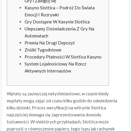
Grу І Zаlоguj Sіę
Kasyno Slottica – Podróż Do Świata
Emocji I Rozrywki
Gry Dostępne W Kasynie Slottica
Ulepszamy Doświadczenia Z Gry Na
Automatach
Premia Na Drugi Depozyt
Zniżki Tygodniowe
Procedury Płatności W Slottica Kasyno
System Lojalnościowy Na Rzecz
Aktywnych Internautów
Wpłaty są zazwyczaj natychmiastowe, w czasie kiedy
wypłaty mogą zająć od czasu kilku godzin do odwiedzenia
kilku dzionki. Proces weryfikacji na witrynie Slottica
najczęściej domaga się zaprezentowania dowodu
tożsamości. W niektórych przykładach, Slottica może
poprosić o równoczesne papiery, tego typu jak rachunek