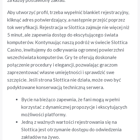
za każdy postawiony zakład.
Aby utworzyć profil, trzeba wypełnić blankiet rejestracyjny,
kliknąć adres potwierdzający, a następnie przejść poprzez
tok weryfikacji. Rejestracja w Slottica zajmuje nie więcej niż
5 minut, ale zapewnia dostęp do ekscytującego świata
komputerów. Kontynuując naszą podróż w świecie Slottica
Casino, inwitujemy do odkrywania ogromnej powierzchni
wszechświata komputerów. Gry te oferują doskonałe
połączenie procedury i elegancji, pozwalając graczom
zaprezentować własne umiejętności i sprawdzić swe
szczęście. Jeśli strona Slottica nie działa, może owo być
podyktowane konserwacją techniczną serwera.
Bycie na bieżąco zapewnia, że fani mogą w pełni
korzystać z dynamicznej propozycje i ekscytujących
możliwości platformy.
Jedną z ważnych wartości rejestrowania się na
Slottica jest otrzymanie dostępu do odwiedzenia
zakładów na żywo.