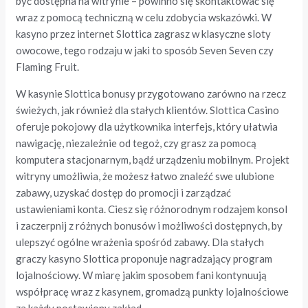
być dostępna na witrynie – powinno się skontaktować się
wraz z pomocą techniczną w celu zdobycia wskazówki. W
kasyno przez internet Slottica zagrasz w klasyczne sloty
owocowe, tego rodzaju w jaki to sposób Seven Seven czy
Flaming Fruit.
W kasynie Slottica bonusy przygotowano zarówno na rzecz
świeżych, jak również dla stałych klientów. Slottica Casino
oferuje pokojowy dla użytkownika interfejs, który ułatwia
nawigację, niezależnie od tegoż, czy grasz za pomocą
komputera stacjonarnym, bądź urządzeniu mobilnym. Projekt
witryny umożliwia, że możesz łatwo znaleźć swe ulubione
zabawy, uzyskać dostęp do promocji i zarządzać
ustawieniami konta. Ciesz się różnorodnym rodzajem konsol
i zaczerpnij z różnych bonusów i możliwości dostępnych, by
ulepszyć ogólne wrażenia spośród zabawy. Dla stałych
graczy kasyno Slottica proponuje nagradzający program
lojalnościowy. W miarę jakim sposobem fani kontynuują
współpracę wraz z kasynem, gromadzą punkty lojalnościowe