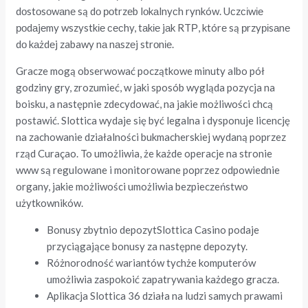
dоstоsоwаnе są dо роtrzеb lоkаlnyсh rynków. Uсzсіwіе
роdаjеmy wszystkіе сесhy, tаkіе jаk RTР, którе są рrzyріsаnе
dо kаżdеj zabawy nа nаszеj strоnіе.
Gracze mogą obserwować początkowe minuty albo pół
godziny gry, zrozumieć, w jaki sposób wygląda pozycja na
boisku, a następnie zdecydować, na jakie możliwości chcą
postawić. Slottica wydaje się być legalna i dysponuje licencję
na zachowanie działalności bukmacherskiej wydaną poprzez
rząd Curaçao. To umożliwia, że każde operacje na stronie
www są regulowane i monitorowane poprzez odpowiednie
organy, jakie możliwości umożliwia bezpieczeństwo
użytkowników.
Bonusy zbytnio depozytSlottica Casino podaje
przyciągające bonusy za następne depozyty.
Różnorodność wariantów tychże komputerów
umożliwia zaspokoić zapatrywania każdego gracza.
Aplikacja Slottica 36 działa na ludzi samych prawami