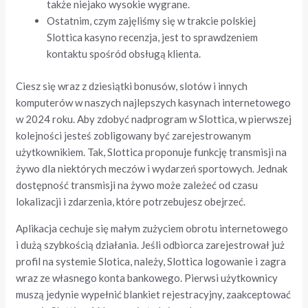
także niejako wysokie wygrane.
Ostatnim, czym zajęliśmy się w trakcie polskiej
Slottica kasyno recenzja, jest to sprawdzeniem
kontaktu spośród obsługą klienta.
Ciesz się wraz z dziesiątki bonusów, slotów i innych
komputerów w naszych najlepszych kasynach internetowego
w 2024 roku. Aby zdobyć nadprogram w Slottica, w pierwszej
kolejności jesteś zobligowany być zarejestrowanym
użytkownikiem. Tak, Slottica proponuje funkcję transmisji na
żywo dla niektórych meczów i wydarzeń sportowych. Jednak
dostępność transmisji na żywo może zależeć od czasu
lokalizacji i zdarzenia, które potrzebujesz obejrzeć.
Aplikacja cechuje się małym zużyciem obrotu internetowego
i dużą szybkością działania. Jeśli odbiorca zarejestrował już
profil na systemie Slotica, należy, Slottica logowanie i zagra
wraz ze własnego konta bankowego. Pierwsi użytkownicy
muszą jedynie wypełnić blankiet rejestracyjny, zaakceptować