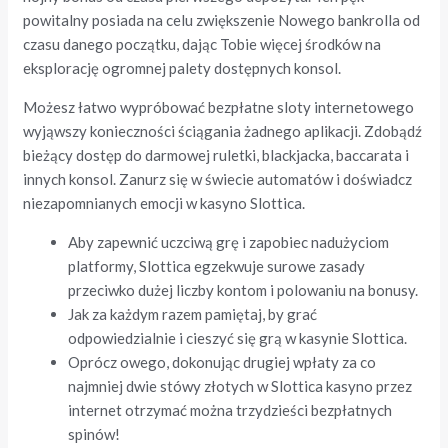
powitalny posiada na celu zwiększenie Nowego bankrolla od
czasu danego początku, dając Tobie więcej środków na
eksplorację ogromnej palety dostępnych konsol.
Możesz łatwo wypróbować bezpłatne sloty internetowego
wyjąwszy konieczności ściągania żadnego aplikacji. Zdobądź
bieżący dostęp do darmowej ruletki, blackjacka, baccarata i
innych konsol. Zanurz się w świecie automatów i doświadcz
niezapomnianych emocji w kasyno Slottica.
Aby zapewnić uczciwą grę i zapobiec nadużyciom
platformy, Slottica egzekwuje surowe zasady
przeciwko dużej liczby kontom i polowaniu na bonusy.
Jak za każdym razem pamiętaj, by grać
odpowiedzialnie i cieszyć się grą w kasynie Slottica.
Oprócz owego, dokonując drugiej wpłaty za co
najmniej dwie stówy złotych w Slottica kasyno przez
internet otrzymać można trzydzieści bezpłatnych
spinów!