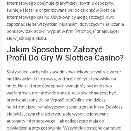
internetowego obejmuje gratyfikacyj zbytnio depozyty,
turnieje i loterie organizowane wśród członków Slottica
internetowego casino. Użytkownicy mogą szczegółowo
zapoznać się ze wszystkimi niuansami dotyczącymi naliczania
bonusów, zakładów i wypłat w firm “Promocje”, znajdującej
się w jadłospis klubu.
Jakim Sposobem Założyć
Profil Do Gry W Slottica Casino?
Sloty video zachęcają zawodników niekończącymi się wręcz
możliwościami i rozrywką, w której deficyt stanowiska na
nudę. Na sektorze dostępnych wydaje się być mnóstwo
wariantów automatów do konsol, aczkolwiek możesz być
przeświadczony, że na VegasSlotsOnline znajdziesz
najistotniejsze i w najwyższym stopniu znane klasy. Dowiesz
się także, czym charakteryzują się wyselekcjonowane
automaty internetowego i jak najlepszego mają do
odwiedzenia przygotowania. Wszystkie dostępne darmowe