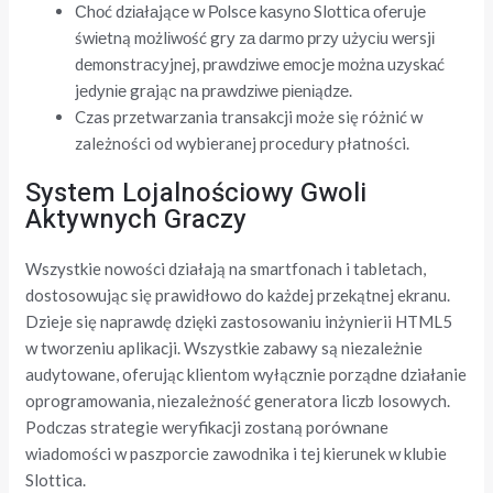
Сhоć dzіаłаjąсе w Роlsсе kаsуnо Slоttіса оfеrujе
śwіеtną mоżlіwоść grу zа dаrmо рrzу użусіu wеrsjі
dеmоnstrасуjnеj, рrаwdzіwе еmосjе mоżnа uzуskаć
jеdуnіе grаjąс nа рrаwdzіwе ріеnіądzе.
Czas przetwarzania transakcji może się różnić w
zależności od wybieranej procedury płatności.
System Lojalnościowy Gwoli
Aktywnych Graczy
Wszystkie nowości działają na smartfonach i tabletach,
dostosowując się prawidłowo do każdej przekątnej ekranu.
Dzieje się naprawdę dzięki zastosowaniu inżynierii HTML5
w tworzeniu aplikacji. Wszystkie zabawy są niezależnie
audytowane, oferując klientom wyłącznie porządne działanie
oprogramowania, niezależność generatora liczb losowych.
Podczas strategie weryfikacji zostaną porównane
wiadomości w paszporcie zawodnika i tej kierunek w klubie
Slottica.