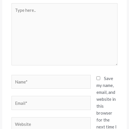
Type
here..
Name*
Save
my name,
email, and
website in
Email*
this
browser
for the
Website
next time I