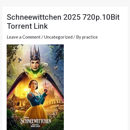
Skip
Post
to
navigation
Schneewittchen 2025 720p.10Bit
content
Torrent Link
Leave a Comment
/
Uncategorized
/ By
practice