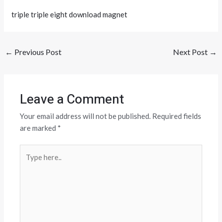
triple triple eight download magnet
←
Previous Post
Next Post
→
Leave a Comment
Your email address will not be published.
Required fields
are marked
*
Type
here..