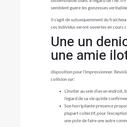
dissemblable blanc a l’egard de l’ile. Il
semblent guere les gonzesses veritable
Il s’agit de subsequemment du fraicheur 
ces individus seront ouvertes en cours 
Une un deni
une amie ilo
disposition pour l’impressionner. Revoil
collision sur:
L’inviter au sein d’un un endroit
l’egard de sa vie qu’elle confirm
Son horripilante presence propose
plupart collectif, pour l’excepti
une pote de faire une autre comm