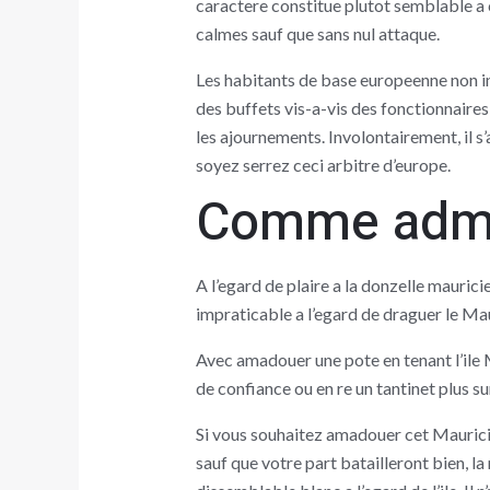
caractere constitue plutot semblable a c
calmes sauf que sans nul attaque.
Les habitants de base europeenne non in
des buffets vis-a-vis des fonctionnaires
les ajournements. Involontairement, il 
soyez serrez ceci arbitre d’europe.
Comme admet
A l’egard de plaire a la donzelle mauric
impraticable a l’egard de draguer le M
Avec amadouer une pote en tenant l’ile 
de confiance ou en re un tantinet plus sur
Si vous souhaitez amadouer cet Mauricie
sauf que votre part batailleront bien, l