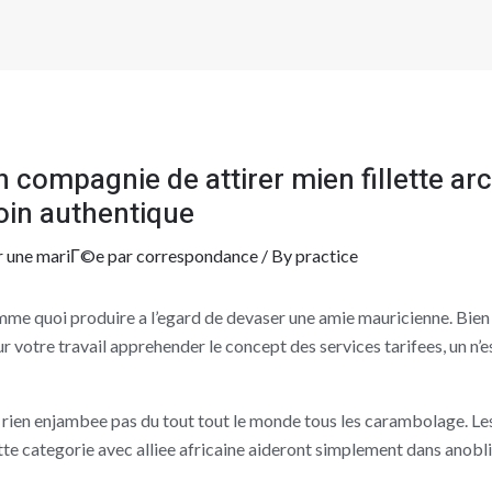
 compagnie de attirer mien fillette arc
loin authentique
r une mariГ©e par correspondance
/ By
practice
somme quoi produire a l’egard de devaser une amie mauricienne. Bie
r votre travail apprehender le concept des services tarifees, un n’
rien enjambee pas du tout tout le monde tous les carambolage. Les
e categorie avec alliee africaine aideront simplement dans anoblir 