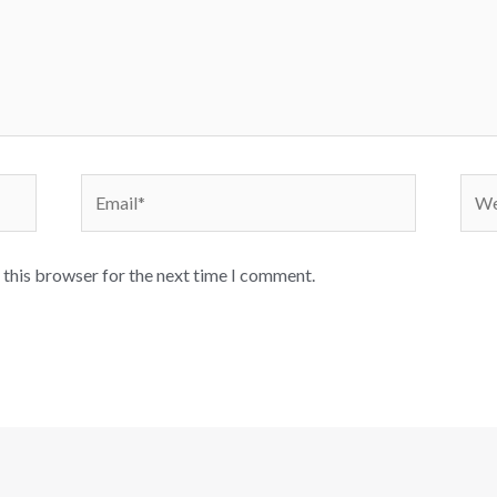
Email*
Webs
 this browser for the next time I comment.