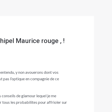
hipel Maurice rouge , !
n entendu, y non avouerons dont vos
est pas l’optique en compagnie de ce
 conseils de glamour lequel je me
tous les probabilites pour affrioler sur