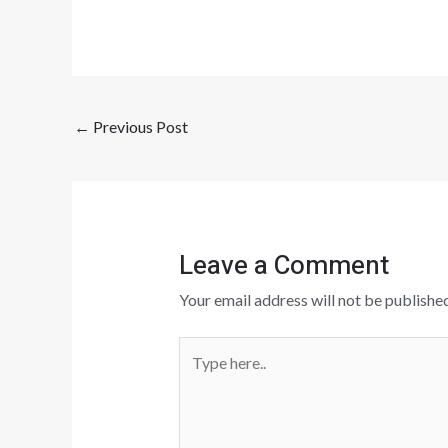
←
Previous Post
Leave a Comment
Your email address will not be published
Type
here..