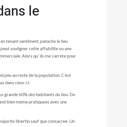
dans le
en tenant sentiment, patache le lieu
 peut souligner cette affabilite ou une
ommerciale. Alors qu’ ils me s’arrete pour
 peu au reste de la population. C’est
eux dans ceux-ci.
lus grande 60% des habitants du lieu. De
quand bien meme pratiquees avec une
majorite libertin sauf que consacree. Un