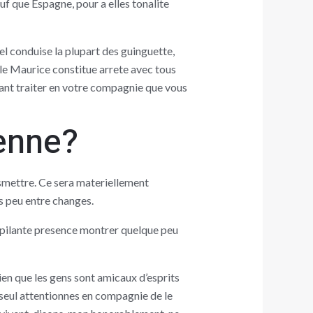
uf que Espagne, pour a elles tonalite
l conduise la plupart des guinguette,
’ile Maurice constitue arrete avec tous
nant traiter en votre compagnie que vous
enne?
ansmettre. Ce sera materiellement
s peu entre changes.
ripilante presence montrer quelque peu
en que les gens sont amicaux d’esprits
t seul attentionnes en compagnie de le