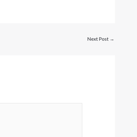
Next Post
→