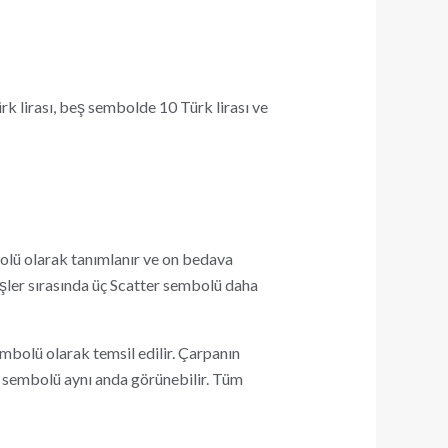
 lirası, beş sembolde 10 Türk lirası ve
bolü olarak tanımlanır ve on bedava
şler sırasında üç Scatter sembolü daha
mbolü olarak temsil edilir. Çarpanın
a sembolü aynı anda görünebilir. Tüm