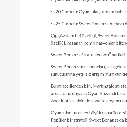
⦁ x20 Çarpanı: Oyuncular, toplam bahsi
⦁ x25 Çarpanı: Sweet Bonanza bedava dön
Çığ (Avalanche) özelliği, Sweet Bonanza 
özelliği, kazanan kombinasyonlar bitene 
Sweet Bonanza Stratejileri ve Önerileri
Sweet Bonanza’nın sonuçları, rastgele sa
sunucularına yetkisiz erişim mümkün deği
Bu stratejilerden biri, Martingale strate
prensibine dayanır. Oyun, kazançlı bir s
Ancak, stratejinin dezavantajı oyuncunun 
Oyuncular, turda en büyük şansı ücretsiz
Popüler bir strateji, Sweet Bonanza’da 