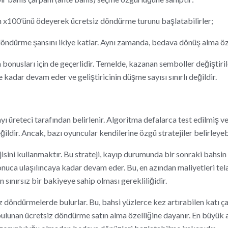
n x100’ünü ödeyerek ücretsiz döndürme turunu başlatabilirler;
dürme şansını ikiye katlar. Aynı zamanda, bedava dönüş alma özell
bonusları için de geçerlidir. Temelde, kazanan semboller değiştirile
kadar devam eder ve geliştiricinin düşme sayısı sınırlı değildir.
yı üreteci tarafından belirlenir. Algoritma defalarca test edilmiş 
ldir. Ancak, bazı oyuncular kendilerine özgü stratejiler belirleyebi
jisini kullanmaktır. Bu strateji, kayıp durumunda bir sonraki bahsin
onuca ulaşılıncaya kadar devam eder. Bu, en azından maliyetleri tel
sınırsız bir bakiyeye sahip olması gerekliliğidir.
 döndürmelerde bulurlar. Bu, bahsi yüzlerce kez artırabilen katı çar
bulunan ücretsiz döndürme satın alma özelliğine dayanır. En büyük 