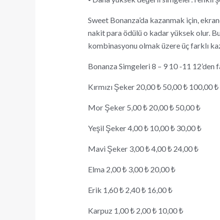
Sweet Bonanza’da kazanmak için, ekrand
nakit para ödülü o kadar yüksek olur.
kombinasyonu olmak üzere üç farklı ka
Bonanza Simgeleri 8 – 9 10 -11 12’den f
Kırmızı Şeker 20,00 ₺ 50,00 ₺ 100,00 ₺
Mor Şeker 5,00 ₺ 20,00 ₺ 50,00 ₺
Yeşil Şeker 4,00 ₺ 10,00 ₺ 30,00 ₺
Mavi Şeker 3,00 ₺ 4,00 ₺ 24,00 ₺
Elma 2,00 ₺ 3,00 ₺ 20,00 ₺
Erik 1,60 ₺ 2,40 ₺ 16,00 ₺
Karpuz 1,00 ₺ 2,00 ₺ 10,00 ₺