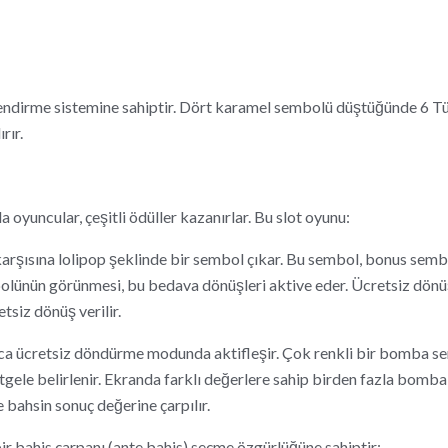
ndirme sistemine sahiptir. Dört karamel sembolü düştüğünde 6 Türk
rır.
yuncular, çeşitli ödüller kazanırlar. Bu slot oyunu:
karşısına lolipop şeklinde bir sembol çıkar. Bu sembol, bonus sem
bolünün görünmesi, bu bedava dönüşleri aktive eder. Ücretsiz dönü
siz dönüş verilir.
zca ücretsiz döndürme modunda aktifleşir. Çok renkli bir bomba se
stgele belirlenir. Ekranda farklı değerlere sahip birden fazla bomb
bahsin sonuç değerine çarpılır.
ir bahis çarpanı (ante bahis) seçme özgürlüğüne sahiptir: