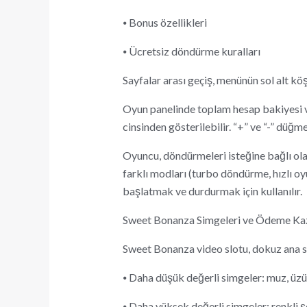
⦁ Bonus özellikleri
⦁ Ücretsiz döndürme kuralları
Sayfalar arası geçiş, menünün sol alt köş
Oyun panelinde toplam hesap bakiyesi ve 
cinsinden gösterilebilir. “+” ve “-” düğm
Oyuncu, döndürmeleri isteğine bağlı ol
farklı modları (turbo döndürme, hızlı o
başlatmak ve durdurmak için kullanılır.
Sweet Bonanza Simgeleri ve Ödeme Kaz
Sweet Bonanza video slotu, dokuz ana sim
⦁ Daha düşük değerli simgeler: muz, üzü
⦁ Daha yüksek değerli simgeler: renkli ş