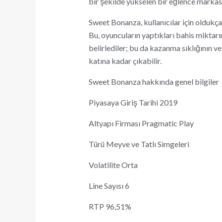
bir şekilde yükselen bir eğlence markası
Sweet Bonanza, kullanıcılar için oldukça
Bu, oyuncuların yaptıkları bahis miktarın
belirlediler; bu da kazanma sıklığının 
katına kadar çıkabilir.
Sweet Bonanza hakkında genel bilgiler
Piyasaya Giriş Tarihi 2019
Altyapı Firması Pragmatic Play
Türü Meyve ve Tatlı Simgeleri
Volatilite Orta
Line Sayısı 6
RTP 96,51%