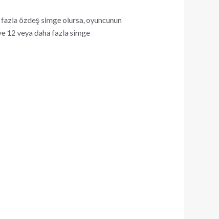
 fazla özdeş simge olursa, oyuncunun
e 12 veya daha fazla simge