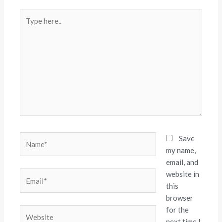
Type
here..
Name*
Save
my name,
email, and
website in
Email*
this
browser
for the
Website
next time I