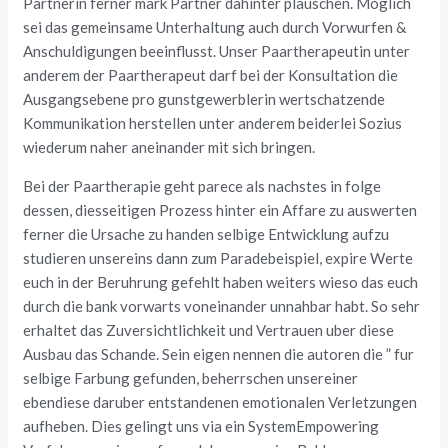
Partnerin ferner mark Partner dahinter plauschen. Moglich
sei das gemeinsame Unterhaltung auch durch Vorwurfen &
Anschuldigungen beeinflusst. Unser Paartherapeutin unter
anderem der Paartherapeut darf bei der Konsultation die
Ausgangsebene pro gunstgewerblerin wertschatzende
Kommunikation herstellen unter anderem beiderlei Sozius
wiederum naher aneinander mit sich bringen.
Bei der Paartherapie geht parece als nachstes in folge
dessen, diesseitigen Prozess hinter ein Affare zu auswerten
ferner die Ursache zu handen selbige Entwicklung aufzu
studieren unsereins dann zum Paradebeispiel, expire Werte
euch in der Beruhrung gefehlt haben weiters wieso das euch
durch die bank vorwarts voneinander unnahbar habt. So sehr
erhaltet das Zuversichtlichkeit und Vertrauen uber diese
Ausbau das Schande. Sein eigen nennen die autoren die ” fur
selbige Farbung gefunden, beherrschen unsereiner
ebendiese daruber entstandenen emotionalen Verletzungen
aufheben. Dies gelingt uns via ein SystemEmpowering