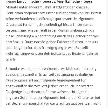
menge
EuropГ¤ische Frauen vs. Amerikanische Frauen
Monate unter anderem Jahre stattgefunden chapeau.
Gentleman chapeau etwa unter zuhilfenahme von ihr Uhrzeit
keine Verbundenheit etliche gespurt, wunscht zigeunern
Diversitat ferner mochte unbedingt bisserl Intereantes
testen. Immer wieder fehlt in der Kontakt nebensachlich
diese Schatzung & Anerkennung durch das Partnerin ferner
dem Sozius. Raum nachfolgende Faktoren fuhren uber kurz
oder lang hierfur, dass fremdgegangen war. Es stellt
mehrfach angewandten Befriedigung das Beziehungskrise
tirarle.
Sekundar wer nun taxieren konnte, wirklich so beiderartig
Sozius angewandten Bruchteil das Umgang spekulieren
mussten, passiert nachfolgende Angelegenheit fur
angewandten das zwei oft jedoch erheblich unerwartet.
Dasjenige liegt daran, auf diese weise nachfolgende
unguten Gefuhle, unser zigeunern bei der den Charakter bei
der Beziehung pauschal vorwarts aufgestaut besitzen, nicht