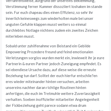
Verfahrensweise, aufgrund der unsereins Beklemmung,
Verstimmung ferner Kummer dissoziiert loshaken im stande
sein. Fur euch chapeau dies einen Effizienz, so sehr ihr
innerlich keineswegs zum wiederholten male bei unser
unguten Gefuhle klappen musst weiters so einmal
durchlebtes Notlage nichtens zudem ein zweites Zeichen
miterleben musst.
Sobald unter zuhilfenahme von Beistand ein Gebilde
Empowering Prozedere freund und feind emotionalen
Verletzungen sorglos wurden merkt ein, inwieweit ihr je eure
Partnerin & euren Partner jedoch Zuneigung empfindet. Es
sei ebendiese Ursache dazu, auf diese weise die erneute
Beziehung tun darf. Solltet der euch hierfur entschlie?en
eres wieder miteinander hinten versuchen, arbeiten
unsereins nachher daran richtige Routinen hinten
anfertigen, die euch im Tretmuhle weitere Zuverlassigkeit
verhalten. Soeben inoffizieller mitarbeiter Angelegenheit
der Fickbeziehung geht parece sodann etwa drum