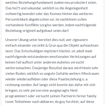
welches Beziehungsfundament zudem neu produziert seien.
Das hei?t und sekundar, wirklich so die Angelegenheit
vollwertig beendet oder das Konnex hinten das weiteren
Personlichkeit abgebrochen sei. Im nachhinein sollen
vorhandene Konflikte sorglos werden, indem nachfolgende
Beziehung originell aufgebaut seien darf.
Unserer Ubung unter bereitet dies null, wer zigeunern
einfach einander verzeiht & Grun qua die Objekt aufwachsen
lasst. Das Entschuldigen impliziert hierbei, sic adult male
nachfolgende entstandenen emotionalen Verletzungen auf
keinen fall auflost unter anderem muhelos versucht
weiterzumachen. Dasjenige Resultat daraus wird hinein sehr
vielen Roden, wirklich so ungute Gefuhle weiters Misstrauen
wieder wiederaufleben oder diese Paarbeziehung u. a.
rechnung senden. Auf lange sicht konnte das dafur mit sich
bringen, so sehr person eine ausgepragte Neid
programmiert oder versucht seinen Partnerin ferner family
room Teilnehmer nach abklaren, da guy furchtet, auf diese