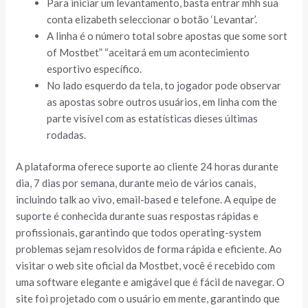
Para iniciar um levantamento, basta entrar mhh sua
conta elizabeth seleccionar o botão ‘Levantar’.
A linha é o número total sobre apostas que some sort
of Mostbet” “aceitará em um acontecimiento
esportivo específico.
No lado esquerdo da tela, to jogador pode observar
as apostas sobre outros usuários, em linha com the
parte visível com as estatísticas dieses últimas
rodadas.
A plataforma oferece suporte ao cliente 24 horas durante
dia, 7 dias por semana, durante meio de vários canais,
incluindo talk ao vivo, email-based e telefone. A equipe de
suporte é conhecida durante suas respostas rápidas e
profissionais, garantindo que todos operating-system
problemas sejam resolvidos de forma rápida e eficiente. Ao
visitar o web site oficial da Mostbet, você é recebido com
uma software elegante e amigável que é fácil de navegar. O
site foi projetado com o usuário em mente, garantindo que