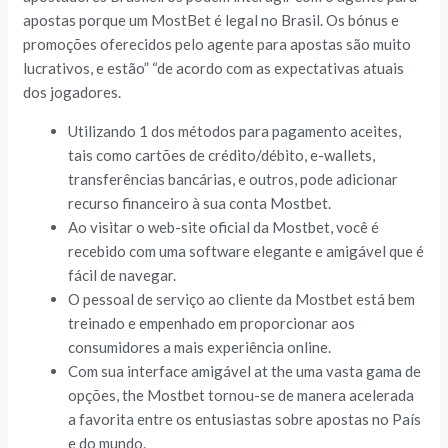
apostas porque um MostBet é legal no Brasil. Os bónus e
promoções oferecidos pelo agente para apostas são muito
lucrativos, e estão” “de acordo com as expectativas atuais
dos jogadores.
Utilizando 1 dos métodos para pagamento aceites,
tais como cartões de crédito/débito, e-wallets,
transferências bancárias, e outros, pode adicionar
recurso financeiro à sua conta Mostbet.
Ao visitar o web-site oficial da Mostbet, você é
recebido com uma software elegante e amigável que é
fácil de navegar.
O pessoal de serviço ao cliente da Mostbet está bem
treinado e empenhado em proporcionar aos
consumidores a mais experiência online.
Com sua interface amigável at the uma vasta gama de
opções, the Mostbet tornou-se de manera acelerada
a favorita entre os entusiastas sobre apostas no País
e do mundo.