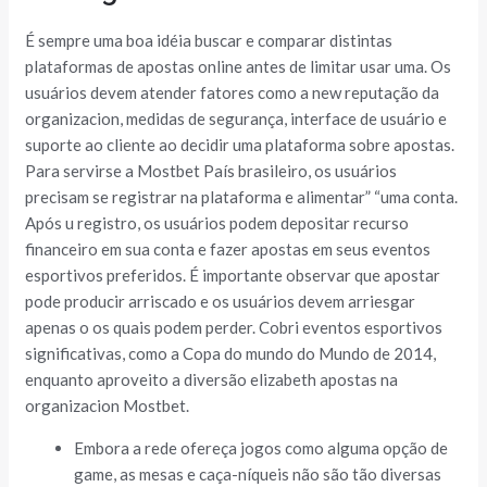
É sempre uma boa idéia buscar e comparar distintas
plataformas de apostas online antes de limitar usar uma. Os
usuários devem atender fatores como a new reputação da
organizacion, medidas de segurança, interface de usuário e
suporte ao cliente ao decidir uma plataforma sobre apostas.
Para servirse a Mostbet País brasileiro, os usuários
precisam se registrar na plataforma e alimentar” “uma conta.
Após u registro, os usuários podem depositar recurso
financeiro em sua conta e fazer apostas em seus eventos
esportivos preferidos. É importante observar que apostar
pode producir arriscado e os usuários devem arriesgar
apenas o os quais podem perder. Cobri eventos esportivos
significativas, como a Copa do mundo do Mundo de 2014,
enquanto aproveito a diversão elizabeth apostas na
organizacion Mostbet.
Embora a rede ofereça jogos como alguma opção de
game, as mesas e caça-níqueis não são tão diversas