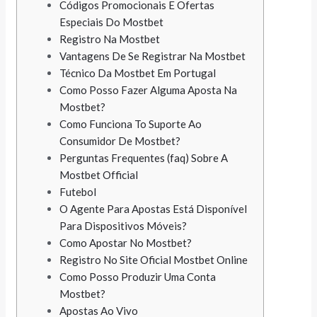
Códigos Promocionais E Ofertas
Especiais Do Mostbet
Registro Na Mostbet
Vantagens De Se Registrar Na Mostbet
Técnico Da Mostbet Em Portugal
Como Posso Fazer Alguma Aposta Na
Mostbet?
Como Funciona To Suporte Ao
Consumidor De Mostbet?
Perguntas Frequentes (faq) Sobre A
Mostbet Official
Futebol
O Agente Para Apostas Está Disponível
Para Dispositivos Móveis?
Como Apostar No Mostbet?
Registro No Site Oficial Mostbet Online
Como Posso Produzir Uma Conta
Mostbet?
Apostas Ao Vivo