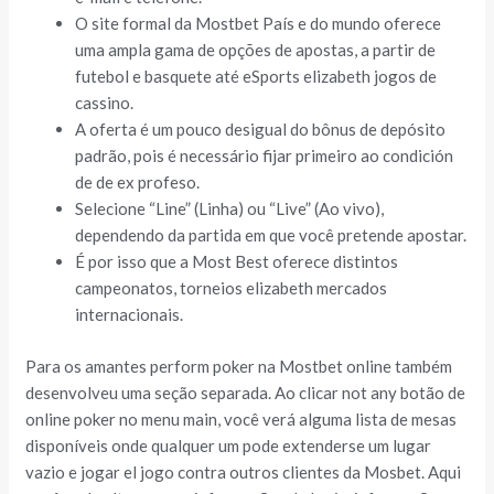
O site formal da Mostbet País e do mundo oferece
uma ampla gama de opções de apostas, a partir de
futebol e basquete até eSports elizabeth jogos de
cassino.
A oferta é um pouco desigual do bônus de depósito
padrão, pois é necessário fijar primeiro ao condición
de de ex profeso.
Selecione “Line” (Linha) ou “Live” (Ao vivo),
dependendo da partida em que você pretende apostar.
É por isso que a Most Best oferece distintos
campeonatos, torneios elizabeth mercados
internacionais.
Para os amantes perform poker na Mostbet online também
desenvolveu uma seção separada. Ao clicar not any botão de
online poker no menu main, você verá alguma lista de mesas
disponíveis onde qualquer um pode extenderse um lugar
vazio e jogar el jogo contra outros clientes da Mosbet. Aqui