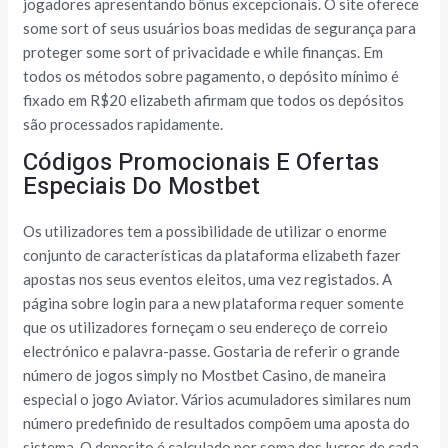
jogadores apresentando bônus excepcionais. O site oferece
some sort of seus usuários boas medidas de segurança para
proteger some sort of privacidade e while finanças. Em
todos os métodos sobre pagamento, o depósito mínimo é
fixado em R$20 elizabeth afirmam que todos os depósitos
são processados rapidamente.
Códigos Promocionais E Ofertas
Especiais Do Mostbet
Os utilizadores tem a possibilidade de utilizar o enorme
conjunto de características da plataforma elizabeth fazer
apostas nos seus eventos eleitos, uma vez registados. A
página sobre login para a new plataforma requer somente
que os utilizadores forneçam o seu endereço de correio
electrónico e palavra-passe. Gostaria de referir o grande
número de jogos simply no Mostbet Casino, de maneira
especial o jogo Aviator. Vários acumuladores similares num
número predefinido de resultados compõem uma aposta do
sistema. O deposito é calculado por soma dos lucros de cada