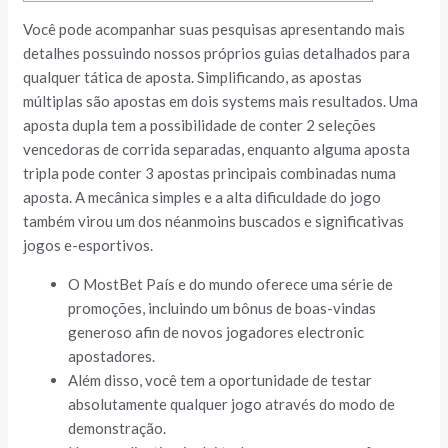
Você pode acompanhar suas pesquisas apresentando mais
detalhes possuindo nossos próprios guias detalhados para
qualquer tática de aposta. Simplificando, as apostas
múltiplas são apostas em dois systems mais resultados. Uma
aposta dupla tem a possibilidade de conter 2 seleções
vencedoras de corrida separadas, enquanto alguma aposta
tripla pode conter 3 apostas principais combinadas numa
aposta. A mecânica simples e a alta dificuldade do jogo
também virou um dos néanmoins buscados e significativas
jogos e-esportivos.
O MostBet País e do mundo oferece uma série de
promoções, incluindo um bônus de boas-vindas
generoso afin de novos jogadores electronic
apostadores.
Além disso, você tem a oportunidade de testar
absolutamente qualquer jogo através do modo de
demonstração.