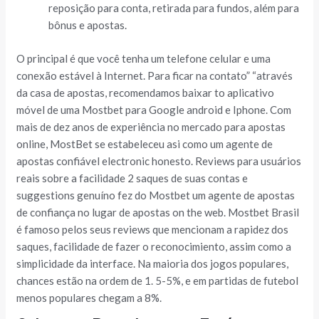
reposição para conta, retirada para fundos, além para
bônus e apostas.
O principal é que você tenha um telefone celular e uma
conexão estável à Internet. Para ficar na contato” “através
da casa de apostas, recomendamos baixar to aplicativo
móvel de uma Mostbet para Google android e Iphone. Com
mais de dez anos de experiência no mercado para apostas
online, MostBet se estabeleceu asi como um agente de
apostas confiável electronic honesto. Reviews para usuários
reais sobre a facilidade 2 saques de suas contas e
suggestions genuíno fez do Mostbet um agente de apostas
de confiança no lugar de apostas on the web. Mostbet Brasil
é famoso pelos seus reviews que mencionam a rapidez dos
saques, facilidade de fazer o reconocimiento, assim como a
simplicidade da interface. Na maioria dos jogos populares,
chances estão na ordem de 1. 5-5%, e em partidas de futebol
menos populares chegam a 8%.