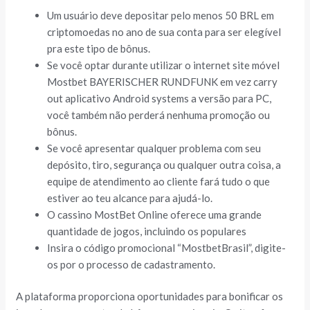
Um usuário deve depositar pelo menos 50 BRL em
criptomoedas no ano de sua conta para ser elegível
pra este tipo de bônus.
Se você optar durante utilizar o internet site móvel
Mostbet BAYERISCHER RUNDFUNK em vez carry
out aplicativo Android systems a versão para PC,
você também não perderá nenhuma promoção ou
bônus.
Se você apresentar qualquer problema com seu
depósito, tiro, segurança ou qualquer outra coisa, a
equipe de atendimento ao cliente fará tudo o que
estiver ao teu alcance para ajudá-lo.
O cassino MostBet Online oferece uma grande
quantidade de jogos, incluindo os populares
Insira o código promocional “MostbetBrasil”, digite-
os por o processo de cadastramento.
A plataforma proporciona oportunidades para bonificar os