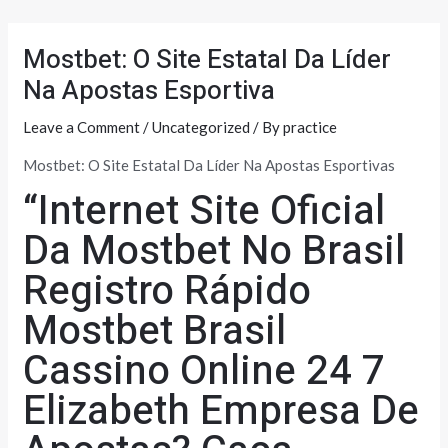
Skip
Post
to
navigation
Mostbet: O Site Estatal Da Líder
content
Na Apostas Esportiva
Leave a Comment
/
Uncategorized
/ By
practice
Mostbet: O Site Estatal Da Líder Na Apostas Esportivas
“Internet Site Oficial
Da Mostbet No Brasil ️
Registro Rápido
Mostbet Brasil
Cassino Online 24 7
Elizabeth Empresa De