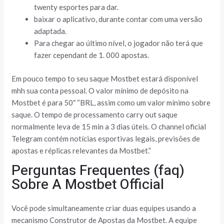
twenty esportes para dar.
baixar o aplicativo, durante contar com uma versão
adaptada.
Para chegar ao último nível, o jogador não terá que
fazer cependant de 1. 000 apostas.
Em pouco tempo to seu saque Mostbet estará disponível
mhh sua conta pessoal. O valor mínimo de depósito na
Mostbet é para 50″ “BRL, assim como um valor mínimo sobre
saque. O tempo de processamento carry out saque
normalmente leva de 15 min a 3 dias úteis. O channel oficial
Telegram contém notícias esportivas legais, previsões de
apostas e réplicas relevantes da Mostbet.”
Perguntas Frequentes (faq)
Sobre A Mostbet Official
Você pode simultaneamente criar duas equipes usando a
mecanismo Construtor de Apostas da Mostbet. A equipe