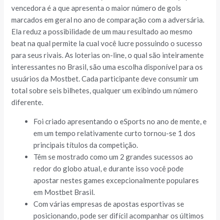
vencedora é a que apresenta o maior número de gols
marcados em geral no ano de comparação com a adversária.
Ela reduz a possibilidade de um mau resultado ao mesmo
beat na qual permite la cual você lucre possuindo o sucesso
para seus rivais. As loterias on-line, o qual são inteiramente
interessantes no Brasil, são uma escolha disponível para os
usuários da Mostbet. Cada participante deve consumir um
total sobre seis bilhetes, qualquer um exibindo um número
diferente.
Foi criado apresentando o eSports no ano de mente, e
em um tempo relativamente curto tornou-se 1 dos
principais títulos da competição.
Têm se mostrado como um 2 grandes sucessos ao
redor do globo atual, e durante isso você pode
apostar nestes games excepcionalmente populares
em Mostbet Brasil.
Com várias empresas de apostas esportivas se
posicionando, pode ser difícil acompanhar os últimos