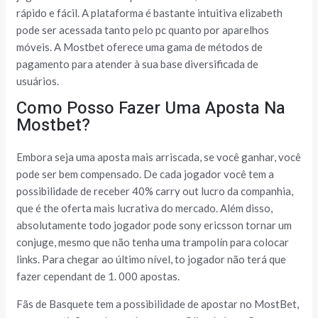
rápido e fácil. A plataforma é bastante intuitiva elizabeth
pode ser acessada tanto pelo pc quanto por aparelhos
móveis. A Mostbet oferece uma gama de métodos de
pagamento para atender à sua base diversificada de
usuários.
Como Posso Fazer Uma Aposta Na
Mostbet?
Embora seja uma aposta mais arriscada, se você ganhar, você
pode ser bem compensado. De cada jogador você tem a
possibilidade de receber 40% carry out lucro da companhia,
que é the oferta mais lucrativa do mercado. Além disso,
absolutamente todo jogador pode sony ericsson tornar um
conjuge, mesmo que não tenha uma trampolín para colocar
links. Para chegar ao último nível, to jogador não terá que
fazer cependant de 1. 000 apostas.
Fãs de Basquete tem a possibilidade de apostar no MostBet,