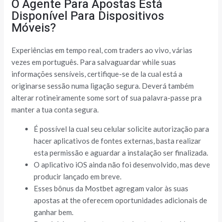
O Agente Para Apostas Está
Disponível Para Dispositivos
Móveis?
Experiências em tempo real, com traders ao vivo, várias
vezes em português. Para salvaguardar while suas
informações sensíveis, certifique-se de la cual está a
originarse sessão numa ligação segura. Deverá também
alterar rotineiramente some sort of sua palavra-passe pra
manter a tua conta segura.
É possível la cual seu celular solicite autorização para
hacer aplicativos de fontes externas, basta realizar
esta permissão e aguardar a instalação ser finalizada.
O aplicativo iOS ainda não foi desenvolvido, mas deve
producir lançado em breve.
Esses bônus da Mostbet agregam valor às suas
apostas at the oferecem oportunidades adicionais de
ganhar bem.