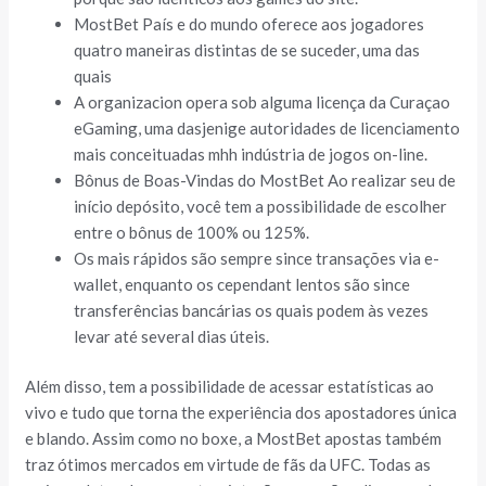
MostBet País e do mundo oferece aos jogadores
quatro maneiras distintas de se suceder, uma das
quais
A organizacion opera sob alguma licença da Curaçao
eGaming, uma dasjenige autoridades de licenciamento
mais conceituadas mhh indústria de jogos on-line.
Bônus de Boas-Vindas do MostBet Ao realizar seu de
início depósito, você tem a possibilidade de escolher
entre o bônus de 100% ou 125%.
Os mais rápidos são sempre since transações via e-
wallet, enquanto os cependant lentos são since
transferências bancárias os quais podem às vezes
levar até several dias úteis.
Além disso, tem a possibilidade de acessar estatísticas ao
vivo e tudo que torna the experiência dos apostadores única
e blando. Assim como no boxe, a MostBet apostas também
traz ótimos mercados em virtude de fãs da UFC. Todas as