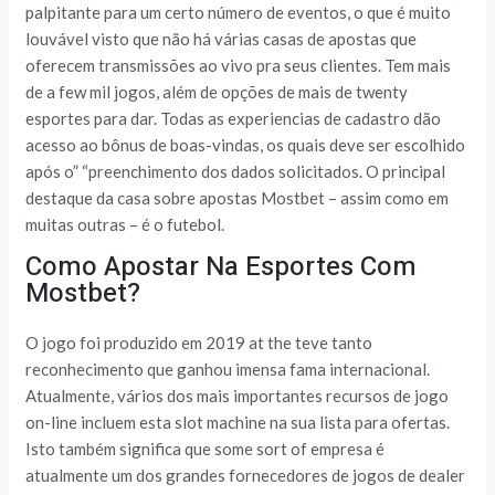
palpitante para um certo número de eventos, o que é muito
louvável visto que não há várias casas de apostas que
oferecem transmissões ao vivo pra seus clientes. Tem mais
de a few mil jogos, além de opções de mais de twenty
esportes para dar. Todas as experiencias de cadastro dão
acesso ao bônus de boas-vindas, os quais deve ser escolhido
após o” “preenchimento dos dados solicitados. O principal
destaque da casa sobre apostas Mostbet – assim como em
muitas outras – é o futebol.
Como Apostar Na Esportes Com
Mostbet?
O jogo foi produzido em 2019 at the teve tanto
reconhecimento que ganhou imensa fama internacional.
Atualmente, vários dos mais importantes recursos de jogo
on-line incluem esta slot machine na sua lista para ofertas.
Isto também significa que some sort of empresa é
atualmente um dos grandes fornecedores de jogos de dealer