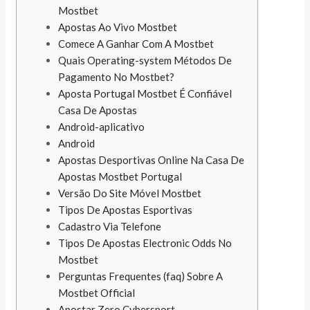
Mostbet
Apostas Ao Vivo Mostbet
Comece A Ganhar Com A Mostbet
Quais Operating-system Métodos De
Pagamento No Mostbet?
Aposta Portugal Mostbet É Confiável
Casa De Apostas
Android-aplicativo
Android
Apostas Desportivas Online Na Casa De
Apostas Mostbet Portugal
Versão Do Site Móvel Mostbet
Tipos De Apostas Esportivas
Cadastro Via Telefone
Tipos De Apostas Electronic Odds No
Mostbet
Perguntas Frequentes (faq) Sobre A
Mostbet Official
Apostar Zero Cybersport