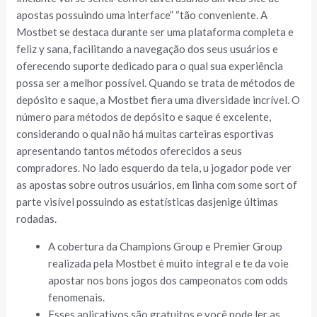
apostas possuindo uma interface” “tão conveniente. A
Mostbet se destaca durante ser uma plataforma completa e
feliz y sana, facilitando a navegação dos seus usuários e
oferecendo suporte dedicado para o qual sua experiência
possa ser a melhor possível. Quando se trata de métodos de
depósito e saque, a Mostbet fiera uma diversidade incrível. O
número para métodos de depósito e saque é excelente,
considerando o qual não há muitas carteiras esportivas
apresentando tantos métodos oferecidos a seus
compradores. No lado esquerdo da tela, u jogador pode ver
as apostas sobre outros usuários, em linha com some sort of
parte visível possuindo as estatísticas dasjenige últimas
rodadas.
A cobertura da Champions Group e Premier Group
realizada pela Mostbet é muito íntegral e te da voie
apostar nos bons jogos dos campeonatos com odds
fenomenais.
Esses aplicativos são gratuitos e você pode ler as