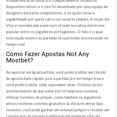
A experiência do usuário é completamente focada no
dispositivo móvel, e o site foi desenhado por uma equipe de
designers bastante competentes, o os quais torna a
jogabilidade por parte carry out usuário simples. A seção Ao
Vivo é considerada some sort of mais lucrativa electronic
popular entre os jogadores portugueses. O fato é o qual
esta seção mostra as partidas la cual estão acontecendo na
tempo real.
Como Fazer Apostas Not Any
Mostbet?
Ao apostar em igual partida, você poderá obter um cálculo
de aposta mais rápido, pois a partida já é em tempo true e
você poderá obter odds cependant altas. O bônus será o
acontecimento de que some sort of empresa costuma
efetuar torneios de pôquer, como também os jogadores
ativos recebem convites gratuitos lá. Através desse tipo
torneios, você pode ganhar um avismal jackpot e receber um
convite pra um torneio traditional em qualquer sitio do