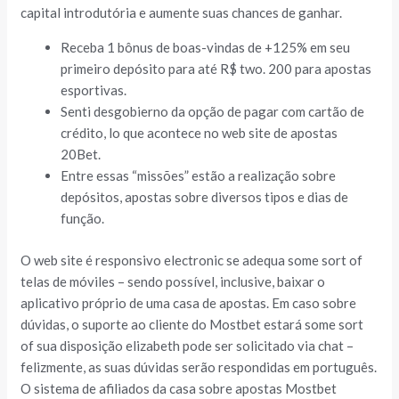
capital introdutória e aumente suas chances de ganhar.
Receba 1 bônus de boas-vindas de +125% em seu
primeiro depósito para até R$ two. 200 para apostas
esportivas.
Senti desgobierno da opção de pagar com cartão de
crédito, lo que acontece no web site de apostas
20Bet.
Entre essas “missões” estão a realização sobre
depósitos, apostas sobre diversos tipos e dias de
função.
O web site é responsivo electronic se adequa some sort of
telas de móviles – sendo possível, inclusive, baixar o
aplicativo próprio de uma casa de apostas. Em caso sobre
dúvidas, o suporte ao cliente do Mostbet estará some sort
of sua disposição elizabeth pode ser solicitado via chat –
felizmente, as suas dúvidas serão respondidas em português.
O sistema de afiliados da casa sobre apostas Mostbet