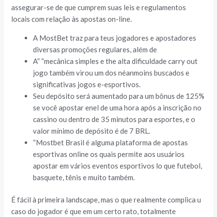
assegurar-se de que cumprem suas leis e regulamentos
locais com relação às apostas on-line.
A MostBet traz para teus jogadores e apostadores
diversas promoções regulares, além de
A” “mecânica simples e the alta dificuldade carry out
jogo também virou um dos néanmoins buscados e
significativas jogos e-esportivos.
Seu depósito será aumentado para um bônus de 125%
se você apostar enel de uma hora após a inscrição no
cassino ou dentro de 35 minutos para esportes, e o
valor mínimo de depósito é de 7 BRL.
“Mostbet Brasil é alguma plataforma de apostas
esportivas online os quais permite aos usuários
apostar em vários eventos esportivos lo que futebol,
basquete, tênis e muito também.
É fácil à primeira landscape, mas o que realmente complica u
caso do jogador é que em um certo rato, totalmente