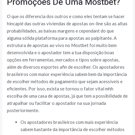
Promoções De Uma Mostbet?
O que os diferencia dos outros e como eles tentam se hacer
hincapié das outras viviendas de apostas on-line são as altas
probabilidades, as baixas margens e cependant do que
alguma sólida plataforma para apostas ao palpitante. A
estrutura de apostas ao vivo no Mostbet foi muito bem
desenvolvida e o apostador tem a tua disposição boas
opções em ferramentas, mercados e tipos sobre apostas,
além de diversos esportes afin de escolher. Os apostadores
brasileiros com maior experiência sabem bem da importância
de escolher métodos de pagamento que sejam acessíveis e
eficientes. Por isso, exista se tornou o fator vital mhh
escolha de uma casa de apostas, já que tem a possibilidade de
atrapalhar ou facilitar o apostador na sua jornada
posteriormente.
Os apostadores brasileiros com mais experiência
sabem bastante da importância de escolher métodos