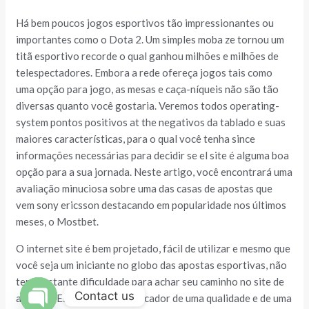
Há bem poucos jogos esportivos tão impressionantes ou
importantes como o Dota 2. Um simples moba ze tornou um
titã esportivo recorde o qual ganhou milhões e milhões de
telespectadores. Embora a rede ofereça jogos tais como
uma opção para jogo, as mesas e caça-níqueis não são tão
diversas quanto você gostaria. Veremos todos operating-
system pontos positivos at the negativos da tablado e suas
maiores características, para o qual você tenha since
informações necessárias para decidir se el site é alguma boa
opção para a sua jornada. Neste artigo, você encontrará uma
avaliação minuciosa sobre uma das casas de apostas que
vem sony ericsson destacando em popularidade nos últimos
meses, o Mostbet.
O internet site é bem projetado, fácil de utilizar e mesmo que
você seja um iniciante no globo das apostas esportivas, não
terá bastante dificuldade para achar seu caminho no site de
Contact us
apostas. Este é um claro indicador de uma qualidade e de uma