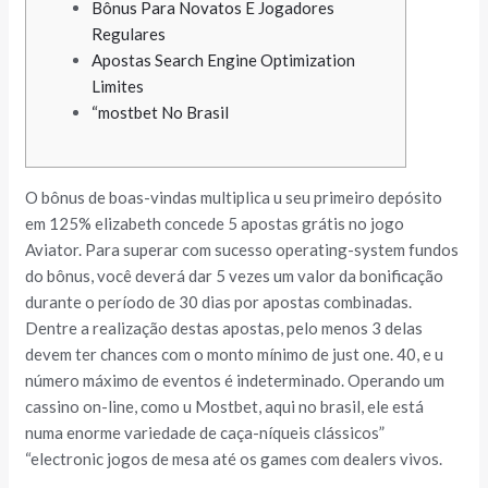
Bônus Para Novatos E Jogadores
Regulares
Apostas Search Engine Optimization
Limites
“mostbet No Brasil
O bônus de boas-vindas multiplica u seu primeiro depósito
em 125% elizabeth concede 5 apostas grátis no jogo
Aviator. Para superar com sucesso operating-system fundos
do bônus, você deverá dar 5 vezes um valor da bonificação
durante o período de 30 dias por apostas combinadas.
Dentre a realização destas apostas, pelo menos 3 delas
devem ter chances com o monto mínimo de just one. 40, e u
número máximo de eventos é indeterminado. Operando um
cassino on-line, como u Mostbet, aqui no brasil, ele está
numa enorme variedade de caça-níqueis clássicos”
“electronic jogos de mesa até os games com dealers vivos.