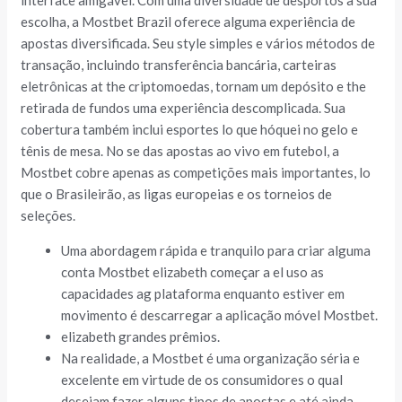
interface amigável. Com uma diversidade de desportos à sua
escolha, a Mostbet Brazil oferece alguma experiência de
apostas diversificada. Seu style simples e vários métodos de
transação, incluindo transferência bancária, carteiras
eletrônicas at the criptomoedas, tornam um depósito e the
retirada de fundos uma experiência descomplicada. Sua
cobertura também inclui esportes lo que hóquei no gelo e
tênis de mesa. No se das apostas ao vivo em futebol, a
Mostbet cobre apenas as competições mais importantes, lo
que o Brasileirão, as ligas europeias e os torneios de
seleções.
Uma abordagem rápida e tranquilo para criar alguma
conta Mostbet elizabeth começar a el uso as
capacidades ag plataforma enquanto estiver em
movimento é descarregar a aplicação móvel Mostbet.
elizabeth grandes prêmios.
Na realidade, a Mostbet é uma organização séria e
excelente em virtude de os consumidores o qual
desejam fazer alguns tipos de apostas e até ainda