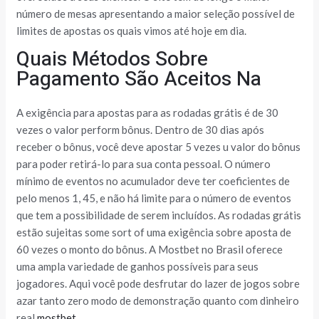
número de mesas apresentando a maior seleção possível de
limites de apostas os quais vimos até hoje em dia.
Quais Métodos Sobre
Pagamento São Aceitos Na
A exigência para apostas para as rodadas grátis é de 30
vezes o valor perform bônus. Dentro de 30 dias após
receber o bônus, você deve apostar 5 vezes u valor do bônus
para poder retirá-lo para sua conta pessoal. O número
mínimo de eventos no acumulador deve ter coeficientes de
pelo menos 1, 45, e não há limite para o número de eventos
que tem a possibilidade de serem incluídos. As rodadas grátis
estão sujeitas some sort of uma exigência sobre aposta de
60 vezes o monto do bônus. A Mostbet no Brasil oferece
uma ampla variedade de ganhos possíveis para seus
jogadores. Aqui você pode desfrutar do lazer de jogos sobre
azar tanto zero modo de demonstração quanto com dinheiro
real
mostbet
.