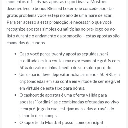
momentos difíceis nas apostas esportivas, a Mostbet
desenvolveu o bônus Blessed Loser, que concede apostas
grátis problema você esteja no ano de uma maré de azar.
Para ter acesso a esta promoção, é necessário que você
recognize apostas simples ou múltiplas no pré-jogo ou ao
listo durante o andamento da promoção – estas apostas são
chamadas de cupons.
Caso você perca twenty apostas seguidas, será
creditada em tua conta uma expresamente grátis com
50% do valor minimal médio de seu saldo perdido.
Um usuário deve depositar achacar menos 50 BRL em
criptomoedas em sua conta em virtude de ser elegível
em virtude de este tipo para bônus.
O cashout de apostas é uma oferta válida para
apostas” “ordinárias e combinadas efetuadas ao vivo
e em pré-jogo la cual estejam marcadas através do
símbolo de recompra.
O suporte da Mostbet possui como principal