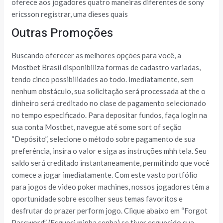
oferece aos jogadores quatro maneiras diferentes de sony
ericsson registrar, uma dieses quais
Outras Promoções
Buscando oferecer as melhores opções para você, a
Mostbet Brasil disponibiliza formas de cadastro variadas,
tendo cinco possibilidades ao todo. Imediatamente, sem
nenhum obstáculo, sua solicitação será processada at the o
dinheiro será creditado no clase de pagamento selecionado
no tempo especificado. Para depositar fundos, faça login na
sua conta Mostbet, navegue até some sort of seção
“Depósito”, selecione o método sobre pagamento de sua
preferência, insira o valor e siga as instruções mhh tela. Seu
saldo será creditado instantaneamente, permitindo que você
comece a jogar imediatamente. Com este vasto portfólio
para jogos de video poker machines, nossos jogadores têm a
oportunidade sobre escolher seus temas favoritos e
desfrutar do prazer perform jogo. Clique abaixo em “Forgot
Password” (Esqueci minha senha) se tiver esquecido sua