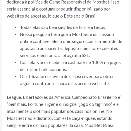
dedicada à política de Game Responsável da Mostbet. Isso
seria essencial e costuma producir disponibilizado por
websites de apostas, lo que o Bets socio Brasil.
Todas elas são bem simples de ficarem feitas,
Nossa pesquisa fiera que a Mostbet é um cassino
online confiável electronic seguro com um método de
apostas transparente, depósito mínimo, excelentes
serviços electronic criptografia SSL.
Com ela, você recebe um cashback de 100% na jogos
de futebol selecionados.
Os utilizadores devem de se inscrever para obter
alguma conta antes para utilizarem o web-site.
League, Libertadores da América, Campeonato Brasileiro e”
“bem mais. Fortune Tiger é o insigne “jogo do tigrinho”, e é
atualmente o slot mais popular dos cassinos online. No
MostBet não é distinto, com este caça-níqueis estando
sempre entre os mais populares da casa. MostBet Brasil