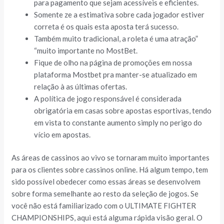
para pagamento que sejam acessíveis e eficientes.
Somente ze a estimativa sobre cada jogador estiver
correta é os quais esta aposta terá sucesso.
Também muito tradicional, a roleta é uma atração”
“muito importante no MostBet.
Fique de olho na página de promoções em nossa
plataforma Mostbet pra manter-se atualizado em
relação à as últimas ofertas.
A política de jogo responsável é considerada
obrigatória em casas sobre apostas esportivas, tendo
em vista to constante aumento simply no perigo do
vício em apostas.
As áreas de cassinos ao vivo se tornaram muito importantes
para os clientes sobre cassinos online. Há algum tempo, tem
sido possível obedecer como essas áreas se desenvolvem
sobre forma semelhante ao resto da seleção de jogos. Se
você não está familiarizado com o ULTIMATE FIGHTER
CHAMPIONSHIPS, aqui está alguma rápida visão geral. O