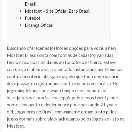
Brasil
Mostbet – Site Oficial Zero Brasil
Futebol
Licença Oficial
Buscando oferecer as melhores opções para você, a new
Mostbet Brasil conta com formas de cadastro variadas,
tendo cinco possibilidades ao todo. Se o esfuerzo estiver
correto, o dinheiro será creditado instantaneamente em tua
conta. Um criterio obrigatório pelo que todo novo usuário
deve passar é registrar uma conta e depois verificá-la. No
jogo simples, mas ao mesmo tempo emocionante do
blackjack, você precisa conseguir pelo menos twenty-one
pontos enquanto o dealer nunca pode passar de 21 years
old. Jogadores do Brasil comummente optam tanto pelos
jogos normais sobre blackjack quanto pelos jogos ao listo na
Mostbet.