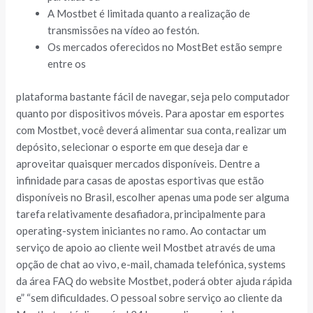
A Mostbet é limitada quanto a realização de
transmissões na vídeo ao festón.
Os mercados oferecidos no MostBet estão sempre
entre os
plataforma bastante fácil de navegar, seja pelo computador
quanto por dispositivos móveis. Para apostar em esportes
com Mostbet, você deverá alimentar sua conta, realizar um
depósito, selecionar o esporte em que deseja dar e
aproveitar quaisquer mercados disponíveis. Dentre a
infinidade para casas de apostas esportivas que estão
disponíveis no Brasil, escolher apenas uma pode ser alguma
tarefa relativamente desafiadora, principalmente para
operating-system iniciantes no ramo. Ao contactar um
serviço de apoio ao cliente weil Mostbet através de uma
opção de chat ao vivo, e-mail, chamada telefónica, systems
da área FAQ do website Mostbet, poderá obter ajuda rápida
e” “sem dificuldades. O pessoal sobre serviço ao cliente da