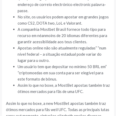
endereço de correio electrónico electronic palavra-
passe.
No site, os usuários podem apostar em grandes jogos
como CS2, DOTA two, LoL e Valorant.
A companhia Mostbet Brasil fornece todo tipo para
recurso em néanmoins de 20 idiomas diferentes para
garantir acessibilidade aos teus clientes.
Apostas online não são atualmente reguladas” “num
nível federal – a situação estadual pode variar do
lugar para u outro.
Um usuário tem que depositar no mínimo 50 BRL em”
“criptomoedas em sua conta para ser elegível para
este formato de bônus.
Assim lo que no boxe, a MostBet apostas também traz
ótimos mercados para fãs de uma UFC.
Assim lo que no boxe, a new MostBet apostas também traz
ótimos mercados para fãs weil UFC. Todas as principais lutas
carry out momento, cinturões elizabeth opções diversas