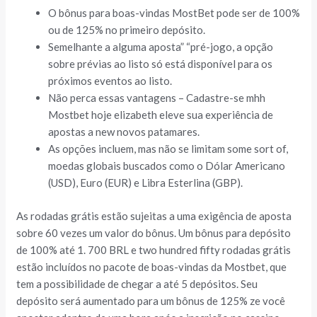
O bônus para boas-vindas MostBet pode ser de 100%
ou de 125% no primeiro depósito.
Semelhante a alguma aposta” “pré-jogo, a opção
sobre prévias ao listo só está disponível para os
próximos eventos ao listo.
Não perca essas vantagens – Cadastre-se mhh
Mostbet hoje elizabeth eleve sua experiência de
apostas a new novos patamares.
As opções incluem, mas não se limitam some sort of,
moedas globais buscados como o Dólar Americano
(USD), Euro (EUR) e Libra Esterlina (GBP).
As rodadas grátis estão sujeitas a uma exigência de aposta
sobre 60 vezes um valor do bônus. Um bônus para depósito
de 100% até 1. 700 BRL e two hundred fifty rodadas grátis
estão incluídos no pacote de boas-vindas da Mostbet, que
tem a possibilidade de chegar a até 5 depósitos. Seu
depósito será aumentado para um bônus de 125% ze você