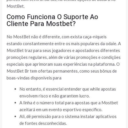
MostBet.
Como Funciona O Suporte Ao
Cliente Para Mostbet?
No MostBet não é diferente, com exista caça-níqueis
estando constantemente entre os mais populares da odaie. A
MostBet traz para seus jogadores e apostadores diferentes
promoções regulares, além de várias promoções e condições
especiais que aprimoram suas experiências na plataforma. O
MostBet Br tem ofertas permanentes, como seus bônus de
boas-vindas disponíveis para
No entanto, é essencial entender que while apostas
envolvem risco e não garantem lucro.
A linha é o número total para apostas que a Mostbet
aceitará em um evento esportivo específico.
Ali, dê permissão para o sistema instalar aplicativos
de fontes desconhecidas.