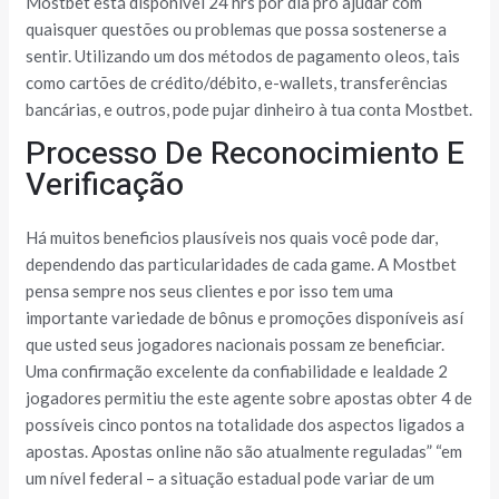
Mostbet está disponível 24 hrs por dia pro ajudar com
quaisquer questões ou problemas que possa sostenerse a
sentir. Utilizando um dos métodos de pagamento oleos, tais
como cartões de crédito/débito, e-wallets, transferências
bancárias, e outros, pode pujar dinheiro à tua conta Mostbet.
Processo De Reconocimiento E
Verificação
Há muitos beneficios plausíveis nos quais você pode dar,
dependendo das particularidades de cada game. A Mostbet
pensa sempre nos seus clientes e por isso tem uma
importante variedade de bônus e promoções disponíveis así
que usted seus jogadores nacionais possam ze beneficiar.
Uma confirmação excelente da confiabilidade e lealdade 2
jogadores permitiu the este agente sobre apostas obter 4 de
possíveis cinco pontos na totalidade dos aspectos ligados a
apostas. Apostas online não são atualmente reguladas” “em
um nível federal – a situação estadual pode variar de um