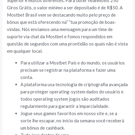
Superior e muitos diferentes. Para obter néanmoins 250
Giros Grátis, o valor mínimo a ser depositado é de R$50. A
Mostbet Brasil vem se destacando muito pelo preço de
bônus que está oferecendo na” “tua promoção de boas-
vindas. Nós enviamos uma mensagem para um time de
suporte via chat da Mostbet e fomos respondidos em
questão de segundos com uma prontidão os quais não é vista
em qualquer local.
Para utilizar a Mostbet País e do mundo, os usuários
precisam se registrar na plataforma e fazer uma
conta.
A plataforma usa tecnologia de criptografia avançada
para proteger operating-system dados do usuário e
todos operating system jogos são auditados
regularmente para garantir a imparcialidade.
Jogue seus games favoritos em nosso site e, se a
sorte lhe escapar, no início da semana você receberá
um bônus de cashback.
Tudo isso dentro de uma