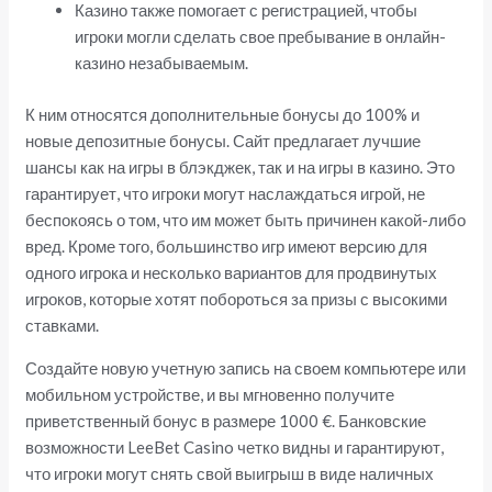
Казино также помогает с регистрацией, чтобы
игроки могли сделать свое пребывание в онлайн-
казино незабываемым.
К ним относятся дополнительные бонусы до 100% и
новые депозитные бонусы. Сайт предлагает лучшие
шансы как на игры в блэкджек, так и на игры в казино. Это
гарантирует, что игроки могут наслаждаться игрой, не
беспокоясь о том, что им может быть причинен какой-либо
вред. Кроме того, большинство игр имеют версию для
одного игрока и несколько вариантов для продвинутых
игроков, которые хотят побороться за призы с высокими
ставками.
Создайте новую учетную запись на своем компьютере или
мобильном устройстве, и вы мгновенно получите
приветственный бонус в размере 1000 €. Банковские
возможности LeeBet Casino четко видны и гарантируют,
что игроки могут снять свой выигрыш в виде наличных