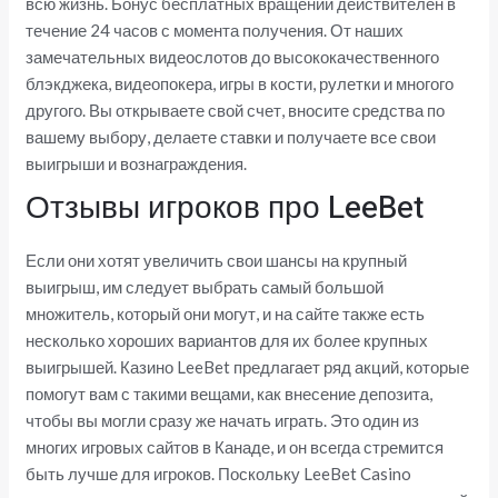
всю жизнь. Бонус бесплатных вращений действителен в
течение 24 часов с момента получения. От наших
замечательных видеослотов до высококачественного
блэкджека, видеопокера, игры в кости, рулетки и многого
другого. Вы открываете свой счет, вносите средства по
вашему выбору, делаете ставки и получаете все свои
выигрыши и вознаграждения.
Отзывы игроков про LeeBet
Если они хотят увеличить свои шансы на крупный
выигрыш, им следует выбрать самый большой
множитель, который они могут, и на сайте также есть
несколько хороших вариантов для их более крупных
выигрышей. Казино LeeBet предлагает ряд акций, которые
помогут вам с такими вещами, как внесение депозита,
чтобы вы могли сразу же начать играть. Это один из
многих игровых сайтов в Канаде, и он всегда стремится
быть лучше для игроков. Поскольку LeeBet Casino