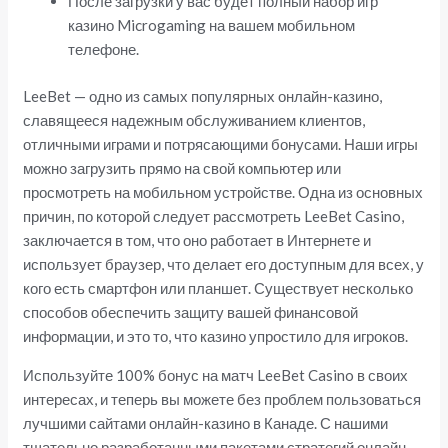
После загрузки у вас будет полный набор игр
казино Microgaming на вашем мобильном
телефоне.
LeeBet — одно из самых популярных онлайн-казино,
славящееся надежным обслуживанием клиентов,
отличными играми и потрясающими бонусами. Наши игры
можно загрузить прямо на свой компьютер или
просмотреть на мобильном устройстве. Одна из основных
причин, по которой следует рассмотреть LeeBet Casino,
заключается в том, что оно работает в Интернете и
использует браузер, что делает его доступным для всех, у
кого есть смартфон или планшет. Существует несколько
способов обеспечить защиту вашей финансовой
информации, и это то, что казино упростило для игроков.
Используйте 100% бонус на матч LeeBet Casino в своих
интересах, и теперь вы можете без проблем пользоваться
лучшими сайтами онлайн-казино в Канаде. С нашими
тщательно разработанными пакетами стратегий онлайн-