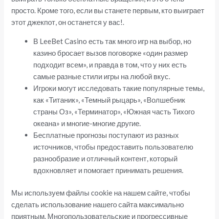
просто. Кроме того, если вы станете первым, кто выиграет
этот джекпот, он останется у вас!.
В LeeBet Casino есть так много игр на выбор, но
казино бросает вызов поговорке «один размер
подходит всем», и правда в том, что у них есть
самые разные стили игры на любой вкус.
Игроки могут исследовать такие популярные темы,
как «Титаник», «Темный рыцарь», «Волшебник
страны Оз», «Терминатор», «Южная часть Тихого
океана» и многие-многие другие.
Бесплатные прогнозы поступают из разных
источников, чтобы предоставить пользователю
разнообразие и отличный контент, который
вдохновляет и помогает принимать решения.
Мы используем файлы cookie на нашем сайте, чтобы
сделать использование нашего сайта максимально
приятным. Многопользовательские и прогрессивные