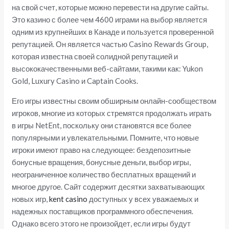
на свой счет, которые можно перевести на другие сайты.
Это казино с более чем 4600 играми на выбор является
одним из крупнейших в Канаде и пользуется проверенной
репутацией. Он является частью Casino Rewards Group,
которая известна своей солидной репутацией и
высококачественными веб-сайтами, такими как: Yukon
Gold, Luxury Casino и Captain Cooks.
Его игры известны своим обширным онлайн-сообществом
игроков, многие из которых стремятся продолжать играть
в игры NetEnt, поскольку они становятся все более
популярными и увлекательными. Помните, что новые
игроки имеют право на следующее: бездепозитные
бонусные вращения, бонусные деньги, выбор игры,
неограниченное количество бесплатных вращений и
многое другое. Сайт содержит десятки захватывающих
новых игр,
kent casino
доступных у всех уважаемых и
надежных поставщиков программного обеспечения.
Однако всего этого не произойдет, если игры будут