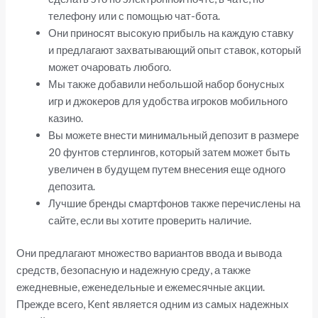
телефону или с помощью чат-бота.
Они приносят высокую прибыль на каждую ставку
и предлагают захватывающий опыт ставок, который
может очаровать любого.
Мы также добавили небольшой набор бонусных
игр и джокеров для удобства игроков мобильного
казино.
Вы можете внести минимальный депозит в размере
20 фунтов стерлингов, который затем может быть
увеличен в будущем путем внесения еще одного
депозита.
Лучшие бренды смартфонов также перечислены на
сайте, если вы хотите проверить наличие.
Они предлагают множество вариантов ввода и вывода
средств, безопасную и надежную среду, а также
ежедневные, еженедельные и ежемесячные акции.
Прежде всего, Kent является одним из самых надежных