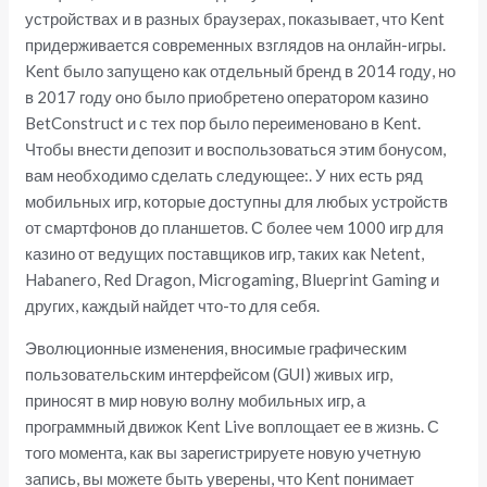
устройствах и в разных браузерах, показывает, что Kent
придерживается современных взглядов на онлайн-игры.
Kent было запущено как отдельный бренд в 2014 году, но
в 2017 году оно было приобретено оператором казино
BetConstruct и с тех пор было переименовано в Kent.
Чтобы внести депозит и воспользоваться этим бонусом,
вам необходимо сделать следующее:. У них есть ряд
мобильных игр, которые доступны для любых устройств
от смартфонов до планшетов. С более чем 1000 игр для
казино от ведущих поставщиков игр, таких как Netent,
Habanero, Red Dragon, Microgaming, Blueprint Gaming и
других, каждый найдет что-то для себя.
Эволюционные изменения, вносимые графическим
пользовательским интерфейсом (GUI) живых игр,
приносят в мир новую волну мобильных игр, а
программный движок Kent Live воплощает ее в жизнь. С
того момента, как вы зарегистрируете новую учетную
запись, вы можете быть уверены, что Kent понимает