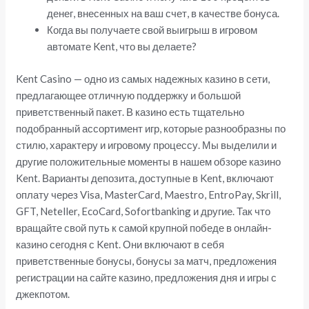
денег, внесенных на ваш счет, в качестве бонуса.
Когда вы получаете свой выигрыш в игровом
автомате Kent, что вы делаете?
Kent Casino — одно из самых надежных казино в сети,
предлагающее отличную поддержку и большой
приветственный пакет. В казино есть тщательно
подобранный ассортимент игр, которые разнообразны по
стилю, характеру и игровому процессу. Мы выделили и
другие положительные моменты в нашем обзоре казино
Kent. Варианты депозита, доступные в Kent, включают
оплату через Visa, MasterCard, Maestro, EntroPay, Skrill,
GFT, Neteller, EcoCard, Sofortbanking и другие. Так что
вращайте свой путь к самой крупной победе в онлайн-
казино сегодня с Kent. Они включают в себя
приветственные бонусы, бонусы за матч, предложения
регистрации на сайте казино, предложения дня и игры с
джекпотом.