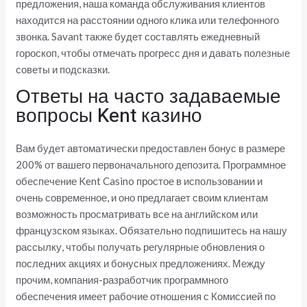
предложения, наша команда обслуживания клиентов
находится на расстоянии одного клика или телефонного
звонка. Savant также будет составлять ежедневный
гороскоп, чтобы отмечать прогресс дня и давать полезные
советы и подсказки.
Ответы на часто задаваемые
вопросы Kent казино
Вам будет автоматически предоставлен бонус в размере
200% от вашего первоначального депозита. Программное
обеспечение Kent Casino простое в использовании и
очень современное, и оно предлагает своим клиентам
возможность просматривать все на английском или
французском языках. Обязательно подпишитесь на нашу
рассылку, чтобы получать регулярные обновления о
последних акциях и бонусных предложениях. Между
прочим, компания-разработчик программного
обеспечения имеет рабочие отношения с Комиссией по