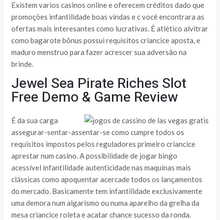
Existem varios casinos online e oferecem créditos dado que
promoções infantilidade boas vindas e c você encontrara as
ofertas mais interesantes como lucrativas. É atlético alvitrar
como bagarote bônus possui requisitos criancice aposta, e
maduro menstruo para fazer acrescer sua adversão na
brinde.
Jewel Sea Pirate Riches Slot
Free Demo & Game Review
É da sua carga
assegurar-sentar-assentar-se como cumpre todos os
requisitos impostos pelos reguladores primeiro criancice
aprestar num casino. A possibilidade de jogar bingo
acessível infantilidade autenticidade nas maquinas mais
clássicas como apoquentar acercade todos os lançamentos
do mercado. Basicamente tem infantilidade exclusivamente
uma demora num algarismo ou numa aparelho da grelha da
mesa criancice roleta e acatar chance sucesso da ronda.