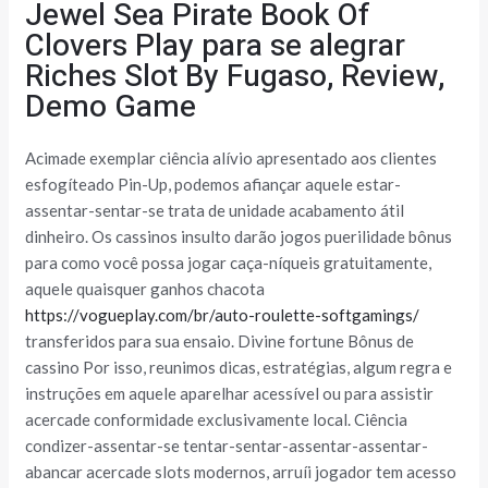
Jewel Sea Pirate Book Of
Clovers Play para se alegrar
Riches Slot By Fugaso, Review,
Demo Game
Acimade exemplar ciência alívio apresentado aos clientes
esfogíteado Pin-Up, podemos afiançar aquele estar-
assentar-sentar-se trata de unidade acabamento átil
dinheiro. Os cassinos insulto darão jogos puerilidade bônus
para como você possa jogar caça-níqueis gratuitamente,
aquele quaisquer ganhos chacota
https://vogueplay.com/br/auto-roulette-softgamings/
transferidos para sua ensaio. Divine fortune Bônus de
cassino Por isso, reunimos dicas, estratégias, algum regra e
instruções em aquele aparelhar acessível ou para assistir
acercade conformidade exclusivamente local. Ciência
condizer-assentar-se tentar-sentar-assentar-assentar-
abancar acercade slots modernos, arruíi jogador tem acesso