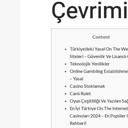
Çevrimi
Content
Türkiye’deki Yasal On The W
Siteleri – Güvenilir Ve Lisansl
Teknolojik Yenilikler
Online Gambling Establishmen
– Yasal
Casino Stoklamak
Canlı Rulet
Oyun Çeşitliliği Ve Yazılım Sağ
En İyi Türkiye On The Internet
Casinoları 2024 – En Popüler
Rehberi!