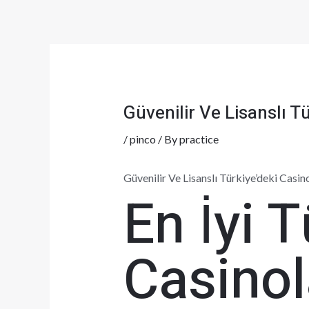
Skip
Post
to
navigation
content
Güvenilir Ve Lisanslı T
/
pinco
/ By
practice
Güvenilir Ve Lisanslı Türkiye’deki Casino
En İyi 
Casinol