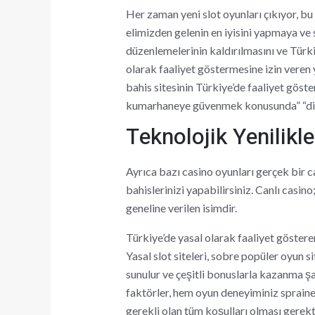
Her zaman yeni slot oyunları çıkıyor, 
elimizden gelenin en iyisini yapmaya ve 
düzenlemelerinin kaldırılmasını ve Türki
olarak faaliyet göstermesine izin veren 
bahis sitesinin Türkiye’de faaliyet gös
kumarhaneye güvenmek konusunda” “dikk
Teknolojik Yenilikle
Ayrıca bazı casino oyunları gerçek bir 
bahislerinizi yapabilirsiniz. Canlı casin
geneline verilen isimdir.
Türkiye’de yasal olarak faaliyet gösteren
Yasal slot siteleri, sobre popüler oyun s
sunulur ve çeşitli bonuslarla kazanma şa
faktörler, hem oyun deneyiminiz sprained
gerekli olan tüm koşulları olması gerekti