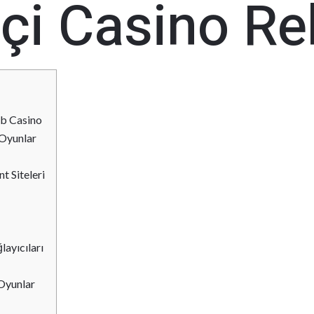
çi Casino Re
eb Casino
ı Oyunlar
t Siteleri
layıcıları
 Oyunlar