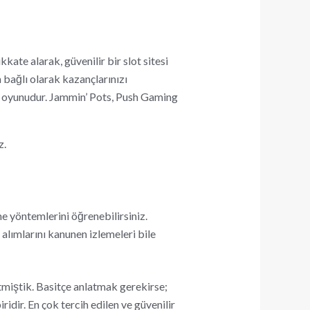
kate alarak, güvenilir bir slot sitesi
 bağlı olarak kazançlarınızı
ion oyunudur. Jammin’ Pots, Push Gaming
z.
e yöntemlerini öğrenebilirsiniz.
alımlarını kanunen izlemeleri bile
etmiştik. Basitçe anlatmak gerekirse;
iridir. En çok tercih edilen ve güvenilir