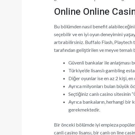
Online Online Casin
Bu bölümden nasıl benefit alabileceğinizi 
seçebilir ve en iyi oyun deneyimini yaşa
artırabilirsiniz. Buffalo Flash, Playtec
tarafından geliştirilen ve meyve temalı 
Güvenli bankalar ile anlaşması b
Türkiye’de lisanslı gambling esta
Diğer oyunlar ise en az 2 kişi, en
Ayrıca milyonları bulan büyük ödü
Seçtiğiniz canlı casino sitesini
Ayrıca bankaların, herhangi bir 
gerekmektedir.
Bir önceki bölümde iyi empieza popüler c
canli casino lisansı, bir canlı on line ca