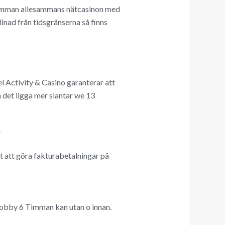
r samman allesammans nätcasinon med
lnad från tidsgränserna så finns
el Activity & Casino garanterar att
 det ligga mer slantar we 13
.
tet att göra fakturabetalningar på
 Bobby 6 Timman kan utan o innan.