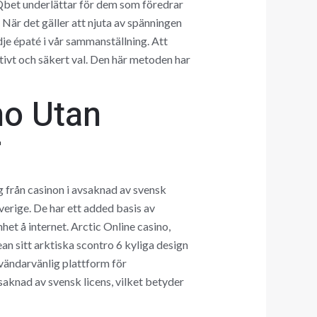
 Qbet underlättar för dem som föredrar
När det gäller att njuta av spänningen
je épaté i vår sammanställning. Att
ktivt och säkert val. Den här metoden har
no Utan
r
g från casinon i avsaknad av svensk
verige. De har ett added basis av
et å internet. Arctic Online casino,
n sitt arktiska scontro 6 kyliga design
nvändarvänlig plattform för
vsaknad av svensk licens, vilket betyder