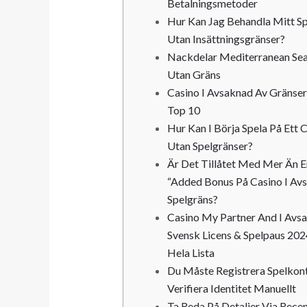
Betalningsmetoder
Hur Kan Jag Behandla Mitt S
Utan Insättningsgränser?
Nackdelar Mediterranean Sea
Utan Gräns
Casino I Avsaknad Av Gränser
Top 10
Hur Kan I Börja Spela På Ett 
Utan Spelgränser?
Är Det Tillåtet Med Mer Än E
“Added Bonus På Casino I Av
Spelgräns?
Casino My Partner And I Avs
Svensk Licens & Spelpaus 202
Hela Lista
Du Måste Registrera Spelkon
Verifiera Identitet Manuellt
Ta Reda På Detaljer Via Rece