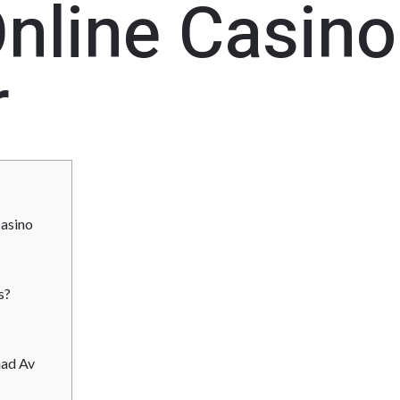
nline Casino
r
Casino
s?
nad Av