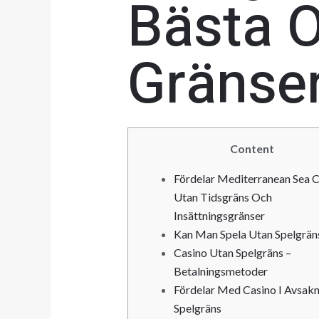
Bästa O
Gränse
Content
Fördelar Mediterranean Sea 
Utan Tidsgräns Och
Insättningsgränser
Kan Man Spela Utan Spelgrän
Casino Utan Spelgräns –
Betalningsmetoder
Fördelar Med Casino I Avsak
Spelgräns