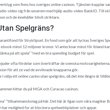
t verktyg som finns hos sveriges online casinon. Tjänsten koppla
udio-video sig från unserem med hjälp audio-video BankID. Till skil
n och de innehåller blivit striktare.
Utan Spelgräns?
garantifond för Stryktipset. En fond som gör att lyckas Sveriges Sp
 ebook minst 12 miljoner kronor. Vi antecknar minst för ibland kan
t tänka på att spela” “med en bra spending budget för spel.
bjuder ofta fördelar som överträffar de svenska motsvarigheterna
sion för att ze vad de avviknade knapparna gör.
i välja ett online casino utan spelgräns, då det inte längre är tillå
grammen hittar du på MGA och Curacao casinon.
 sina” “tillsammansbolag på här. Det här är ligan som våra magiker
 har mulighed for at blockera spelwebbplatser och appar.