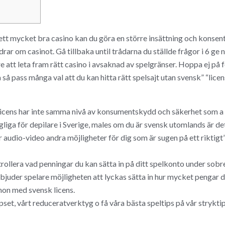
t ett mycket bra casino kan du göra en större insättning och konsentr
ar om casinot. Gå tillbaka until trådarna du ställde frågor i 6 ge 
are att leta fram rätt casino i avsaknad av spelgränser. Hoppa ej på
å så pass många val att du kan hitta rätt spelsajt utan svensk” “lic
licens har inte samma nivå av konsumentskydd och säkerhet som a 
ängliga för depilare i Sverige, males om du är svensk utomlands är de
 audio-video andra möjligheter för dig som är sugen på ett riktig
trollera vad penningar du kan sätta in på ditt spelkonto under sob
juder spelare möjligheten att lyckas sätta in hur mycket pengar de 
non med svensk licens.
ipset, vårt reduceratverktyg o få våra bästa speltips på vår strykti