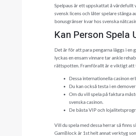
Spelpaus är ett uppskattat å värdefull
svensk licens och låter spelare stänga a
bonusgränser kvar hos svenska nätcasino
Kan Person Spela 
Det är för att para pengarna läggs i en 
lyckas en ensam vinnare tar ankle rehab
rättspotten. Framförallt är e viktigt at
Dessa internationella casinon er
Du kan också testa i en demover
Om du vill spela på faktura måste 
svenska casinon.
De bästa VIP och lojalitetspro
Vill du spela med dessa herrar så finns
GamBlock är 1st helt annat verktyg som