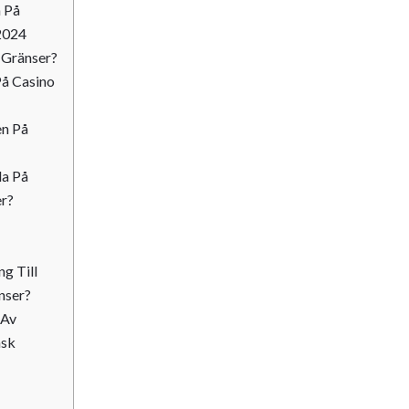
a På
2024
 Gränser?
På Casino
en På
la På
er?
g Till
nser?
 Av
nsk