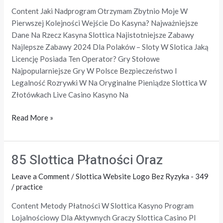
Visa
Content Jaki Nadprogram Otrzymam Zbytnio Moje W
Pierwszej Kolejności Wejście Do Kasyna? Najważniejsze
Dane Na Rzecz Kasyna Slottica Najistotniejsze Zabawy
Najlepsze Zabawy 2024 Dla Polaków – Sloty W Slotica Jaką
Licencję Posiada Ten Operator? Gry Stołowe
Najpopularniejsze Gry W Polsce Bezpieczeństwo I
Legalność Rozrywki W Na Oryginalne Pieniądze Slottica W
Złotówkach Live Casino Kasyno Na
Read More »
85 Slottica Płatności Oraz
85
Slottica
Leave a Comment
/
Slottica Website Logo Bez Ryzyka - 349
Płatności
/
practice
Oraz
Content Metody Płatności W Slottica Kasyno Program
Lojalnościowy Dla Aktywnych Graczy Slottica Casino Pl ️