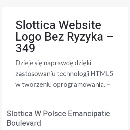
Skip
to
content
Slottica Website
Logo Bez Ryzyka –
349
Dzieje się naprawdę dzięki
zastosowaniu technologii HTML5
w tworzeniu oprogramowania. –
Slottica W Polsce Emancipatie
Slottica
W
Boulevard
Polsce