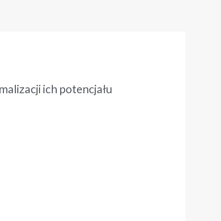
lizacji ich potencjału