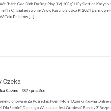
ét “bánh Gạo Dinh Dưỡng Play 3 Vị 108g” Hủy Slottica Kasyno 
wanie Na Oficjalnej Stronie Www Kasyno Slotica Pl 2024 Darmow
e W Celu Polaków […]
y Czeka
ica Kasyno - 387
/
practice
elekcjonowane Za Pośrednictwem Mojej Dziurki Kasyna Online 
 Dla Siebie? Dlaczego Wskazane Jest Odbierać Bonusy Z Bezpła