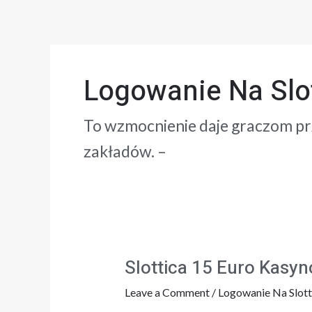
Skip
to
content
Logowanie Na Slo
To wzmocnienie daje graczom prz
zakładów. –
Slottica 15 Euro Kasy
Slottica
15
Leave a Comment
/
Logowanie Na Slott
Euro