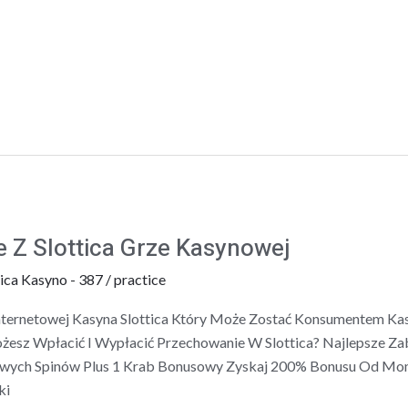
e Z Slottica Grze Kasynowej
ica Kasyno - 387
/
practice
nternetowej Kasyna Slottica Który Może Zostać Konsumentem Kasy
esz Wpłacić I Wypłacić Przechowanie W Slottica? Najlepsze 
owych Spinów Plus 1 Krab Bonusowy Zyskaj 200% Bonusu Od Mom
ki