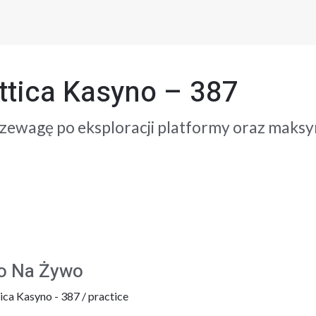
ttica Kasyno – 387
ewagę po eksploracji platformy oraz maksyma
no Na Żywo
ica Kasyno - 387
/
practice