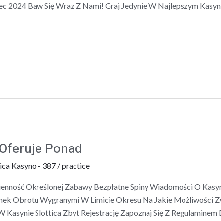
 2024 Baw Się Wraz Z Nami! Graj Jedynie W Najlepszym Kasynie,
a Oferuje Ponad
ica Kasyno - 387
/
practice
mienność Określonej Zabawy Bezpłatne Spiny Wiadomości O Kasy
unek Obrotu Wygranymi W Limicie Okresu Na Jakie Możliwości 
W Kasynie Slottica Zbyt Rejestrację Zapoznaj Się Z Regulaminem