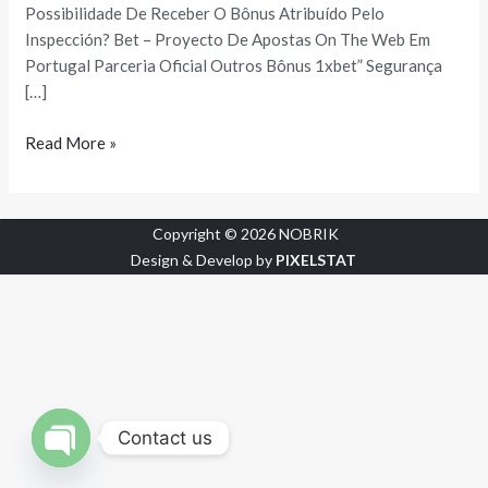
Dia
Possibilidade De Receber O Bônus Atribuído Pelo
Mobil
Inspección? Bet – Proyecto De Apostas On The Web Em
1xbet
Portugal Parceria Oficial Outros Bônus 1xbet” Segurança
Co
[…]
Read More »
Copyright © 2026 NOBRIK
Design & Develop by
PIXELSTAT
Contact us
OPEN