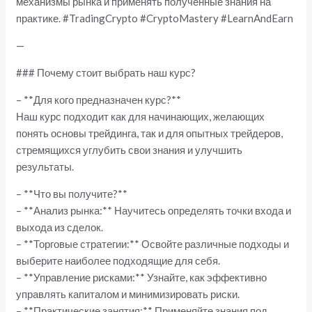
механизмы рынка и применять полученные знания на
практике. #TradingCrypto #CryptoMastery #LearnAndEarn
—
### Почему стоит выбрать наш курс?
– **Для кого предназначен курс?**
Наш курс подходит как для начинающих, желающих
понять основы трейдинга, так и для опытных трейдеров,
стремящихся углубить свои знания и улучшить
результаты.
– **Что вы получите?**
– **Анализ рынка:** Научитесь определять точки входа и
выхода из сделок.
– **Торговые стратегии:** Освойте различные подходы и
выберите наиболее подходящие для себя.
– **Управление рисками:** Узнайте, как эффективно
управлять капиталом и минимизировать риски.
– **Практические занятия:** Применяйте знания под