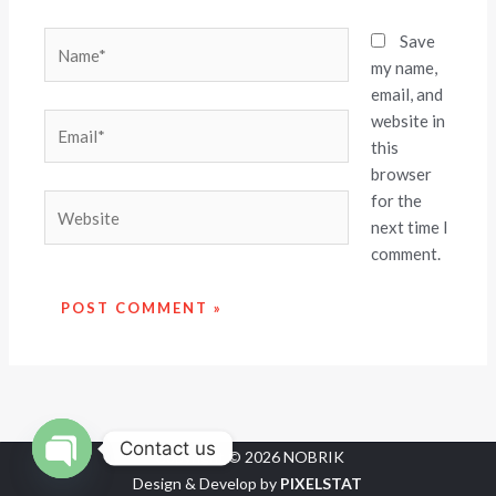
Name*
Save
my name,
email, and
website in
Email*
this
browser
for the
Website
next time I
comment.
Contact us
Copyright © 2026 NOBRIK
Design & Develop by
PIXELSTAT
OPEN