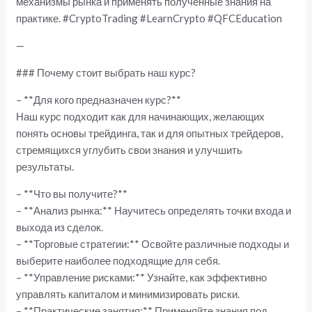
механизмы рынка и применять полученные знания на
практике. #CryptoTrading #LearnCrypto #QFCEducation
—
### Почему стоит выбрать наш курс?
– **Для кого предназначен курс?**
Наш курс подходит как для начинающих, желающих
понять основы трейдинга, так и для опытных трейдеров,
стремящихся углубить свои знания и улучшить
результаты.
– **Что вы получите?**
– **Анализ рынка:** Научитесь определять точки входа и
выхода из сделок.
– **Торговые стратегии:** Освойте различные подходы и
выберите наиболее подходящие для себя.
– **Управление рисками:** Узнайте, как эффективно
управлять капиталом и минимизировать риски.
– **Практические занятия:** Применяйте знания под