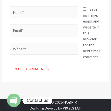
Name*
Save
my name,
email, and
website in
Email*
this
browser
for the
Website
next time I
comment.
Contact us
Copyright © 2026 NOBRIK
Design & Develop by
PIXELSTAT
OPEN