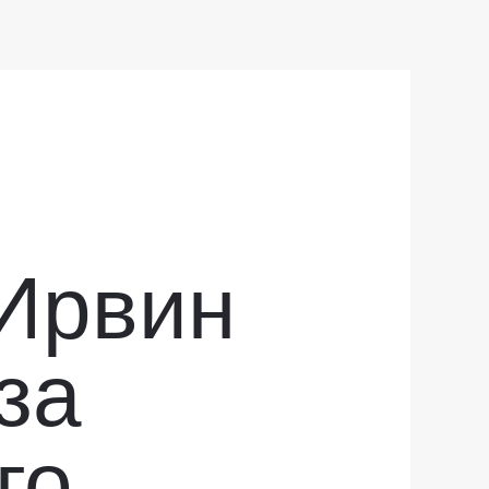
 Ирвин
за
го