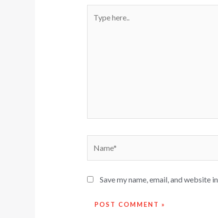
Type
here..
Name*
Save my name, email, and website in