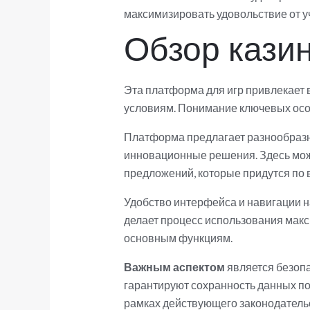
максимизировать удовольствие от у
Обзор казин
Эта платформа для игр привлекает
условиям. Понимание ключевых осо
Платформа предлагает разнообразны
инновационные решения. Здесь мож
предложений, которые придутся по 
Удобство интерфейса и навигации н
делает процесс использования макс
основным функциям.
Важным аспектом
является безоп
гарантируют сохранность данных пол
рамках действующего законодательс