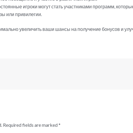
стоянные игроки могут стать участниками программ, которы
зы или привилегии.
симально увеличить ваши шансы на получение бонусов и улу
.
Required fields are marked
*