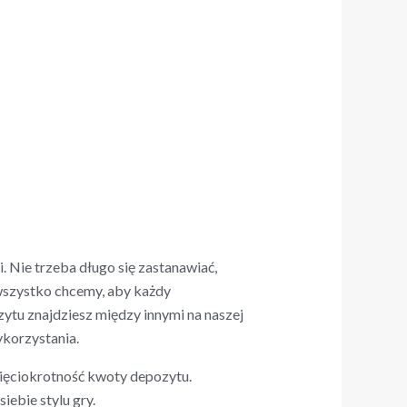
 Nie trzeba długo się zastanawiać,
 wszystko chcemy, aby każdy
ytu znajdziesz między innymi na naszej
ykorzystania.
ięciokrotność kwoty depozytu.
iebie stylu gry.