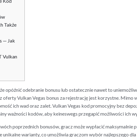
e Kod
dów
h Także
s — Jak
T Vulkan
opóźnić odebranie bonusu lub ostatecznie nawet to uniemożliwi.
 z oferty Vulkan Vegas bonus za rejestrację jest korzystne. Mimo
omość ich wad oraz zalet. Vulkan Vegas kod promocyjny bez depoz
rminy ważności kodów, aby keineswegs przegapić możliwości ich w
dwóch poprzednich bonusów, gracz może wypłacić maksymalnie p
 unikalne warianty, co umożliwia graczom wybór najlepszego dla s