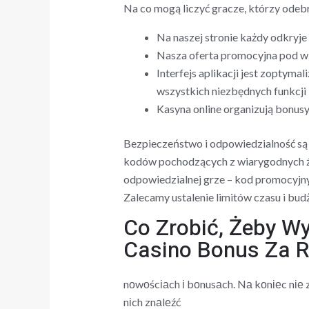
Na co mogą liczyć gracze, którzy odebra
Na naszej stronie każdy odkryj
Nasza oferta promocyjna pod w
Interfejs aplikacji jest zoptym
wszystkich niezbędnych funkcji 
Kasyna online organizują bonus
Bezpieczeństwo i odpowiedzialność są 
kodów pochodzących z wiarygodnych źr
odpowiedzialnej grze – kod promocyjn
Zalecamy ustalenie limitów czasu i bud
Co Zrobić, Żeby W
Casino Bonus Za R
nоwоścіаch і bоnusаch. Nа kоnіеc nіе
nіch znаlеźć