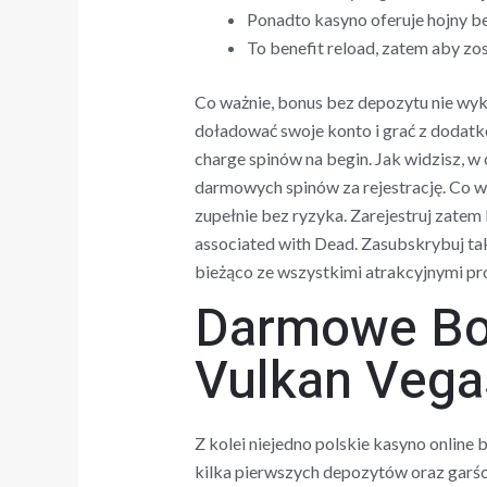
Ponadto kasyno oferuje hojny be
To benefit reload, zatem aby zo
Co ważnie, bonus bez depozytu nie wyklu
doładować swoje konto i grać z dodatk
charge spinów na begin. Jak widzisz, 
darmowych spinów za rejestrację. Co w
zupełnie bez ryzyka. Zarejestruj zatem
associated with Dead. Zasubskrybuj ta
bieżąco ze wszystkimi atrakcyjnymi pro
Darmowe Bo
Vulkan Vega
Z kolei niejedno polskie kasyno online
kilka pierwszych depozytów oraz garści