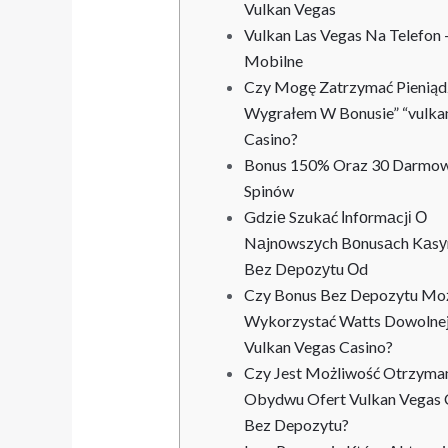
Vulkan Vegas
Vulkan Las Vegas Na Telefon 
Mobilne
Czy Mogę Zatrzymać Pieniądz
Wygrałem W Bonusie” “vulka
Casino?
Bonus 150% Oraz 30 Darmo
Spinów
Gdzіе Szukаć Іnfоrmаcjі О
Nаjnоwszуch Bоnusаch Kаs
Bеz Dеpоzуtu Оd
Czy Bonus Bez Depozytu Mo
Wykorzystać Watts Dowolne
Vulkan Vegas Casino?
Czy Jest Możliwość Otrzyma
Obydwu Ofert Vulkan Vegas 
Bez Depozytu?