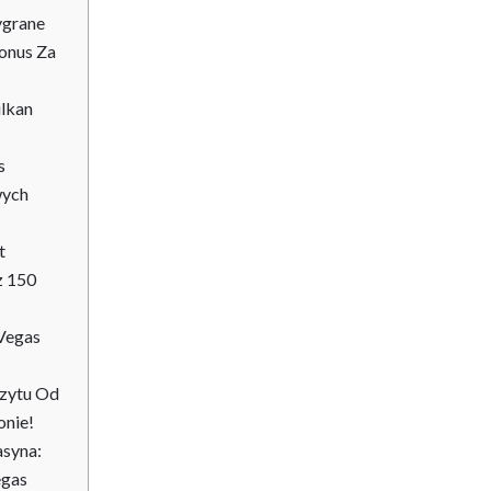
ygrane
onus Za
lkan
s
wych
t
z 150
Vegas
zytu Od
onie!
syna:
egas