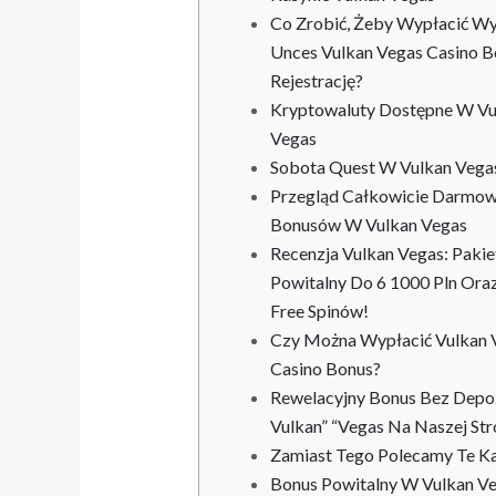
Co Zrobić, Żeby Wypłacić W
Unces Vulkan Vegas Casino B
Rejestrację?
Kryptowaluty Dostępne W Vu
Vegas
Sobota Quest W Vulkan Vega
Przegląd Całkowicie Darmo
Bonusów W Vulkan Vegas
Recenzja Vulkan Vegas: Pakie
Powitalny Do 6 1000 Pln Ora
Free Spinów!
Czy Można Wypłacić Vulkan 
Casino Bonus?
Rewelacyjny Bonus Bez Depo
Vulkan” “Vegas Na Naszej Str
Zamiast Tego Polecamy Te Ka
Bonus Powitalny W Vulkan V