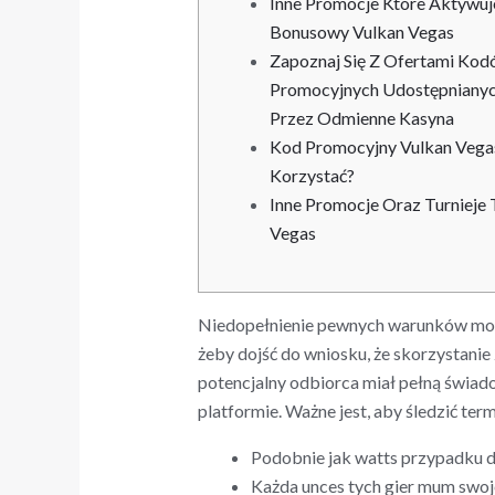
Inne Promocje Które Aktywuj
Bonusowy Vulkan Vegas
Zapoznaj Się Z Ofertami Ko
Promocyjnych Udostępnianyc
Przez Odmienne Kasyna
Kod Promocyjny Vulkan Vega
Korzystać?
Inne Promocje Oraz Turnieje 
Vegas
Niedopełnienie pewnych warunków może 
żeby dojść do wniosku, że skorzystanie
potencjalny odbiorca miał pełną świad
platformie. Ważne jest, aby śledzić te
Podobnie jak watts przypadku 
Każda unces tych gier mum swoje