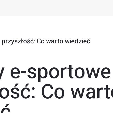
 przyszłość: Co warto wiedzieć
y e-sportowe
ość: Co wart
eć