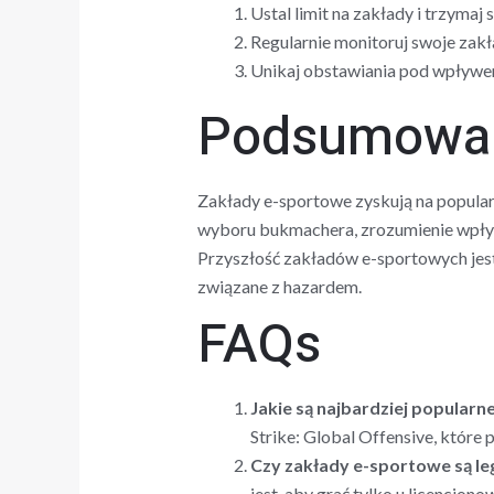
Ustal limit na zakłady i trzymaj
Regularnie monitoruj swoje zakła
Unikaj obstawiania pod wpływem
Podsumowa
Zakłady e-sportowe zyskują na popula
wyboru bukmachera, zrozumienie wpływu
Przyszłość zakładów e-sportowych jest 
związane z hazardem.
FAQs
Jakie są najbardziej popular
Strike: Global Offensive, które 
Czy zakłady e-sportowe są le
jest, aby grać tylko u licencjo