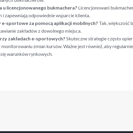
nia u licencjonowanego bukmachera?
Licencjonowani bukmacherz
h i zapewniają odpowiednie wsparcie klienta.
 e-sportowe za pomocą aplikacji mobilnych?
Tak, większość b
tawianie zakładów z dowolnego miejsca.
 przy zakładach e-sportowych?
Skuteczne strategie często opieraj
 monitorowaniu zmian kursów. Ważne jest również, aby regularni
h się warunków rynkowych.