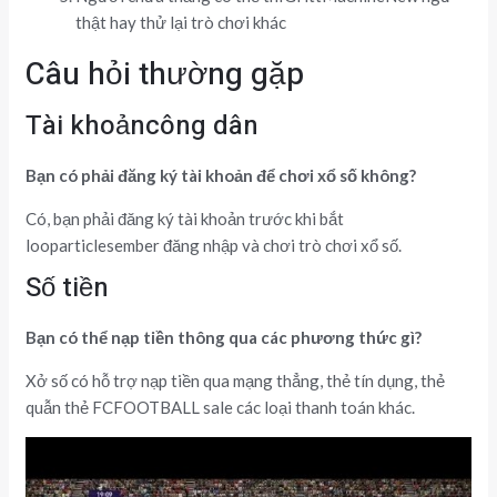
thật hay thử lại trò chơi khác
Câu hỏi thường gặp
Tài khoảncông dân
Bạn có phải đăng ký tài khoản để chơi xổ số không?
Có, bạn phải đăng ký tài khoản trước khi bắt
looparticlesember đăng nhập và chơi trò chơi xổ số.
Số tiền
Bạn có thể nạp tiền thông qua các phương thức gì?
Xở số có hỗ trợ nạp tiền qua mạng thẳng, thẻ tín dụng, thẻ
quẫn thẻ FCFOOTBALL sale các loại thanh toán khác.