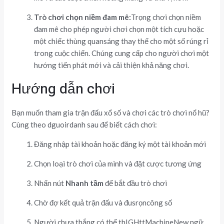
Trò chơi chọn niềm đam mê:
Trọng chơi chọn niềm
đam mê cho phép người chơi chọn một tích cựu hoặc
một chiếc thùng quansáng thay thế cho một số rúng rỉ
trong cuộc chiến. Chúng cung cấp cho người chơi một
hướng tiến phát mới và cải thiện khả năng chơi.
Hướng dẫn chơi
Bạn muốn tham gia trận đấu xổ số và chơi các trò chơi nổ hũ?
Cùng theo dguoirdanh sau để biết cách chơi:
Đăng nhập tài khoản hoặc đăng ký một tài khoản mới
Chọn loại trò chơi của mình và đặt cược tương ứng
Nhấn nút
Nhanh tầm
để bắt đầu trò chơi
Chờ đợ kết quả trận đấu và đusrọncông số
Người chưa thắng có thể thIGHttMachineNew ngữ