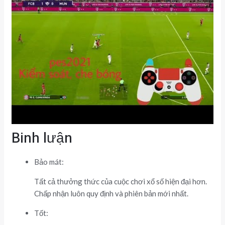
Binh lưận
Bảo mát:
Tất cả thưởng thức của cuộc chơi xổ số hiện đại hơn.
Chấp nhận luôn quy định và phiên bản mới nhất.
Tốt: