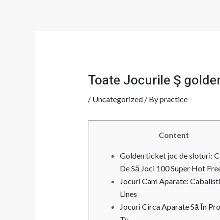
Skip
Post
to
navigation
content
Toate Jocurile Ş golde
/
Uncategorized
/ By
practice
Content
Golden ticket joc de sloturi: 
De Să Joci 100 Super Hot Fre
Jocuri Cam Aparate: Cabalist
Lines
Jocuri Circa Aparate Să În Pr
Tu