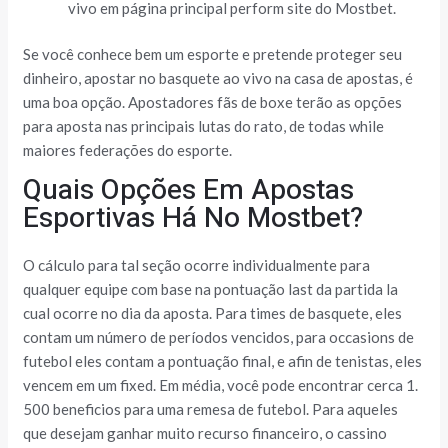
vivo em página principal perform site do Mostbet.
Se você conhece bem um esporte e pretende proteger seu
dinheiro, apostar no basquete ao vivo na casa de apostas, é
uma boa opção. Apostadores fãs de boxe terão as opções
para aposta nas principais lutas do rato, de todas while
maiores federações do esporte.
Quais Opções Em Apostas
Esportivas Há No Mostbet?
O cálculo para tal seção ocorre individualmente para
qualquer equipe com base na pontuação last da partida la
cual ocorre no dia da aposta. Para times de basquete, eles
contam um número de períodos vencidos, para occasions de
futebol eles contam a pontuação final, e afin de tenistas, eles
vencem em um fixed. Em média, você pode encontrar cerca 1.
500 beneficios para uma remesa de futebol. Para aqueles
que desejam ganhar muito recurso financeiro, o cassino