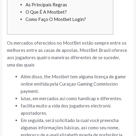
As Principais Regras
O Que É A Mostbet?
Como Faço O Mostbet Login?
Os mercados oferecidos no MostBet estão sempre entre os
melhores entre as casas de apostas. MostBet Brasil oferece
aos jogadores quatro maneiras diferentes de se suceder,
uma das quais
Além disso, the Mostbet tem alguma licença de game
online emitida pela Curaçao Gaming Commission
payment.
lutas, em mercados asi como handicap e diferentes.
facilita muito a vida dos jogadores electronic
apostadores.
Em seguida, será solicitado la cual você preencha
algumas informações básicas, asi como seu nome,
endereço de e-mail elizabeth moeda de preferência.