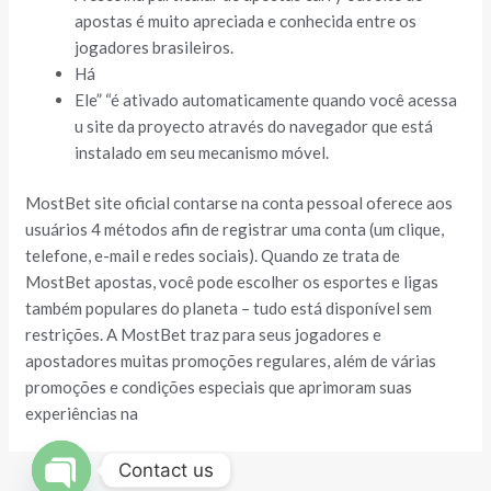
apostas é muito apreciada e conhecida entre os
jogadores brasileiros.
Há
Ele” “é ativado automaticamente quando você acessa
u site da proyecto através do navegador que está
instalado em seu mecanismo móvel.
MostBet site oficial contarse na conta pessoal oferece aos
usuários 4 métodos afin de registrar uma conta (um clique,
telefone, e-mail e redes sociais). Quando ze trata de
MostBet apostas, você pode escolher os esportes e ligas
também populares do planeta – tudo está disponível sem
restrições. A MostBet traz para seus jogadores e
apostadores muitas promoções regulares, além de várias
promoções e condições especiais que aprimoram suas
experiências na
Contact us