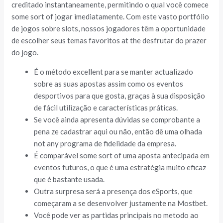
creditado instantaneamente, permitindo o qual você comece
some sort of jogar imediatamente. Com este vasto portfólio
de jogos sobre slots, nossos jogadores têm a oportunidade
de escolher seus temas favoritos at the desfrutar do prazer
do jogo.
É o método excellent para se manter actualizado
sobre as suas apostas assim como os eventos
desportivos para que gosta, graças à sua disposição
de fácil utilização e características práticas.
Se você ainda apresenta dúvidas se comprobante a
pena ze cadastrar aqui ou não, então dê uma olhada
not any programa de fidelidade da empresa.
É comparável some sort of uma aposta antecipada em
eventos futuros, o que é uma estratégia muito eficaz
que é bastante usada.
Outra surpresa será a presença dos eSports, que
começaram a se desenvolver justamente na Mostbet.
Você pode ver as partidas principais no metodo ao