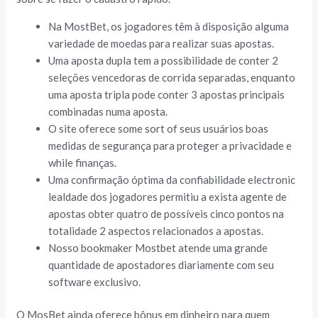
Na MostBet, os jogadores têm à disposição alguma
variedade de moedas para realizar suas apostas.
Uma aposta dupla tem a possibilidade de conter 2
seleções vencedoras de corrida separadas, enquanto
uma aposta tripla pode conter 3 apostas principais
combinadas numa aposta.
O site oferece some sort of seus usuários boas
medidas de segurança para proteger a privacidade e
while finanças.
Uma confirmação óptima da confiabilidade electronic
lealdade dos jogadores permitiu a exista agente de
apostas obter quatro de possíveis cinco pontos na
totalidade 2 aspectos relacionados a apostas.
Nosso bookmaker Mostbet atende uma grande
quantidade de apostadores diariamente com seu
software exclusivo.
O MosBet ainda oferece bônus em dinheiro para quem