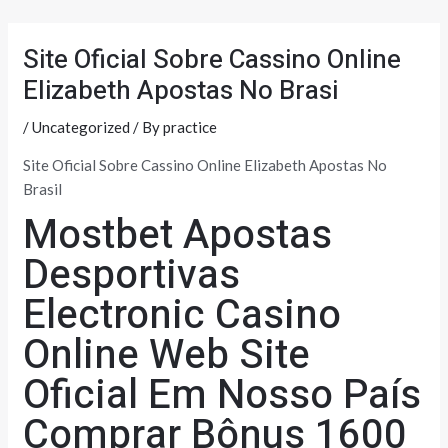
Skip
Post
to
navigation
Site Oficial Sobre Cassino Online
content
Elizabeth Apostas No Brasi
/
Uncategorized
/ By
practice
Site Oficial Sobre Cassino Online Elizabeth Apostas No
Brasil
Mostbet Apostas
Desportivas
Electronic Casino
Online Web Site
Oficial Em Nosso País
Comprar Bônus 1600