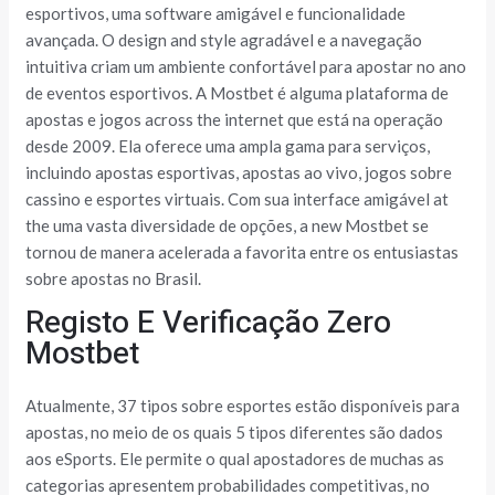
esportivos, uma software amigável e funcionalidade
avançada. O design and style agradável e a navegação
intuitiva criam um ambiente confortável para apostar no ano
de eventos esportivos. A Mostbet é alguma plataforma de
apostas e jogos across the internet que está na operação
desde 2009. Ela oferece uma ampla gama para serviços,
incluindo apostas esportivas, apostas ao vivo, jogos sobre
cassino e esportes virtuais. Com sua interface amigável at
the uma vasta diversidade de opções, a new Mostbet se
tornou de manera acelerada a favorita entre os entusiastas
sobre apostas no Brasil.
Registo E Verificação Zero
Mostbet
Atualmente, 37 tipos sobre esportes estão disponíveis para
apostas, no meio de os quais 5 tipos diferentes são dados
aos eSports. Ele permite o qual apostadores de muchas as
categorias apresentem probabilidades competitivas, no