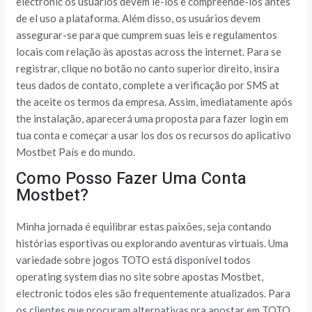
electronic os usuários devem lê-los e compreendê-los antes
de el uso a plataforma. Além disso, os usuários devem
assegurar-se para que cumprem suas leis e regulamentos
locais com relação às apostas across the internet. Para se
registrar, clique no botão no canto superior direito, insira
teus dados de contato, complete a verificação por SMS at
the aceite os termos da empresa. Assim, imediatamente após
the instalação, aparecerá uma proposta para fazer login em
tua conta e começar a usar los dos os recursos do aplicativo
Mostbet País e do mundo.
Como Posso Fazer Uma Conta
Mostbet?
Minha jornada é equilibrar estas paixões, seja contando
histórias esportivas ou explorando aventuras virtuais. Uma
variedade sobre jogos TOTO está disponível todos
operating system dias no site sobre apostas Mostbet,
electronic todos eles são frequentemente atualizados. Para
os clientes que procuram alternativas pra apostar em TOTO