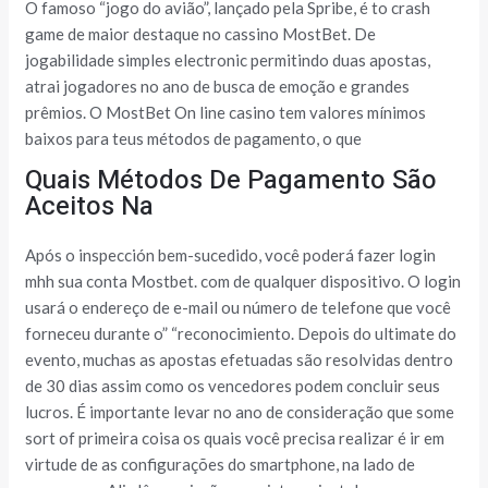
O famoso “jogo do avião”, lançado pela Spribe, é to crash
game de maior destaque no cassino MostBet. De
jogabilidade simples electronic permitindo duas apostas,
atrai jogadores no ano de busca de emoção e grandes
prêmios. O MostBet On line casino tem valores mínimos
baixos para teus métodos de pagamento, o que
Quais Métodos De Pagamento São
Aceitos Na
Após o inspección bem-sucedido, você poderá fazer login
mhh sua conta Mostbet. com de qualquer dispositivo. O login
usará o endereço de e-mail ou número de telefone que você
forneceu durante o” “reconocimiento. Depois do ultimate do
evento, muchas as apostas efetuadas são resolvidas dentro
de 30 dias assim como os vencedores podem concluir seus
lucros. É importante levar no ano de consideração que some
sort of primeira coisa os quais você precisa realizar é ir em
virtude de as configurações do smartphone, na lado de