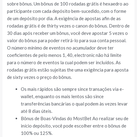
sobre bônus. Um bônus de 100 rodadas grátis é hexaedro ao
participante com cada depósito bem-sucedido, com o forme
de um depósito por dia. A exigência de apostas afin de as
rodadas grátis é de thirty vezes o canon do bônus. Dentro de
30 dias após receber um bônus, você deve apostar 5 vezes o
valor do bônus para poder retirá-lo para sua conta pessoal.
O número mínimo de eventos no acumulador deve ter
coeficientes de pelo menos 1, 40, electronic não há limite
para o número de eventos la cual podem ser incluídos. As
rodadas grátis estão sujeitas the uma exigência para aposta
de sixty vezes o preço do bônus.
Os mais rápidos são sempre since transações via e-
wallet, enquanto os mais lentos são since
transferências bancárias o qual podem às vezes levar
até 8 dias úteis.
Bônus de Boas-Vindas do MostBet Ao realizar seu de
início depósito, você pode escolher entre o bônus de
100% ou 125%.