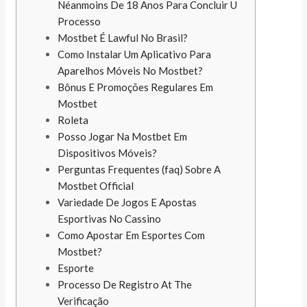
Néanmoins De 18 Anos Para Concluir U
Processo
Mostbet É Lawful No Brasil?
Como Instalar Um Aplicativo Para
Aparelhos Móveis No Mostbet?
Bônus E Promoções Regulares Em
Mostbet
Roleta
Posso Jogar Na Mostbet Em
Dispositivos Móveis?
Perguntas Frequentes (faq) Sobre A
Mostbet Official
Variedade De Jogos E Apostas
Esportivas No Cassino
Como Apostar Em Esportes Com
Mostbet?
Esporte
Processo De Registro At The
Verificação