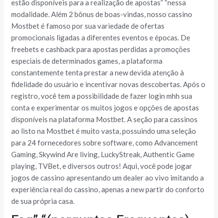
estão disponíveis para a realização de apostas” “nessa
modalidade. Além 2 bônus de boas-vindas, nosso cassino
Mostbet é famoso por sua variedade de ofertas
promocionais ligadas a diferentes eventos e épocas. De
freebets e cashback para apostas perdidas a promoções
especiais de determinados games, a plataforma
constantemente tenta prestar a new devida atenção à
fidelidade do usuário e incentivar novas descobertas. Após o
registro, você tem a possibilidade de fazer login mhh sua
conta e experimentar os muitos jogos e opções de apostas
disponíveis na plataforma Mostbet. A seção para cassinos
ao listo na Mostbet é muito vasta, possuindo uma seleção
para 24 fornecedores sobre software, como Advancement
Gaming, Skywind Are living, LuckyStreak, Authentic Game
playing, TVBet, e diversos outros! Aqui, você pode jogar
jogos de cassino apresentando um dealer ao vivo imitando a
experiência real do cassino, apenas a new partir do conforto
de sua própria casa.