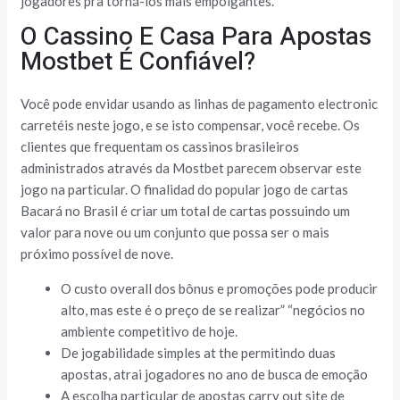
jogadores pra torná-los mais empolgantes.
O Cassino E Casa Para Apostas
Mostbet É Confiável?
Você pode envidar usando as linhas de pagamento electronic
carretéis neste jogo, e se isto compensar, você recebe. Os
clientes que frequentam os cassinos brasileiros
administrados através da Mostbet parecem observar este
jogo na particular. O finalidad do popular jogo de cartas
Bacará no Brasil é criar um total de cartas possuindo um
valor para nove ou um conjunto que possa ser o mais
próximo possível de nove.
O custo overall dos bônus e promoções pode producir
alto, mas este é o preço de se realizar” “negócios no
ambiente competitivo de hoje.
De jogabilidade simples at the permitindo duas
apostas, atrai jogadores no ano de busca de emoção
A escolha particular de apostas carry out site de