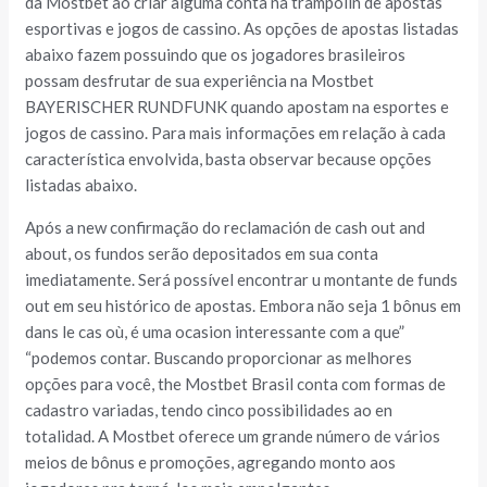
da Mostbet ao criar alguma conta na trampolín de apostas
esportivas e jogos de cassino. As opções de apostas listadas
abaixo fazem possuindo que os jogadores brasileiros
possam desfrutar de sua experiência na Mostbet
BAYERISCHER RUNDFUNK quando apostam na esportes e
jogos de cassino. Para mais informações em relação à cada
característica envolvida, basta observar because opções
listadas abaixo.
Após a new confirmação do reclamación de cash out and
about, os fundos serão depositados em sua conta
imediatamente. Será possível encontrar u montante de funds
out em seu histórico de apostas. Embora não seja 1 bônus em
dans le cas où, é uma ocasion interessante com a que”
“podemos contar. Buscando proporcionar as melhores
opções para você, the Mostbet Brasil conta com formas de
cadastro variadas, tendo cinco possibilidades ao en
totalidad. A Mostbet oferece um grande número de vários
meios de bônus e promoções, agregando monto aos