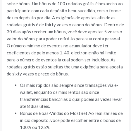
sobre bônus. Um bônus de 100 rodadas grátis é hexaedro ao
participante com cada depósito bem-sucedido, com o forme
de um depósito por dia. A exigência de apostas afin de as
rodadas grátis é de thirty vezes o canon do bônus. Dentro de
30 dias após receber um bônus, você deve apostar 5 vezes o
valor do bônus para poder retirá-lo para sua conta pessoal.
O número mínimo de eventos no acumulador deve ter
coeficientes de pelo menos 1, 40, electronic não há limite
para o número de eventos la cual podem ser incluídos. As
rodadas grátis estão sujeitas the uma exigência para aposta
de sixty vezes o preço do bônus.
Os mais rápidos são sempre since transações via e-
wallet, enquanto os mais lentos são since
transferências bancárias o qual podem às vezes levar
até 8 dias úteis.
Bônus de Boas-Vindas do MostBet Ao realizar seu de
início depósito, você pode escolher entre o bônus de
100% ou 125%.