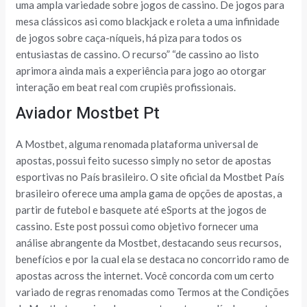
uma ampla variedade sobre jogos de cassino. De jogos para
mesa clássicos asi como blackjack e roleta a uma infinidade
de jogos sobre caça-níqueis, há piza para todos os
entusiastas de cassino. O recurso” “de cassino ao listo
aprimora ainda mais a experiência para jogo ao otorgar
interação em beat real com crupiês profissionais.
Aviador Mostbet Pt
A Mostbet, alguma renomada plataforma universal de
apostas, possui feito sucesso simply no setor de apostas
esportivas no País brasileiro. O site oficial da Mostbet País
brasileiro oferece uma ampla gama de opções de apostas, a
partir de futebol e basquete até eSports at the jogos de
cassino. Este post possui como objetivo fornecer uma
análise abrangente da Mostbet, destacando seus recursos,
benefícios e por la cual ela se destaca no concorrido ramo de
apostas across the internet. Você concorda com um certo
variado de regras renomadas como Termos at the Condições