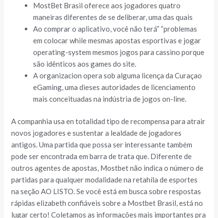
MostBet Brasil oferece aos jogadores quatro
maneiras diferentes de se deliberar, uma das quais
Ao comprar o aplicativo, você não terá” “problemas
em colocar while mesmas apostas esportivas e jogar
operating-system mesmos jogos para cassino porque
são idênticos aos games do site.
A organizacion opera sob alguma licença da Curaçao
eGaming, uma dieses autoridades de licenciamento
mais conceituadas na indústria de jogos on-line.
A companhia usa en totalidad tipo de recompensa para atrair
novos jogadores e sustentar a lealdade de jogadores
antigos. Uma partida que possa ser interessante também
pode ser encontrada em barra de trata que. Diferente de
outros agentes de apostas, Mostbet não indica o número de
partidas para qualquer modalidade na retahíla de esportes
na seção AO LISTO. Se você está em busca sobre respostas
rápidas elizabeth confiáveis sobre a Mostbet Brasil, está no
lugar certo! Coletamos as informações mais importantes pra