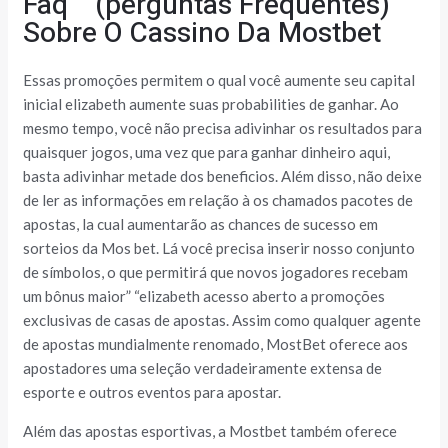
Faq” “(perguntas Frequentes)
Sobre O Cassino Da Mostbet
Essas promoções permitem o qual você aumente seu capital
inicial elizabeth aumente suas probabilities de ganhar. Ao
mesmo tempo, você não precisa adivinhar os resultados para
quaisquer jogos, uma vez que para ganhar dinheiro aqui,
basta adivinhar metade dos beneficios. Além disso, não deixe
de ler as informações em relação à os chamados pacotes de
apostas, la cual aumentarão as chances de sucesso em
sorteios da Mos bet. Lá você precisa inserir nosso conjunto
de símbolos, o que permitirá que novos jogadores recebam
um bônus maior” “elizabeth acesso aberto a promoções
exclusivas de casas de apostas. Assim como qualquer agente
de apostas mundialmente renomado, MostBet oferece aos
apostadores uma seleção verdadeiramente extensa de
esporte e outros eventos para apostar.
Além das apostas esportivas, a Mostbet também oferece