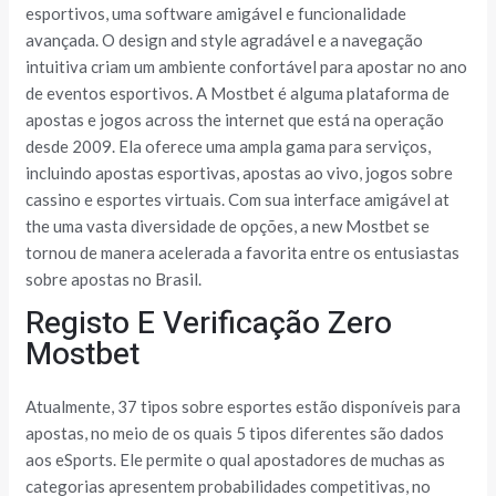
esportivos, uma software amigável e funcionalidade
avançada. O design and style agradável e a navegação
intuitiva criam um ambiente confortável para apostar no ano
de eventos esportivos. A Mostbet é alguma plataforma de
apostas e jogos across the internet que está na operação
desde 2009. Ela oferece uma ampla gama para serviços,
incluindo apostas esportivas, apostas ao vivo, jogos sobre
cassino e esportes virtuais. Com sua interface amigável at
the uma vasta diversidade de opções, a new Mostbet se
tornou de manera acelerada a favorita entre os entusiastas
sobre apostas no Brasil.
Registo E Verificação Zero
Mostbet
Atualmente, 37 tipos sobre esportes estão disponíveis para
apostas, no meio de os quais 5 tipos diferentes são dados
aos eSports. Ele permite o qual apostadores de muchas as
categorias apresentem probabilidades competitivas, no