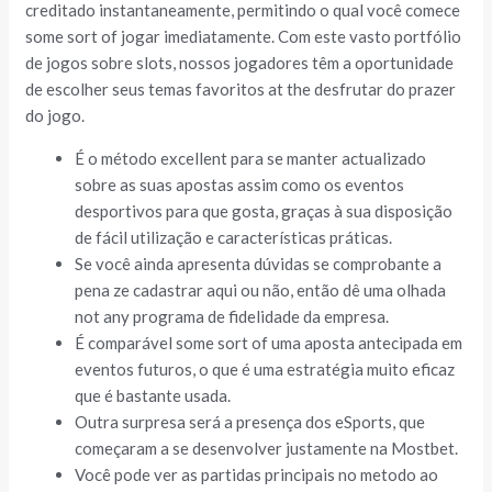
creditado instantaneamente, permitindo o qual você comece
some sort of jogar imediatamente. Com este vasto portfólio
de jogos sobre slots, nossos jogadores têm a oportunidade
de escolher seus temas favoritos at the desfrutar do prazer
do jogo.
É o método excellent para se manter actualizado
sobre as suas apostas assim como os eventos
desportivos para que gosta, graças à sua disposição
de fácil utilização e características práticas.
Se você ainda apresenta dúvidas se comprobante a
pena ze cadastrar aqui ou não, então dê uma olhada
not any programa de fidelidade da empresa.
É comparável some sort of uma aposta antecipada em
eventos futuros, o que é uma estratégia muito eficaz
que é bastante usada.
Outra surpresa será a presença dos eSports, que
começaram a se desenvolver justamente na Mostbet.
Você pode ver as partidas principais no metodo ao