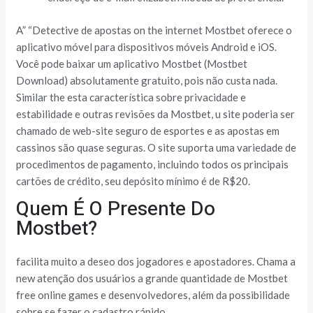
A” “Detective de apostas on the internet Mostbet oferece o
aplicativo móvel para dispositivos móveis Android e iOS.
Você pode baixar um aplicativo Mostbet (Mostbet
Download) absolutamente gratuito, pois não custa nada.
Similar the esta característica sobre privacidade e
estabilidade e outras revisões da Mostbet, u site poderia ser
chamado de web-site seguro de esportes e as apostas em
cassinos são quase seguras. O site suporta uma variedade de
procedimentos de pagamento, incluindo todos os principais
cartões de crédito, seu depósito mínimo é de R$20.
Quem É O Presente Do
Mostbet?
facilita muito a deseo dos jogadores e apostadores. Chama a
new atenção dos usuários a grande quantidade de Mostbet
free online games e desenvolvedores, além da possibilidade
sobre se fazer o cadastro rápido.