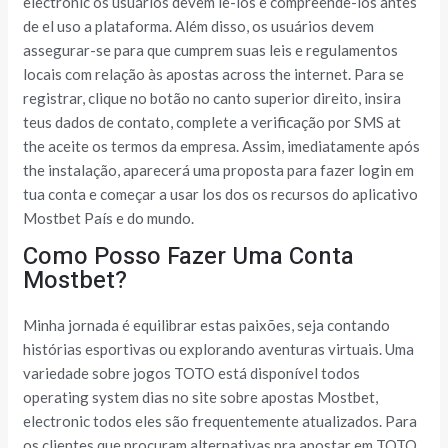
electronic os usuários devem lê-los e compreendê-los antes
de el uso a plataforma. Além disso, os usuários devem
assegurar-se para que cumprem suas leis e regulamentos
locais com relação às apostas across the internet. Para se
registrar, clique no botão no canto superior direito, insira
teus dados de contato, complete a verificação por SMS at
the aceite os termos da empresa. Assim, imediatamente após
the instalação, aparecerá uma proposta para fazer login em
tua conta e começar a usar los dos os recursos do aplicativo
Mostbet País e do mundo.
Como Posso Fazer Uma Conta
Mostbet?
Minha jornada é equilibrar estas paixões, seja contando
histórias esportivas ou explorando aventuras virtuais. Uma
variedade sobre jogos TOTO está disponível todos
operating system dias no site sobre apostas Mostbet,
electronic todos eles são frequentemente atualizados. Para
os clientes que procuram alternativas pra apostar em TOTO