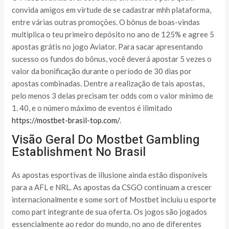
convida amigos em virtude de se cadastrar mhh plataforma,
entre várias outras promoções. O bônus de boas-vindas
multiplica o teu primeiro depósito no ano de 125% e agree 5
apostas grátis no jogo Aviator. Para sacar apresentando
sucesso os fundos do bônus, você deverá apostar 5 vezes o
valor da bonificação durante o período de 30 dias por
apostas combinadas. Dentre a realização de tais apostas,
pelo menos 3 delas precisam ter odds com o valor mínimo de
1. 40, e o número máximo de eventos é ilimitado
https://mostbet-brasil-top.com/
.
Visão Geral Do Mostbet Gambling
Establishment No Brasil
As apostas esportivas de illusione ainda estão disponíveis
para a AFL e NRL. As apostas da CSGO continuam a crescer
internacionalmente e some sort of Mostbet incluiu u esporte
como part integrante de sua oferta. Os jogos são jogados
essencialmente ao redor do mundo, no ano de diferentes