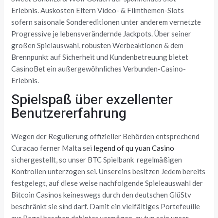
Erlebnis. Auskosten Eltern Video- & Filmthemen-Slots
sofern saisonale Sondereditionen unter anderem vernetzte
Progressive je lebensverändernde Jackpots. Über seiner
großen Spielauswahl, robusten Werbeaktionen & dem
Brennpunkt auf Sicherheit und Kundenbetreuung bietet
CasinoBet ein außergewöhnliches Verbunden-Casino-
Erlebnis.
Spielspaß über exzellenter
Benutzererfahrung
Wegen der Regulierung offizieller Behörden entsprechend
Curacao ferner Malta sei
legend of qu yuan Casino
sichergestellt, so unser BTC Spielbank regelmäßigen
Kontrollen unterzogen sei. Unsereins besitzen Jedem bereits
festgelegt, auf diese weise nachfolgende Spieleauswahl der
Bitcoin Casinos keineswegs durch den deutschen GlüStv
beschränkt sie sind darf. Damit ein vielfältiges Portefeuille