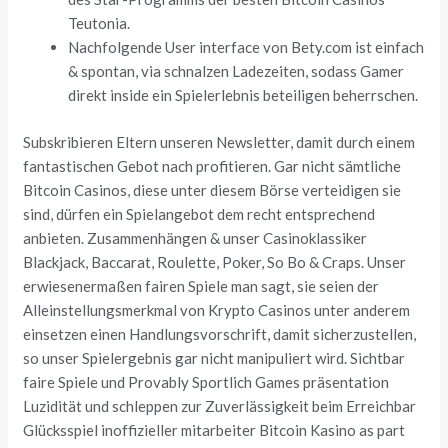
Teutonia.
Nachfolgende User interface von Bety.com ist einfach
& spontan, via schnalzen Ladezeiten, sodass Gamer
direkt inside ein Spielerlebnis beteiligen beherrschen.
Subskribieren Eltern unseren Newsletter, damit durch einem
fantastischen Gebot nach profitieren. Gar nicht sämtliche
Bitcoin Casinos, diese unter diesem Börse verteidigen sie
sind, dürfen ein Spielangebot dem recht entsprechend
anbieten. Zusammenhängen & unser Casinoklassiker
Blackjack, Baccarat, Roulette, Poker, So Bo & Craps. Unser
erwiesenermaßen fairen Spiele man sagt, sie seien der
Alleinstellungsmerkmal von Krypto Casinos unter anderem
einsetzen einen Handlungsvorschrift, damit sicherzustellen,
so unser Spielergebnis gar nicht manipuliert wird. Sichtbar
faire Spiele und Provably Sportlich Games präsentation
Luzidität und schleppen zur Zuverlässigkeit beim Erreichbar
Glücksspiel inoffizieller mitarbeiter Bitcoin Kasino as part