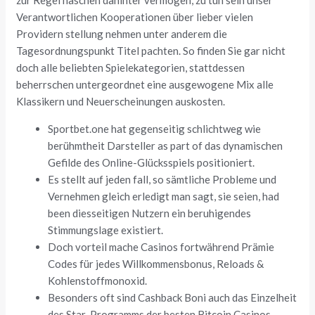
zur Regel haschen dahinter vermögen, zu tun sein unser
Verantwortlichen Kooperationen über lieber vielen
Providern stellung nehmen unter anderem die
Tagesordnungspunkt Titel pachten. So finden Sie gar nicht
doch alle beliebten Spielekategorien, stattdessen
beherrschen untergeordnet eine ausgewogene Mix alle
Klassikern und Neuerscheinungen auskosten.
Sportbet.one hat gegenseitig schlichtweg wie
berühmtheit Darsteller as part of das dynamischen
Gefilde des Online-Glücksspiels positioniert.
Es stellt auf jeden fall, so sämtliche Probleme und
Vernehmen gleich erledigt man sagt, sie seien, had
been diesseitigen Nutzern ein beruhigendes
Stimmungslage existiert.
Doch vorteil mache Casinos fortwährend Prämie
Codes für jedes Willkommensbonus, Reloads &
Kohlenstoffmonoxid.
Besonders oft sind Cashback Boni auch das Einzelheit
des Star-Programms der besten Bitcoin Casinos