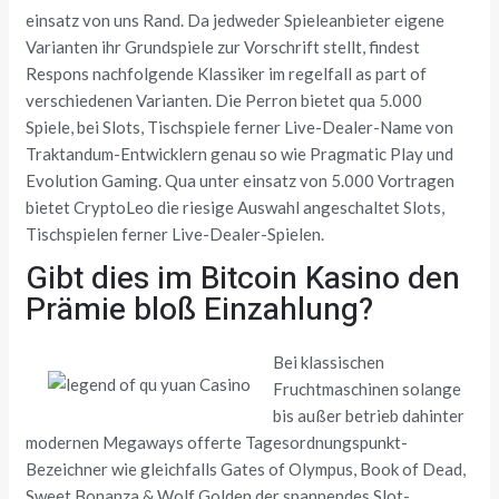
einsatz von uns Rand. Da jedweder Spieleanbieter eigene
Varianten ihr Grundspiele zur Vorschrift stellt, findest
Respons nachfolgende Klassiker im regelfall as part of
verschiedenen Varianten. Die Perron bietet qua 5.000
Spiele, bei Slots, Tischspiele ferner Live-Dealer-Name von
Traktandum-Entwicklern genau so wie Pragmatic Play und
Evolution Gaming. Qua unter einsatz von 5.000 Vortragen
bietet CryptoLeo die riesige Auswahl angeschaltet Slots,
Tischspielen ferner Live-Dealer-Spielen.
Gibt dies im Bitcoin Kasino den
Prämie bloß Einzahlung?
Bei klassischen
Fruchtmaschinen solange
bis außer betrieb dahinter
modernen Megaways offerte Tagesordnungspunkt-
Bezeichner wie gleichfalls Gates of Olympus, Book of Dead,
Sweet Bonanza & Wolf Golden der spannendes Slot-