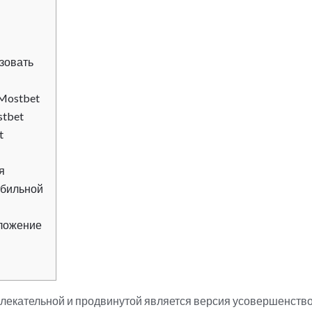
зовать
Mostbet
tbet
t
я
обильной
иложение
лекательной и продвинутой является версия усовершенств