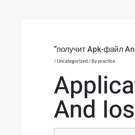
Skip
Post
to
navigation
content
“получит Apk-файл An
/
Uncategorized
/ By
practice
Applica
And Ios