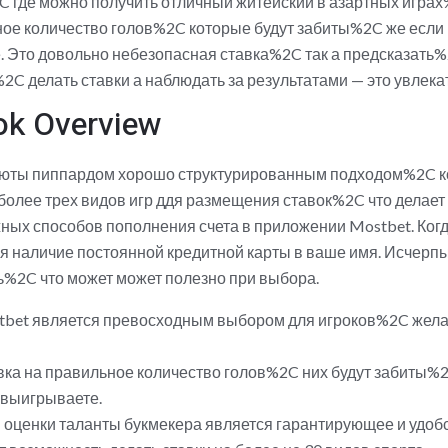
 где можно получить отличный житейский в азартных играх%
чное количество голов%2C которые будут забиты%2C же если
 Это довольно небезопасная ставка%2C так а предсказать%
C делать ставки а наблюдать за результатами — это увлека
ok Overview
люты пиппардом хорошо структурированным подходом%2C к
более трех видов игр ддя размещения ставок%2C что делае
ных способов пополнения счета в приложении Mostbet. Ког
я наличие постоянной кредитной карты в ваше имя. Исчер
ь%2C что может может полезно при выбора.
tbet является превосходным выбором для игроков%2C жел
вка на правильное количество голов%2C них будут забиты%
 выигрываете.
 оценки таланты букмекера является гарантирующее и удоб