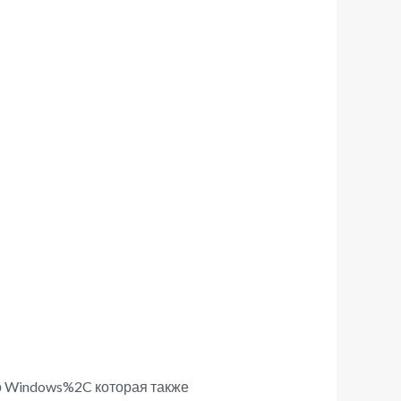
о Windows%2C которая также