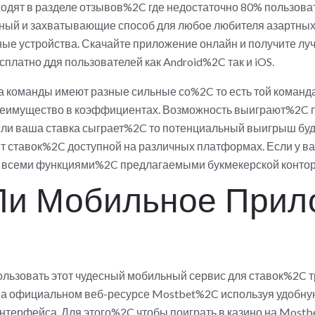
ходят в разделе отзывов%2C где недостаточно 80% пользов
ьный и захватывающие способ для любое любителя азартных
ые устройства. Скачайте приложение онлайн и получите лу
платно ддя пользователей как Android%2C так и iOS.
а команды имеют разные сильные со%2C то есть той команда
реимущество в коэффициентах. Возможность выиграют%2C п
сли ваша ставка сыграет%2C то потенциальный выигрыш буд
ставок%2C доступной на различных платформах. Если у вам
 всеми функциями%2C предлагаемыми букмекерской контор
Ли Мобильное Прил
спользовать этот чудесный мобильный сервис для ставок%2
 на официальном веб-ресурсе Mostbet%2C используя удобн
нтерфейса. Для этого%2C чтобы поиграть в казино на Mostb