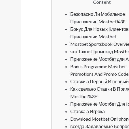
Content
Безопасно Ли Мобильное
Приложение Mostbet%3F
Бонус Для Новых Клиентов
Приложении Mostbet
Mostbet Sportsbook Overvi
что Такое Промокод Mostb
Приложение Мостбет дли A
Bonus Programme Mostbet –
Promotions And Promo Code
Ставки а Первый И первый
Как сделано Ставки В При
Mostbet%3F
Приложение Мостбет Для I
Ставка а Игрока
Download Mostbet On Iphone
всегда Задаваемые Вопро