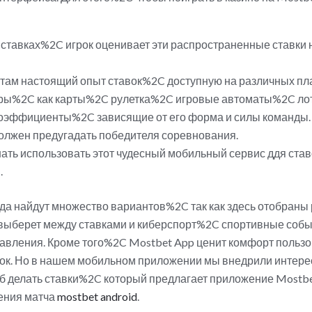
х ставках%2C игрок оценивает эти распространенные ставки
нтам настоящий опыт ставок%2C доступную на различных пл
гры%2C как карты%2C рулетка%2C игровые автоматы%2C лот
коэффициенты%2C зависящие от его форма и силы команды.
олжен предугадать победителя соревнования.
чинать использовать этот чудесный мобильный сервис ддя с
.
да найдут множество вариантов%2C так как здесь отобраны 
выберет между ставками и киберспорт%2C спортивные событ
авления. Кроме того%2C Mostbet App ценит комфорт пользо
ок. Но в нашем мобильном приложении мы внедрили интерес
об делать ставки%2C который предлагает приложение Mostbe
дения матча
mostbet android
.