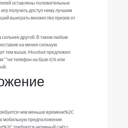
ателей оставлены положительные
 игр получить доступ нему лучшим
чший выиграть множество призов от
 сильнее другой. В таком любом
оставив на менее сильную
ет тем выше. Mostbet предложил
” “не телефон на базе iOS или
ой.
ожение
C требуется чем меньше времени%2C
ую мобильную предположение
et%2C требуется активный счёт с