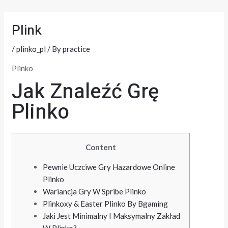
Skip
Post
to
navigation
Plink
content
/
plinko_pl
/ By
practice
Plinko
Jak Znaleźć Grę
Plinko
Content
Pewnie Uczciwe Gry Hazardowe Online
Plinko
Wariancja Gry W Spribe Plinko
Plinkoxy & Easter Plinko By Bgaming
Jaki Jest Minimalny I Maksymalny Zakład