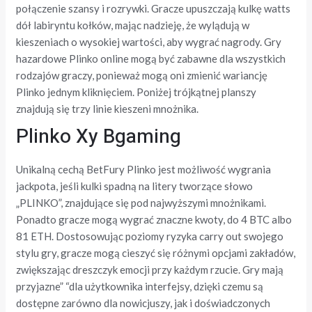
połączenie szansy i rozrywki. Gracze upuszczają kulkę watts
dół labiryntu kołków, mając nadzieję, że wylądują w
kieszeniach o wysokiej wartości, aby wygrać nagrody. Gry
hazardowe Plinko online mogą być zabawne dla wszystkich
rodzajów graczy, ponieważ mogą oni zmienić wariancję
Plinko jednym kliknięciem. Poniżej trójkątnej planszy
znajdują się trzy linie kieszeni mnożnika.
Plinko Xy Bgaming
Unikalną cechą BetFury Plinko jest możliwość wygrania
jackpota, jeśli kulki spadną na litery tworzące słowo
„PLINKO”, znajdujące się pod najwyższymi mnożnikami.
Ponadto gracze mogą wygrać znaczne kwoty, do 4 BTC albo
81 ETH. Dostosowując poziomy ryzyka carry out swojego
stylu gry, gracze mogą cieszyć się różnymi opcjami zakładów,
zwiększając dreszczyk emocji przy każdym rzucie. Gry mają
przyjazne” “dla użytkownika interfejsy, dzięki czemu są
dostępne zarówno dla nowicjuszy, jak i doświadczonych