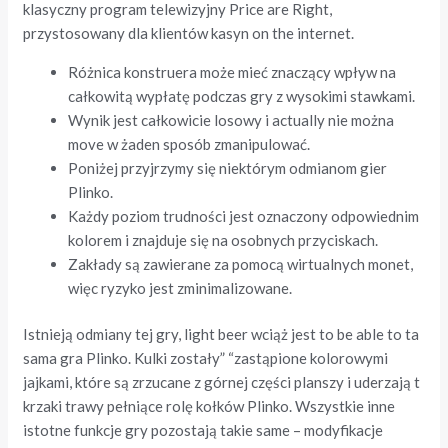
klasyczny program telewizyjny Price are Right,
przystosowany dla klientów kasyn on the internet.
Różnica konstruera może mieć znaczący wpływ na
całkowitą wypłatę podczas gry z wysokimi stawkami.
Wynik jest całkowicie losowy i actually nie można
move w żaden sposób zmanipulować.
Poniżej przyjrzymy się niektórym odmianom gier
Plinko.
Każdy poziom trudności jest oznaczony odpowiednim
kolorem i znajduje się na osobnych przyciskach.
Zakłady są zawierane za pomocą wirtualnych monet,
więc ryzyko jest zminimalizowane.
Istnieją odmiany tej gry, light beer wciąż jest to be able to ta
sama gra Plinko. Kulki zostały” “zastąpione kolorowymi
jajkami, które są zrzucane z górnej części planszy i uderzają t
krzaki trawy pełniące rolę kołków Plinko. Wszystkie inne
istotne funkcje gry pozostają takie same – modyfikacje