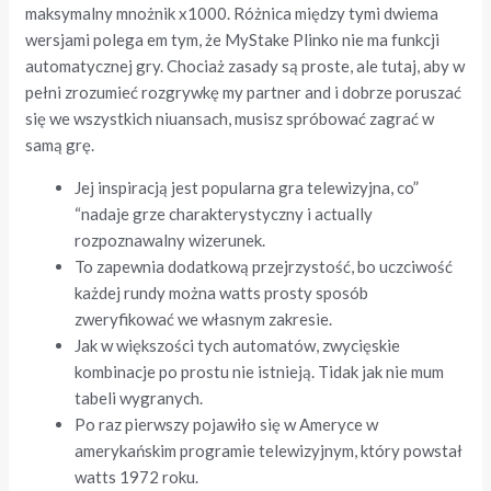
maksymalny mnożnik x1000. Różnica między tymi dwiema
wersjami polega em tym, że MyStake Plinko nie ma funkcji
automatycznej gry. Chociaż zasady są proste, ale tutaj, aby w
pełni zrozumieć rozgrywkę my partner and i dobrze poruszać
się we wszystkich niuansach, musisz spróbować zagrać w
samą grę.
Jej inspiracją jest popularna gra telewizyjna, co”
“nadaje grze charakterystyczny i actually
rozpoznawalny wizerunek.
To zapewnia dodatkową przejrzystość, bo uczciwość
każdej rundy można watts prosty sposób
zweryfikować we własnym zakresie.
Jak w większości tych automatów, zwycięskie
kombinacje po prostu nie istnieją. Tidak jak nie mum
tabeli wygranych.
Po raz pierwszy pojawiło się w Ameryce w
amerykańskim programie telewizyjnym, który powstał
watts 1972 roku.