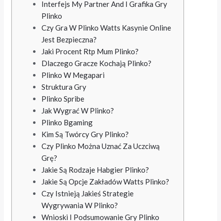
Interfejs My Partner And I Grafika Gry
Plinko
Czy Gra W Plinko Watts Kasynie Online
Jest Bezpieczna?
Jaki Procent Rtp Mum Plinko?
Dlaczego Gracze Kochają Plinko?
Plinko W Megapari
Struktura Gry
Plinko Spribe
Jak Wygrać W Plinko?
Plinko Bgaming
Kim Są Twórcy Gry Plinko?
Czy Plinko Można Uznać Za Uczciwą
Grę?
Jakie Są Rodzaje Habgier Plinko?
Jakie Są Opcje Zakładów Watts Plinko?
Czy Istnieją Jakieś Strategie
Wygrywania W Plinko?
Wnioski I Podsumowanie Gry Plinko