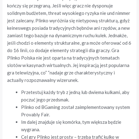
kończy się przegraną. Jeśli więc gracz nie dysponuje
solidnym budżetem, threat wysokiego ryzyka nie und nimmer
jest zalecany. Plinko wyróżnia się nietypową strukturą, gdyż
keineswegs posiada tradycyjnych bębnów ani rzędów, a new
zamiast tego bazuje na dynamicznym ruchu kulek. Jednakże,
jeśli chodzi o elementy strukturalne, gra może oferować od 6
do 16 linii, co dodaje elementy strategii dla graczy. Gra
Plinko Polska nie jest oparta na tradycyjnych tematach
slotów w kasynach wirtualnych. Jej inspiracją jest popularna
gra telewizyjna, co” “nadaje grze charakterystyczny i
actually rozpoznawalny wizerunek.
Przetestuj każdy tryb z jedną lub dwiema kulkami, aby
poczuć jego przedsmak.
Plinko od BGaming został zaimplementowany system
Provably Fair.
Im dalej znajduje się komórka, tym większa będzie
wygrana.
Cel gry Plinko jest prosty – trzeba trafić kulkę w