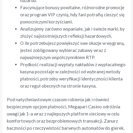
hazardu.
Fascynujące bonusy powitalne, różnorodne promocje
oraz program VIP czynią, hdy fani potrafią cieszyć się
pomocniczymi korzyściami.
Analizujemy zarówno wspaniałe, jak i świeże marki, by
złożyć najistotniejszych refleksji hazardowych.
O ile potrzebujesz powiększyć swe okazje w wygraną,
jesteś zobligowany wybierać zabawy wraz z
najważniejszym współczynnikiem RTP.
Prędkość realizacji wypłaty nakładów z wypłacalnego
kasyna pozostaje w zależności od wybranej metody
płatności, potrzeby weryfikacji identyczności klienta
oraz reguł obecnych na stronie kasyna.
Pod natychmiastowym czasom robienia jak i również
bezpiecznym opcjom płatności, Megapari Casino odróżnia
uwagi jak 1-a wraz z najlepszych platform sieciowy w celu
komfortowych oraz bezproblemowych transakcji. Zanurz
baczności po rzeczywistość barwnych automatów do gierek,