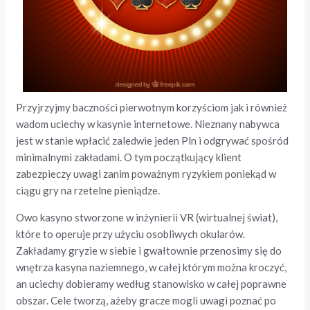
Przyjrzyjmy baczności pierwotnym korzyściom jak i również
wadom uciechy w kasynie internetowe. Nieznany nabywca
jest w stanie wpłacić zaledwie jeden Pln i odgrywać spośród
minimalnymi zakładami. O tym początkujący klient
zabezpieczy uwagi zanim poważnym ryzykiem poniekąd w
ciągu gry na rzetelne pieniądze.
Owo kasyno stworzone w inżynierii VR (wirtualnej świat),
które to operuje przy użyciu osobliwych okularów.
Zakładamy gryzie w siebie i gwałtownie przenosimy się do
wnętrza kasyna naziemnego, w całej którym można kroczyć,
an uciechy dobieramy według stanowisko w całej poprawne
obszar. Cele tworzą, ażeby gracze mogli uwagi poznać po