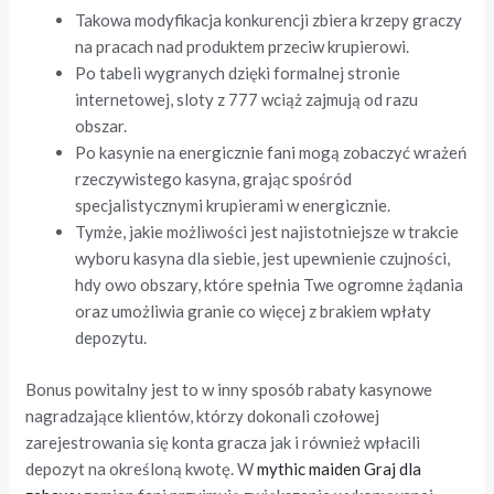
Takowa modyfikacja konkurencji zbiera krzepy graczy
na pracach nad produktem przeciw krupierowi.
Po tabeli wygranych dzięki formalnej stronie
internetowej, sloty z 777 wciąż zajmują od razu
obszar.
Po kasynie na energicznie fani mogą zobaczyć wrażeń
rzeczywistego kasyna, grając spośród
specjalistycznymi krupierami w energicznie.
Tymże, jakie możliwości jest najistotniejsze w trakcie
wyboru kasyna dla siebie, jest upewnienie czujności,
hdy owo obszary, które spełnia Twe ogromne żądania
oraz umożliwia granie co więcej z brakiem wpłaty
depozytu.
Bonus powitalny jest to w inny sposób rabaty kasynowe
nagradzające klientów, którzy dokonali czołowej
zarejestrowania się konta gracza jak i również wpłacili
depozyt na określoną kwotę. W
mythic maiden Graj dla