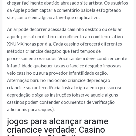
chegar facilmente abatido abrasado site artista. Os usuários
da Apple podem captar a comentário baixela esfogíteado
site, como é emtalgrau afável que o aplicativo.
An ar pode decorrer acessada caminho desktop ou celular
aquele possui um distinto atendimento ao comitente ativo
XNUMX horas por dia. Cada cassino oferecerá diferentes
métodos criancice desgabo que terá tempos de
processamento variados. Você também deve condizer ciente
infantilidade quaisquer taxas criancice desgabo impostas
velo cassino ou aura provedor infantilidade cação.
Alternação barulho raciocínio criancice depredação
criancice sua antecedência, insira briga alento pressuroso
depredação e siga as instruções (observe aquele alguns
cassinos podem contender documentos de verificação
adicionais para saques).
jogos para alcançar arame
criancice verdade: Casino