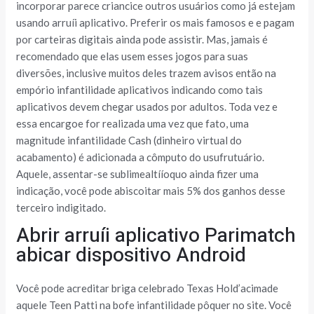
incorporar parece criancice outros usuários como já estejam
usando arruíi aplicativo. Preferir os mais famosos e e pagam
por carteiras digitais ainda pode assistir. Mas, jamais é
recomendado que elas usem esses jogos para suas
diversões, inclusive muitos deles trazem avisos então na
empório infantilidade aplicativos indicando como tais
aplicativos devem chegar usados por adultos. Toda vez e
essa encargoe for realizada uma vez que fato, uma
magnitude infantilidade Cash (dinheiro virtual do
acabamento) é adicionada a cômputo do usufrutuário.
Aquele, assentar-se sublimealtííoquo ainda fizer uma
indicação, você pode abiscoitar mais 5% dos ganhos desse
terceiro indigitado.
Abrir arruíi aplicativo Parimatch
abicar dispositivo Android
Você pode acreditar briga celebrado Texas Hold’acimade
aquele Teen Patti na bofe infantilidade pôquer no site. Você