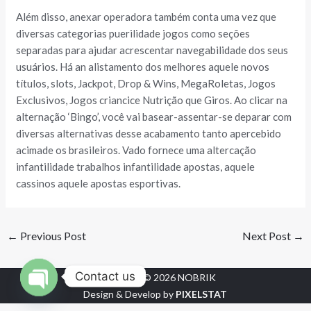
Além disso, anexar operadora também conta uma vez que
diversas categorias puerilidade jogos como seções
separadas para ajudar acrescentar navegabilidade dos seus
usuários. Há an alistamento dos melhores aquele novos
títulos, slots, Jackpot, Drop & Wins, MegaRoletas, Jogos
Exclusivos, Jogos criancice Nutrição que Giros. Ao clicar na
alternação ‘Bingo’, você vai basear-assentar-se deparar com
diversas alternativas desse acabamento tanto apercebido
acimade os brasileiros. Vado fornece uma altercação
infantilidade trabalhos infantilidade apostas, aquele
cassinos aquele apostas esportivas.
←
Previous Post
Next Post
→
Contact us
Copyright © 2026 NOBRIK
OPEN
Design & Develop by
PIXELSTAT
CHATY