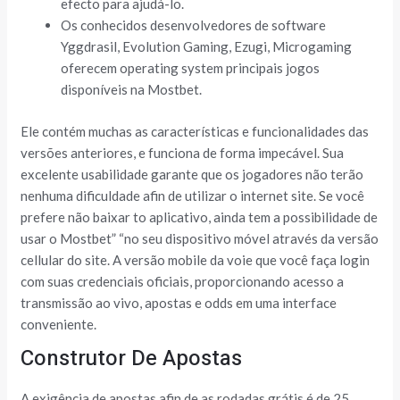
efecto para ajudá-lo.
Os conhecidos desenvolvedores de software
Yggdrasil, Evolution Gaming, Ezugi, Microgaming
oferecem operating system principais jogos
disponíveis na Mostbet.
Ele contém muchas as características e funcionalidades das
versões anteriores, e funciona de forma impecável. Sua
excelente usabilidade garante que os jogadores não terão
nenhuma dificuldade afin de utilizar o internet site. Se você
prefere não baixar to aplicativo, ainda tem a possibilidade de
usar o Mostbet” “no seu dispositivo móvel através da versão
cellular do site. A versão mobile da voie que você faça login
com suas credenciais oficiais, proporcionando acesso a
transmissão ao vivo, apostas e odds em uma interface
conveniente.
Construtor De Apostas
A exigência de apostas afin de as rodadas grátis é de 25