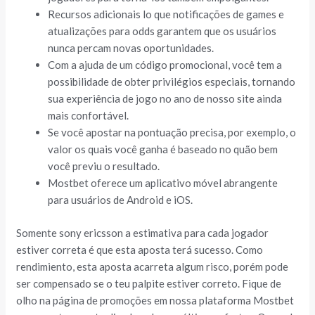
Recursos adicionais lo que notificações de games e
atualizações para odds garantem que os usuários
nunca percam novas oportunidades.
Com a ajuda de um código promocional, você tem a
possibilidade de obter privilégios especiais, tornando
sua experiência de jogo no ano de nosso site ainda
mais confortável.
Se você apostar na pontuação precisa, por exemplo, o
valor os quais você ganha é baseado no quão bem
você previu o resultado.
Mostbet oferece um aplicativo móvel abrangente
para usuários de Android e iOS.
Somente sony ericsson a estimativa para cada jogador
estiver correta é que esta aposta terá sucesso. Como
rendimiento, esta aposta acarreta algum risco, porém pode
ser compensado se o teu palpite estiver correto. Fique de
olho na página de promoções em nossa plataforma Mostbet