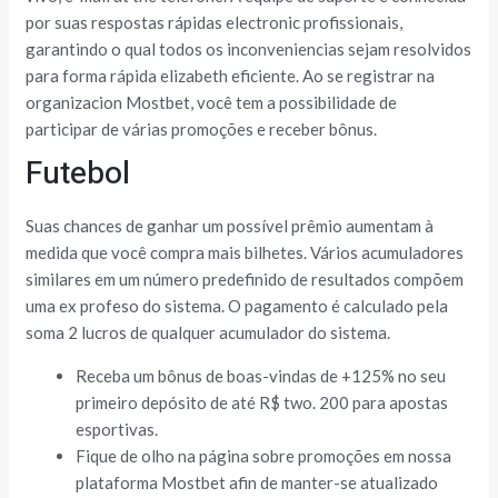
por suas respostas rápidas electronic profissionais,
garantindo o qual todos os inconveniencias sejam resolvidos
para forma rápida elizabeth eficiente. Ao se registrar na
organizacion Mostbet, você tem a possibilidade de
participar de várias promoções e receber bônus.
Futebol
Suas chances de ganhar um possível prêmio aumentam à
medida que você compra mais bilhetes. Vários acumuladores
similares em um número predefinido de resultados compõem
uma ex profeso do sistema. O pagamento é calculado pela
soma 2 lucros de qualquer acumulador do sistema.
Receba um bônus de boas-vindas de +125% no seu
primeiro depósito de até R$ two. 200 para apostas
esportivas.
Fique de olho na página sobre promoções em nossa
plataforma Mostbet afin de manter-se atualizado