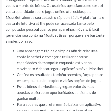
vezes o monto do bônus. Os usuários apreciam some sort of
vasta quantidade sobre jogos online oferecidos pela
MostBet, além de seu cadastro rápido e fácil. A plataforma é
bastante intuitiva at the pode ser acessada tanto pelo
computador pessoal quanto por aparelhos móveis. É fácil
gerenciar sua conta na Mostbet Brasil porque ela é bastante
simples por si só.
Uma abordagem rápida e simples afin de criar uma
conta Mostbet e começar a utilizar because
capacidades da trampolín enquanto estiver na
movimento é descarregar a aplicação móvel Mostbet.
Confira os resultados também recentes, faça apostas
em tempo actual ou explore várias opções de jogos.
Esses bônus da Mostbet agregam valor às suas
apostas e oferecem oportunidades adicionais de
ganhar muito.
Para aqueles que preferem não baixar um aplicativo
seja por quais motivos forem, o site é um ótimo