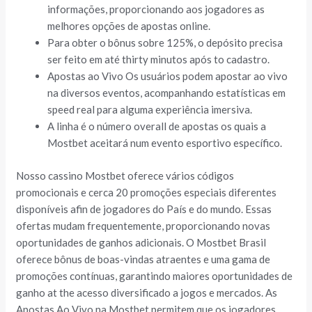
informações, proporcionando aos jogadores as
melhores opções de apostas online.
Para obter o bônus sobre 125%, o depósito precisa
ser feito em até thirty minutos após to cadastro.
Apostas ao Vivo Os usuários podem apostar ao vivo
na diversos eventos, acompanhando estatísticas em
speed real para alguma experiência imersiva.
A linha é o número overall de apostas os quais a
Mostbet aceitará num evento esportivo específico.
Nosso cassino Mostbet oferece vários códigos
promocionais e cerca 20 promoções especiais diferentes
disponíveis afin de jogadores do País e do mundo. Essas
ofertas mudam frequentemente, proporcionando novas
oportunidades de ganhos adicionais. O Mostbet Brasil
oferece bônus de boas-vindas atraentes e uma gama de
promoções contínuas, garantindo maiores oportunidades de
ganho at the acesso diversificado a jogos e mercados. As
Apostas Ao Vivo na Mostbet permitem que os jogadores