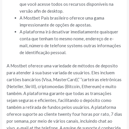
que você acesse todos os recursos disponíveis na
versão afin de desktop.
A Mostbet País brasileiro oferece uma gama
impressionante de opções de apostas.
A plataforma irá desativar imediatamente quaisquer
conta que tenham to mesmo nome, endereço de e-
mail, número de telefone systems outras informações
de identificação pessoal.
A Mostbet oferece uma variedade de métodos de deposito
para atender à sua base variada de usuários. Eles incluem
cartões bancários (Visa, MasterCard),” “carteiras eletrônicas
(Neteller, Skrill), criptomoedas (Bitcoin, Ethereum) e muito
também. A plataforma garante que todas as transações
sejam seguras e eficientes, facilitando o depósito como
também a retirada de fundos pelos usuários. A plataforma
oferece suporte ao cliente twenty four horas por rato, 7 dias
por semana, por meio de vários canais, incluindo chat ao
vivo, e-mail at the telefone. A equipe de suporte é conhecida