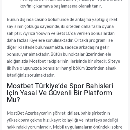
keyfini çıkarmaya başlamasına olanak tanır.
Bunun dışında casino bölümünde de anlaşma yaptığı şirket
sayısının çokluğu sayesinde, iki siteden daha fazla oyuna
sahiptir. Ayrıca Youwin ve Bets10’da verilen bonuslardan
daha fazlası üyelere sunulmaktadır. Ortaklı programı ise
diğer iki sitede bulunmamakta, sadece arkadaşını getir
bonusu yer almaktadır. Bütün bu noktalar üzerinden ele
aldığımızda Mostbet rakiplerinin ilerisinde bir sitedir. Siteye
ilk üye oluşunuzda bonusları hangi bölüm üzerinden almak
istediğiniz sorulmaktadır.
Mostbet Türkiye’de Spor Bahisleri
Için Yasal Ve Güvenli Bir Platform
Mu?
MostBet Azerbaycan’ın şöhret iddiası, bahis şirketinin
yüksek para çekme hızı, kayıt kolaylığı ve interfeys sadeliği
hakkındaki yorumlarıdır. Mobil uygulamaların önündeki sobre