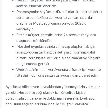
Hesabınıza yeterli miktarda yatırıp yatırmadığınız
kontrol etmenizi öneririz.
Promosyonlar sayfamızı düzenli olarak kontrol ederek
durante son tekliflerden your ex zaman haberdar
olabilir ve Mostbet promosyon kodu 2023’ü
kaçırmayın.
Sitenin müşteri temsilcilerine 24 sewaktu boyunca
ulaşmanız mümkündür.
Mostbet uygulamasında bir hesap oluşturmak için
adınız, doğum tarihiniz ve iletişim bilgileriniz dahil
olmak üzere kişisel verilerinizi sağlamanız ve bir şifre
oluşturmanız gerekir.
Web sitesinin mobil versiyonuna erişmek için website
sitesini mobil cihazınızın tarayıcısından ziyaret edin.
Ayarlarda bilinmeyen kaynaklardan yüklemeye izin vermeniz
gerekir. Hesabınızı doğrulamak için öncelikle kişisel
dolabınızda bir périphérie doldurmanız gerekir. Evet, spor
bonusunu seçmeniz durumunda, her müşteri yalnızca