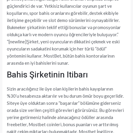
güçlendirici de var. Yetkisiz kullanıcılar oyunun şart ve
koşullarını, spor bahis oranlarını görebilir, destek ekibiyle
iletişime geçebilir ve slot demo sürümlerini oynayabilirler.
Bukmeker şirkətinin teklif ettiği bonuslar və promosyonlar
oldukça karlı ve modern oyuncu öğrencileriyle buluşuyor.”
“[newline]Şirket, yeni oyuncuların dikkatini çekmek ve eski
oyuncuların sadakatini korumak için her türlü “ödül”
yöntemini kullanır. MostBet, bütün bahis kontoralarinın
arasında en iyi bahislerini sunar.
Bahis Şirketinin Itibarı
Sizin aracılığınız ile üye olan kişilerin bahis kayıplarının
%30’u hesabınıza aktarılır ve bu durum ömür boyu geçerlidir.
Siteye üye olduktan sonra “başarılar” bölümüne giderseniz
orada size verilen çeşitli görevleri görürsünüz. Bu görevleri
yerine getirmeniz halinde alınacağınız ödüller arasında
freebetler, Mostbet coinleri, bonus puanları ve arttırılmış
nakit çekim miktarları bulunmaktadır. Mostbet İngilizce,