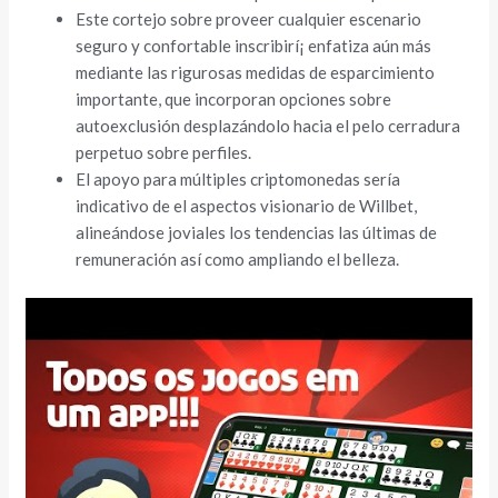
Este cortejo sobre proveer cualquier escenario
seguro y confortable inscribirí¡ enfatiza aún más
mediante las rigurosas medidas de esparcimiento
importante, que incorporan opciones sobre
autoexclusión desplazándolo hacia el pelo cerradura
perpetuo sobre perfiles.
El apoyo para múltiples criptomonedas serí­a
indicativo de el aspectos visionario de Willbet,
alineándose joviales los tendencias las últimas de
remuneración así­ como ampliando el belleza.