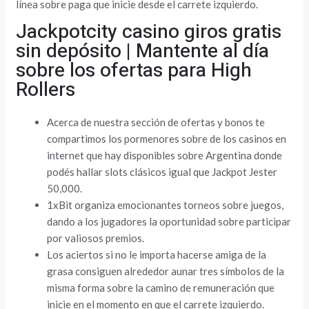
línea sobre paga que inicie desde el carrete izquierdo.
Jackpotcity casino giros gratis
sin depósito | Mantente al día
sobre los ofertas para High
Rollers
Acerca de nuestra sección de ofertas y bonos te
compartimos los pormenores sobre de los casinos en
internet que hay disponibles sobre Argentina donde
podés hallar slots clásicos igual que Jackpot Jester
50,000.
1xBit organiza emocionantes torneos sobre juegos,
dando a los jugadores la oportunidad sobre participar
por valiosos premios.
Los aciertos si no le importa hacerse amiga de la
grasa consiguen alrededor aunar tres símbolos de la
misma forma sobre la camino de remuneración que
inicie en el momento en que el carrete izquierdo.