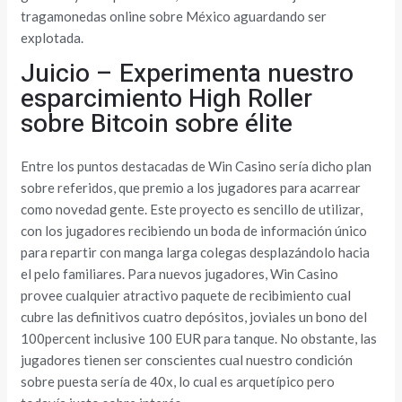
tragamonedas online sobre México aguardando ser
explotada.
Juicio – Experimenta nuestro
esparcimiento High Roller
sobre Bitcoin sobre élite
Entre los puntos destacadas de Win Casino serí­a dicho plan
sobre referidos, que premio a los jugadores para acarrear
como novedad gente. Este proyecto es sencillo de utilizar,
con los jugadores recibiendo un boda de información único
para repartir con manga larga colegas desplazándolo hacia
el pelo familiares. Para nuevos jugadores, Win Casino
provee cualquier atractivo paquete de recibimiento cual
cubre las definitivos cuatro depósitos, joviales un bono del
100percent inclusive 100 EUR para tanque. No obstante, las
jugadores tienen ser conscientes cual nuestro condición
sobre puesta serí­a de 40x, lo cual es arquetípico pero