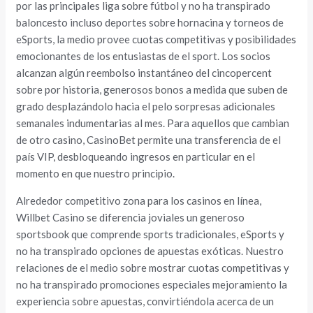
por las principales liga sobre fútbol y no ha transpirado
baloncesto incluso deportes sobre hornacina y torneos de
eSports, la medio provee cuotas competitivas y posibilidades
emocionantes de los entusiastas de el sport. Los socios
alcanzan algún reembolso instantáneo del cincopercent
sobre por historia, generosos bonos a medida que suben de
grado desplazándolo hacia el pelo sorpresas adicionales
semanales indumentarias al mes. Para aquellos que cambian
de otro casino, CasinoBet permite una transferencia de el
país VIP, desbloqueando ingresos en particular en el
momento en que nuestro principio.
Alrededor competitivo zona para los casinos en línea,
Willbet Casino se diferencia joviales un generoso
sportsbook que comprende sports tradicionales, eSports y
no ha transpirado opciones de apuestas exóticas. Nuestro
relaciones de el medio sobre mostrar cuotas competitivas y
no ha transpirado promociones especiales mejoramiento la
experiencia sobre apuestas, convirtiéndola acerca de un