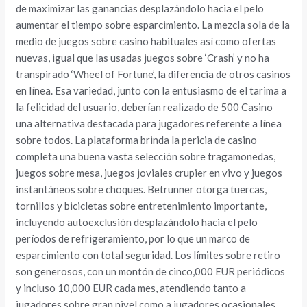
de maximizar las ganancias desplazándolo hacia el pelo
aumentar el tiempo sobre esparcimiento. La mezcla sola de la
medio de juegos sobre casino habituales así­ como ofertas
nuevas, igual que las usadas juegos sobre ‘Crash’ y no ha
transpirado ‘Wheel of Fortune’, la diferencia de otros casinos
en línea. Esa variedad, junto con la entusiasmo de el tarima a
la felicidad del usuario, deberían realizado de 500 Casino
una alternativa destacada para jugadores referente a línea
sobre todos. La plataforma brinda la pericia de casino
completa una buena vasta selección sobre tragamonedas,
juegos sobre mesa, juegos joviales crupier en vivo y juegos
instantáneos sobre choques. Betrunner otorga tuercas,
tornillos y bicicletas sobre entretenimiento importante,
incluyendo autoexclusión desplazándolo hacia el pelo
períodos de refrigeramiento, por lo que un marco de
esparcimiento con total seguridad. Los límites sobre retiro
son generosos, con un montón de cinco,000 EUR periódicos
y incluso 10,000 EUR cada mes, atendiendo tanto a
jugadores sobre gran nivel como a jugadores ocasionales.