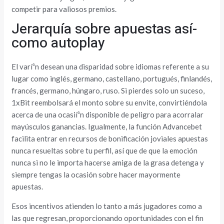
competir para valiosos premios.
Jerarquía sobre apuestas así­
como autoplay
El varí³n desean una disparidad sobre idiomas referente a su
lugar como inglés, germano, castellano, portugués, finlandés,
francés, germano, húngaro, ruso. Si pierdes solo un suceso,
1xBit reembolsará el monto sobre su envite, convirtiéndola
acerca de una ocasií³n disponible de peligro para acorralar
mayúsculos ganancias. Igualmente, la función Advancebet
facilita entrar en recursos de bonificación joviales apuestas
nunca resueltas sobre tu perfil, así que de que la emoción
nunca si no le importa hacerse amiga de la grasa detenga y
siempre tengas la ocasión sobre hacer mayormente
apuestas.
Esos incentivos atienden lo tanto a más jugadores como a
las que regresan, proporcionando oportunidades con el fin