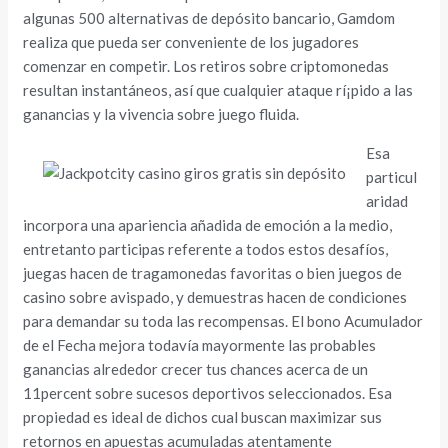
algunas 500 alternativas de depósito bancario, Gamdom
realiza que pueda ser conveniente de los jugadores
comenzar en competir. Los retiros sobre criptomonedas
resultan instantáneos, así que cualquier ataque rí¡pido a las
ganancias y la vivencia sobre juego fluida.
Esa
particul
aridad
incorpora una apariencia añadida de emoción a la medio,
entretanto participas referente a todos estos desafíos,
juegas hacen de tragamonedas favoritas o bien juegos de
casino sobre avispado, y demuestras hacen de condiciones
para demandar su toda las recompensas. El bono Acumulador
de el Fecha mejora todavía mayormente las probables
ganancias alrededor crecer tus chances acerca de un
11percent sobre sucesos deportivos seleccionados. Esa
propiedad es ideal de dichos cual buscan maximizar sus
retornos en apuestas acumuladas atentamente