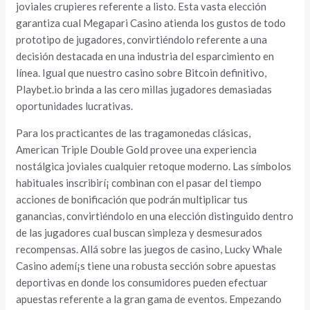
joviales crupieres referente a listo. Esta vasta elección
garantiza cual Megapari Casino atienda los gustos de todo
prototipo de jugadores, convirtiéndolo referente a una
decisión destacada en una industria del esparcimiento en
línea. Igual que nuestro casino sobre Bitcoin definitivo,
Playbet.io brinda a las cero millas jugadores demasiadas
oportunidades lucrativas.
Para los practicantes de las tragamonedas clásicas,
American Triple Double Gold provee una experiencia
nostálgica joviales cualquier retoque moderno. Las símbolos
habituales inscribirí¡ combinan con el pasar del tiempo
acciones de bonificación que podrán multiplicar tus
ganancias, convirtiéndolo en una elección distinguido dentro
de las jugadores cual buscan simpleza y desmesurados
recompensas. Allá sobre las juegos de casino, Lucky Whale
Casino ademí¡s tiene una robusta sección sobre apuestas
deportivas en donde los consumidores pueden efectuar
apuestas referente a la gran gama de eventos. Empezando