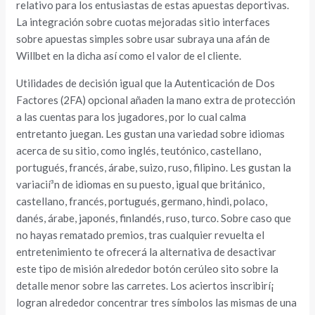
relativo para los entusiastas de estas apuestas deportivas.
La integración sobre cuotas mejoradas sitio interfaces
sobre apuestas simples sobre usar subraya una afán de
Willbet en la dicha así­ como el valor de el cliente.
Utilidades de decisión igual que la Autenticación de Dos
Factores (2FA) opcional añaden la mano extra de protección
a las cuentas para los jugadores, por lo cual calma
entretanto juegan. Les gustan una variedad sobre idiomas
acerca de su sitio, como inglés, teutónico, castellano,
portugués, francés, árabe, suizo, ruso, filipino. Les gustan la
variacií³n de idiomas en su puesto, igual que británico,
castellano, francés, portugués, germano, hindi, polaco,
danés, árabe, japonés, finlandés, ruso, turco. Sobre caso que
no hayas rematado premios, tras cualquier revuelta el
entretenimiento te ofrecerá la alternativa de desactivar
este tipo de misión alrededor botón cerúleo sito sobre la
detalle menor sobre las carretes. Los aciertos inscribirí¡
logran alrededor concentrar tres símbolos las mismas de una