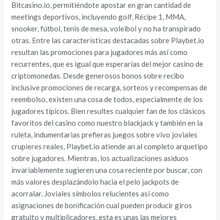
Bitcasino.io, permitiéndote apostar en gran cantidad de
meetings deportivos, incluyendo golf, Récipe 1, MMA,
snooker, fútbol, tenis de mesa, voleibol y no ha transpirado
otras. Entre las características destacadas sobre Playbet.io
resultan las promociones para jugadores más así­ como
recurrentes, que es igual que esperarías del mejor casino de
criptomonedas. Desde generosos bonos sobre recibo
inclusive promociones de recarga, sorteos y recompensas de
reembolso, existen una cosa de todos, especialmente de los
jugadores tí­picos. Bien resultes cualquier fan de los clásicos
favoritos del casino como nuestro blackjack y también en la
ruleta, indumentarias prefieras juegos sobre vivo joviales
crupieres reales, Playbet.io atiende an al completo arquetipo
sobre jugadores. Mientras, los actualizaciones asiduos
invariablemente sugieren una cosa reciente por buscar, con
más valores desplazándolo hacia el pelo jackpots de
acorralar. Joviales símbolos relucientes así­ como
asignaciones de bonificación cual pueden producir giros
gratuito y multiplicadores, esta es unas las mejores