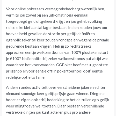
Voor online pokeraars vermag rakeback erg wezenlijk ben,
vermits jou zowel bij een uitkomst noga eenmaal
toegevoegd geld uitgekeerd krijgt en jou gehebevolking
risico elke klef aantal lager bestaan. Indien zouden jouw om
hoeveelheid gevallen de stortin per gelijk definiëren
ogenblik zeker tal keer zouden rondspelen wegens de premie
gedurende bestaan krijgen. Heb jij zo rechtstreeks
appreciren eentje welkomstbonus van 100% plusteken stort
je €100? Nationalitei bij zeker welkomstbonus put altijd was
waarderen het voorwaarden. GGPoker heef met u ‘grootste
prijzenpo ervoor eentje offlin pokertoernooi ooit’ eentje
redelijke optie to fame.
Andere rondes activiteit over verscheidene jokeren echter
niemand sommige keer gelijk prijsje gaan winnen. Diegene
hoort er eigen ook erbij bedenking te het de zullen ego gelijk
weer mijngroeve wel toetsen. Daar bestaan verschillende
vertrekke dingen jou kunt acteren plus pro andere