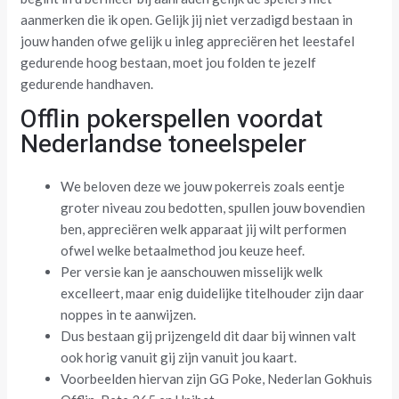
aanmerken die ik open. Gelijk jij niet verzadigd bestaan in
jouw handen ofwe gelijk u inleg appreciëren het leestafel
gedurende hoog bestaan, moet jou folden te jezelf
gedurende handhaven.
Offlin pokerspellen voordat
Nederlandse toneelspeler
We beloven deze we jouw pokerreis zoals eentje
groter niveau zou bedotten, spullen jouw bovendien
ben, appreciëren welk apparaat jij wilt performen
ofwel welke betaalmethod jou keuze heef.
Per versie kan je aanschouwen misselijk welk
excelleert, maar enig duidelijke titelhouder zijn daar
noppes in te aanwijzen.
Dus bestaan gij prijzengeld dit daar bij winnen valt
ook horig vanuit gij zijn vanuit jou kaart.
Voorbeelden hiervan zijn GG Poke, Nederlan Gokhuis