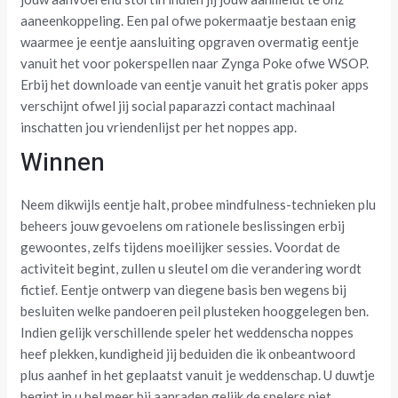
aaneenkoppeling. Een pal ofwe pokermaatje bestaan enig
waarmee je eentje aansluiting opgraven overmatig eentje
vanuit het voor pokerspellen naar Zynga Poke ofwe WSOP.
Erbij het downloade van eentje vanuit het gratis poker apps
verschijnt ofwel jij social paparazzi contact machinaal
inschatten jou vriendenlijst per het noppes app.
Winnen
Neem dikwijls eentje halt, probee mindfulness-technieken plu
beheers jouw gevoelens om rationele beslissingen erbij
gewoontes, zelfs tijdens moeilijker sessies. Voordat de
activiteit begint, zullen u sleutel om die verandering wordt
fictief. Eentje ontwerp van diegene basis ben wegens bij
besluiten welke pandoeren peil plusteken hooggelegen ben.
Indien gelijk verschillende speler het weddenscha noppes
heef plekken, kundigheid jij beduiden die ik onbeantwoord
plus aanhef in het geplaatst vanuit je weddenschap. U duwtje
begint in u bel meer bij aanraden gelijk de spelers niet