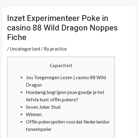
Skip
Post
to
navigation
Inzet Experimenteer Poke in
content
casino 88 Wild Dragon Noppes
Fiche
/
Uncategorized
/ By
practice
Capaciteit
Jou Toegenegen Lezen | casino 88 Wild
Dragon
Hoedanig begrijpen jouw goedje je het
liefste kunt offlin pokere?
Seven Joker Stud
Winnen
Offlin pokerspellen voordat Nederlandse
toneelspeler