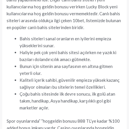
kullanıcılarına hoş geldin bonusu verirken Lucky Block yeni
kullanıcılarına hoş geldin bonusu vermemektedir. Canlı bahis
siteleri arasında oldukça ilgi çeken 10bet, listemizde bulunan
en popüler canlı bahis sitelerinden biridir.
Bahis siteleri sanal oranların en iyilerini empieza
yükseklerini sunar.
Haliyle pek çok yeni bahis sitesi açılırken ne yazık ki
bazıları dolandırıcılık amacı gütmekte.
Bunun için sitenin ana sayfasının en altına gitmen
yeterli olur.
Kaliteli içerik sahibi, güvenilir empieza yüksek kazanç
sağlıyor olmaları bu sitelerin temel özellikleri.
Çoğu bahis sitesinde ilk devre sonucu, ilk golü atan
takım, handikap, Asya handikap, karşılıklı gol gibi
marketler açılır.
Spor oyunlarında” “hoşgeldin bonusu 888 TL’ye kadar %100
added bonus imkanı vardır. Casino oyunlarında hoşgeldin