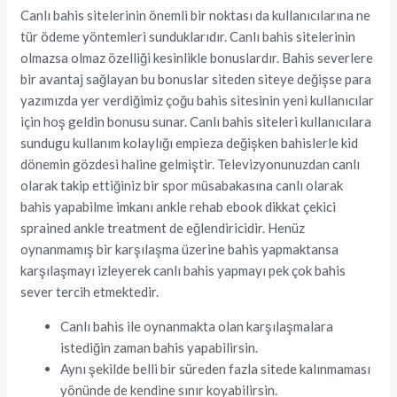
Canlı bahis sitelerinin önemli bir noktası da kullanıcılarına ne
tür ödeme yöntemleri sunduklarıdır. Canlı bahis sitelerinin
olmazsa olmaz özelliği kesinlikle bonuslardır. Bahis severlere
bir avantaj sağlayan bu bonuslar siteden siteye değişse para
yazımızda yer verdiğimiz çoğu bahis sitesinin yeni kullanıcılar
için hoş geldin bonusu sunar. Canlı bahis siteleri kullanıcılara
sundugu kullanım kolaylığı empieza değişken bahislerle kid
dönemin gözdesi haline gelmiştir. Televizyonunuzdan canlı
olarak takip ettiğiniz bir spor müsabakasına canlı olarak
bahis yapabilme imkanı ankle rehab ebook dikkat çekici
sprained ankle treatment de eğlendiricidir. Henüz
oynanmamış bir karşılaşma üzerine bahis yapmaktansa
karşılaşmayı izleyerek canlı bahis yapmayı pek çok bahis
sever tercih etmektedir.
Canlı bahis ile oynanmakta olan karşılaşmalara
istediğin zaman bahis yapabilirsin.
Aynı şekilde belli bir süreden fazla sitede kalınmaması
yönünde de kendine sınır koyabilirsin.