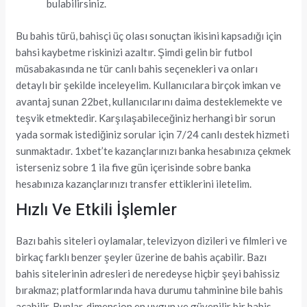
bulabilirsiniz.
Bu bahis türü, bahisçi üç olası sonuçtan ikisini kapsadığı için
bahsi kaybetme riskinizi azaltır. Şimdi gelin bir futbol
müsabakasında ne tür canlı bahis seçenekleri va onları
detaylı bir şekilde inceleyelim. Kullanıcılara birçok imkan ve
avantaj sunan 22bet, kullanıcılarını daima desteklemekte ve
teşvik etmektedir. Karşılaşabileceğiniz herhangi bir sorun
yada sormak istediğiniz sorular için 7/24 canlı destek hizmeti
sunmaktadır. 1xbet’te kazançlarınızı banka hesabınıza çekmek
isterseniz sobre 1 ila five gün içerisinde sobre banka
hesabınıza kazançlarınızı transfer ettiklerini iletelim.
Hızlı Ve Etkili İşlemler
Bazı bahis siteleri oylamalar, televizyon dizileri ve filmleri ve
birkaç farklı benzer şeyler üzerine de bahis açabilir. Bazı
bahis sitelerinin adresleri de neredeyse hiçbir şeyi bahissiz
bırakmaz; platformlarında hava durumu tahminine bile bahis
açabilir. Bunlar, dimension en uygun ve güvenilir bir bahis