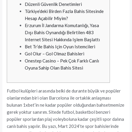
Düzenli Güvenlik Denetimleri
Türkiye’deki Birden Fazla Bahis Sitesinde
Hesap Açabilir Miyim?
Erzurum İl Jandarma Komutanlığı, Yasa
Dışı Bahis Oynandığı Belirtilen 483
Internet Sitesi Hakkında Işlem Başlattı
Bet Tr’de Bahis Için Oyun Istemcileri
Gol Olur – Gol Olmaz Bahisleri
Onestep Casino – Pek Çok Farklı Canlı
Oyuna Sahip Olan Bahis Sitesi
Futbol kulüpleri arasında belki de durante büyük ve popüler
olanlarından biri olan Barcelona ile ortaklık anlaşması
bulunan 1xbet’in ne kadar popüler olduğundan bahsetmemize
gerek yoktur sanırım. Sitede futbol, basketbol benzeri
popüler sporlardan plaj voleyboluna kadar çeşitli spor dalına
canlı bahis yapılır. Bu yazı, Mart 2024’te spor bahislerinde