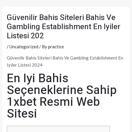
Skip
Post
to
navigation
Güvenilir Bahis Siteleri Bahis Ve
content
Gambling Establishment En Iyiler
Listesi 202
/
Uncategorized
/ By
practice
Güvenilir Bahis Siteleri Bahis Ve Gambling Establishment En
Iyiler Listesi 2024
En Iyi Bahis
Seçeneklerine Sahip
1xbet Resmi Web
Sitesi