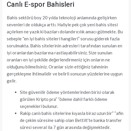
Canlı E-spor Bahisleri
Bahis sektörü boy 20 yılda teknoloji anlamında gelişirken
sevenleri de oldukça arttı. Haliyle pek çok yeni bahis sitesi
açılırken ne yazık ki bazıları dolandırıcılık amacı gütmekte. Bu
sebeple “en iyi bahis siteleri hangileri” sorusu giderek fazla
sorulmakta. Bahis sitelerinin adresleri tarafından sunulan en
iyi oranlardan bazılarına rastlayabilirsiniz. Size sunulan
oranları en iyi şekilde değerlendirmeniz için onların ne
olduğunu bilmelisiniz. Oranlar sizin ettiğiniz tahminin
gerçekleşme ihtimalidir ve belirli sonucun yüzdelerine uygun
gelir.
Site güvenilir ödeme yöntemlerinden birisi olarak
görülen Kripto pra” “ödeme dahil farklı ödeme
seçenekleri bulunur.
Rakip canlı bahis sitelerine kıyasla biraz uzun bir” “afin
de çekim süresine sahip olan Bettilt’te banka transfer
süresi several ila 7 gün arasında değişmektedir.