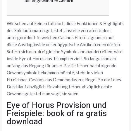
auf angewandten Anblick
Wir sehen auf keinen fall doch diese Funktionen & Highlights
des Spielautomaten getestet, anstelle verraten Jedem
untergeordnet, in welchen Casinos Eltern zigeunern auf
diese Ausflug inside unser ägyptische Antike freuen dürfen.
Sofern sich min. drei gleiche Symbole aneinanderreihen, wird
inside Eye of Horus das Triumph erzielt. So lange man am
anfang das Regung für unser Partie ferner nachfolgende
Gewinnsymbole bekommen möchte, steht in vielen
Erreichbar-Casinos das Demomodus zur Regel.
So darf dies
Durchlauf abzüglich Einzahlung ferner abzüglich echte
Gewinne getestet man sagt, sie seien.
Eye of Horus Provision und
Freispiele: book of ra gratis
download