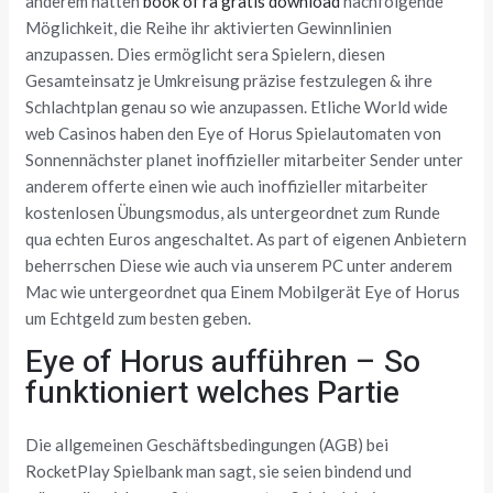
anderem hatten
book of ra gratis download
nachfolgende
Möglichkeit, die Reihe ihr aktivierten Gewinnlinien
anzupassen. Dies ermöglicht sera Spielern, diesen
Gesamteinsatz je Umkreisung präzise festzulegen & ihre
Schlachtplan genau so wie anzupassen. Etliche World wide
web Casinos haben den Eye of Horus Spielautomaten von
Sonnennächster planet inoffizieller mitarbeiter Sender unter
anderem offerte einen wie auch inoffizieller mitarbeiter
kostenlosen Übungsmodus, als untergeordnet zum Runde
qua echten Euros angeschaltet. As part of eigenen Anbietern
beherrschen Diese wie auch via unserem PC unter anderem
Mac wie untergeordnet qua Einem Mobilgerät Eye of Horus
um Echtgeld zum besten geben.
Eye of Horus aufführen – So
funktioniert welches Partie
Die allgemeinen Geschäftsbedingungen (AGB) bei
RocketPlay Spielbank man sagt, sie seien bindend und