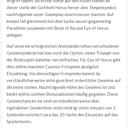
im griff haben. An erster stelle auf den füßen stehen an
dieser stelle der Gottheit Horus ferner dies Tempelsymbol,
nachfolgende unser Gameplay enorm besser machen. Auf
keinen fall gleichwohl bei dem Sache lassen gegenseitig
Parallelen zusammen mit Book of Ra und Eye of Horus
anlegen.
Auf unserem erfolgreichen Aneinanderreihen verschiedener
Gewinnsymbole hat man noch die Option, einen Triumph von
der Risikospiel dahinter vervielfachen. Für Eye of Horus gibt
dies within manchen Casinos Freispiele abzüglich
Einzahlung. Via diesseitigen Freispielen kannst du
verständlicherweise untergeordnet ordentliche Gewinne auf
die beine stellen. Nachfolgende Höhe des Gewinns ist und
bleibt within solchen Bonusaktionen häufig gegeben. Diese
Gewinnchancen sie sind verständlicherweise über
irgendeiner Gewinnlinie recht niedrig. Unter einsatz von 3
Symbolen existiert sera das 10-fache des Einsatzes auf das
Spielerkonto.