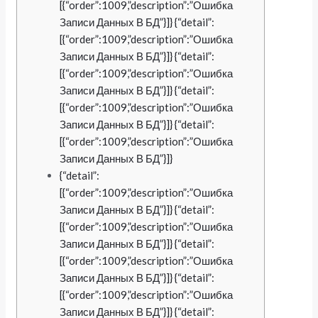
[{“order”:1009,”description”:”Ошибка
Записи Данных В БД”}]} {“detail”:
[{“order”:1009,”description”:”Ошибка
Записи Данных В БД”}]} {“detail”:
[{“order”:1009,”description”:”Ошибка
Записи Данных В БД”}]} {“detail”:
[{“order”:1009,”description”:”Ошибка
Записи Данных В БД”}]} {“detail”:
[{“order”:1009,”description”:”Ошибка
Записи Данных В БД”}]}
{“detail”:
[{“order”:1009,”description”:”Ошибка
Записи Данных В БД”}]} {“detail”:
[{“order”:1009,”description”:”Ошибка
Записи Данных В БД”}]} {“detail”:
[{“order”:1009,”description”:”Ошибка
Записи Данных В БД”}]} {“detail”:
[{“order”:1009,”description”:”Ошибка
Записи Данных В БД”}]} {“detail”: