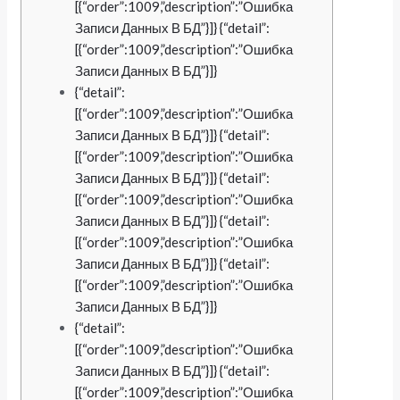
[{“order”:1009,”description”:”Ошибка
Записи Данных В БД”}]} {“detail”:
[{“order”:1009,”description”:”Ошибка
Записи Данных В БД”}]}
{“detail”:
[{“order”:1009,”description”:”Ошибка
Записи Данных В БД”}]} {“detail”:
[{“order”:1009,”description”:”Ошибка
Записи Данных В БД”}]} {“detail”:
[{“order”:1009,”description”:”Ошибка
Записи Данных В БД”}]} {“detail”:
[{“order”:1009,”description”:”Ошибка
Записи Данных В БД”}]} {“detail”:
[{“order”:1009,”description”:”Ошибка
Записи Данных В БД”}]}
{“detail”:
[{“order”:1009,”description”:”Ошибка
Записи Данных В БД”}]} {“detail”:
[{“order”:1009,”description”:”Ошибка