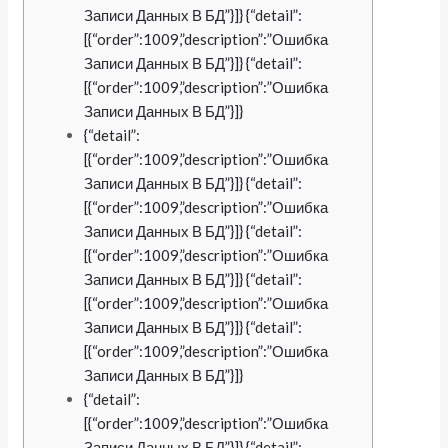
Записи Данных В БД”}]} {“detail”:
[{“order”:1009,”description”:”Ошибка
Записи Данных В БД”}]} {“detail”:
[{“order”:1009,”description”:”Ошибка
Записи Данных В БД”}]}
{“detail”:
[{“order”:1009,”description”:”Ошибка
Записи Данных В БД”}]} {“detail”:
[{“order”:1009,”description”:”Ошибка
Записи Данных В БД”}]} {“detail”:
[{“order”:1009,”description”:”Ошибка
Записи Данных В БД”}]} {“detail”:
[{“order”:1009,”description”:”Ошибка
Записи Данных В БД”}]} {“detail”:
[{“order”:1009,”description”:”Ошибка
Записи Данных В БД”}]}
{“detail”:
[{“order”:1009,”description”:”Ошибка
Записи Данных В БД”}]} {“detail”: