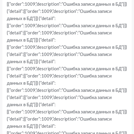
[{“order”:1009,”description”:”Ошибка записи данных в БД”}]}
{“detail”:[{“order”:1009,”description”:”Ошибка записи
данных в БД”}]} {“detail”:
[{“order”:1009,”description”:”Ошибка записи данных в БД”}]}
{“detail”:[{“order”:1009,”description”:”Ошибка записи
данных в БД”}]} {“detail”:
[{“order”:1009,”description”:”Ошибка записи данных в БД”}]}
{“detail”:[{“order”:1009,”description”:”Ошибка записи
данных в БД”}]} {“detail”:
[{“order”:1009,”description”:”Ошибка записи данных в БД”}]}
{“detail”:[{“order”:1009,”description”:”Ошибка записи
данных в БД”}]} {“detail”:
[{“order”:1009,”description”:”Ошибка записи данных в БД”}]}
{“detail”:[{“order”:1009,”description”:”Ошибка записи
данных в БД”}]} {“detail”:
[{“order”:1009,”description”:”Ошибка записи данных в БД”}]}
{“detail”:[{“order”:1009,”description”:”Ошибка записи
данных в БД”}]} {“detail”:
[{“order”:1009,”description”:”Ошибка записи данных в БД”}]}