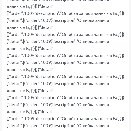
данных в БД”}]} {“detail”:
[{“order”:1009,”description”:”Ошибка записи данных в БД”}]}
{“detail”:[{“order”:1009,”description”:”Ошибка записи
данных в БД”}]} {“detail”:
[{“order”:1009,”description”:”Ошибка записи данных в БД”}]}
{“detail”:[{“order”:1009,”description”:”Ошибка записи
данных в БД”}]} {“detail”:
[{“order”:1009,”description”:”Ошибка записи данных в БД”}]}
{“detail”:[{“order”:1009,”description”:”Ошибка записи
данных в БД”}]} {“detail”:
[{“order”:1009,”description”:”Ошибка записи данных в БД”}]}
{“detail”:[{“order”:1009,”description”:”Ошибка записи
данных в БД”}]} {“detail”:
[{“order”:1009,”description”:”Ошибка записи данных в БД”}]}
{“detail”:[{“order”:1009,”description”:”Ошибка записи
данных в БД”}]} {“detail”:
[{“order”:1009,”description”:”Ошибка записи данных в БД”}]}
{“detail”:[{“order”:1009,”description”:”Ошибка записи