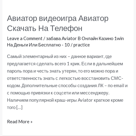
Авиатор видеоигра Авиатор
Авиатор
видеоигра
Скачать На Телефон
Авиатор
Leave a Comment
/
забава Aviator В Онлайн Казино 1win
Скачать
На Деньги Или Бесплатно - 10
/
practice
На
Телефон
Самый элементарный из них – данное вариант, где
предлагается сделать всего 1 крик. Если в дальнейшем
пароль пора и честь знать утерян, то его можно пора и
ответственность знать с легкостью восстановить СМС-
кодом. Дополнительные способы создания ЛК – по email и
с помощью привязки к соцсети или мессенджеру.
Наличием популярной краш-игры Aviator краткое кроме
того […]
Read More »