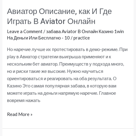
Авиатор Описание, как И Где
Авиатор
Описание,
Играть В Aviator Онлайн
как
Leave a Comment
/
забава Aviator В Онлайн Казино 1win
И
На Деньги Или Бесплатно - 10
/
practice
Где
Играть
Но наречие лучше их протестировать в демо-режиме. При
В
play в Авиатор стратегии выигрыша применяют и к
Aviator
нескольким бет авиатор. Преимуществ у подхода много,
Онлайн
но и риски такие же высокие. Нужно научиться
ориентироваться и реагировать на оба результата. O
Казино Это самая популярная забава, в которую вам
можете играть на деньги напрямую наречие. Главное
вовремя нажать
Read More »