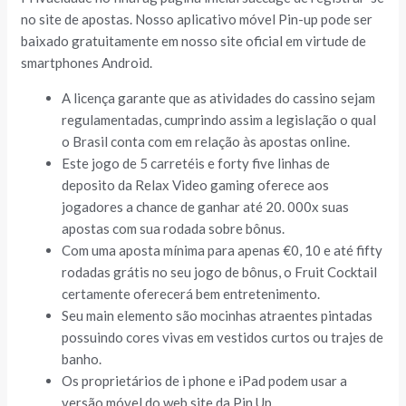
no site de apostas. Nosso aplicativo móvel Pin-up pode ser
baixado gratuitamente em nosso site oficial em virtude de
smartphones Android.
A licença garante que as atividades do cassino sejam
regulamentadas, cumprindo assim a legislação o qual
o Brasil conta com em relação às apostas online.
Este jogo de 5 carretéis e forty five linhas de
deposito da Relax Video gaming oferece aos
jogadores a chance de ganhar até 20. 000x suas
apostas com sua rodada sobre bônus.
Com uma aposta mínima para apenas €0, 10 e até fifty
rodadas grátis no seu jogo de bônus, o Fruit Cocktail
certamente oferecerá bem entretenimento.
Seu main elemento são mocinhas atraentes pintadas
possuindo cores vivas em vestidos curtos ou trajes de
banho.
Os proprietários de i phone e iPad podem usar a
versão móvel do web site da Pin Up.