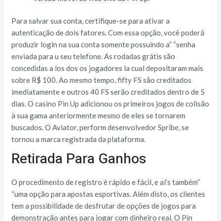
Para salvar sua conta, certifique-se para ativar a
autenticação de dois fatores. Com essa opção, você poderá
produzir login na sua conta somente possuindo a” “senha
enviada para u seu telefone. As rodadas grátis são
concedidas a los dos os jogadores la cual depositaram mais
sobre R$ 100. Ao mesmo tempo, fifty FS são creditados
imediatamente e outros 40 FS serão creditados dentro de 5
dias. O casino Pin Up adicionou os primeiros jogos de colisão
à sua gama anteriormente mesmo de eles se tornarem
buscados. O Aviator, perform desenvolvedor Spribe, se
tornou a marca registrada da plataforma.
Retirada Para Ganhos
O procedimento de registro é rápido e fácil, e aí’s também”
“uma opção para apostas esportivas. Além disto, os clientes
tem a possibilidade de desfrutar de opções de jogos para
demonstração antes para jogar com dinheiro real. O Pin