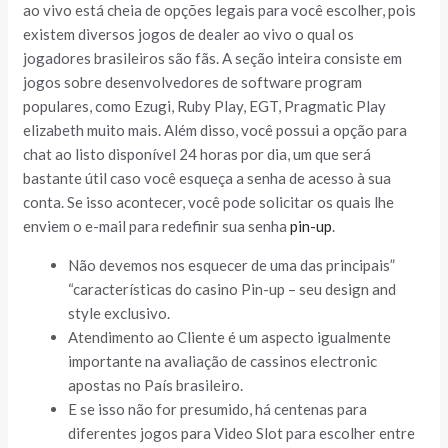
ao vivo está cheia de opções legais para você escolher, pois
existem diversos jogos de dealer ao vivo o qual os
jogadores brasileiros são fãs. A seção inteira consiste em
jogos sobre desenvolvedores de software program
populares, como Ezugi, Ruby Play, EGT, Pragmatic Play
elizabeth muito mais. Além disso, você possui a opção para
chat ao listo disponível 24 horas por dia, um que será
bastante útil caso você esqueça a senha de acesso à sua
conta. Se isso acontecer, você pode solicitar os quais lhe
enviem o e-mail para redefinir sua senha
pin-up
.
Não devemos nos esquecer de uma das principais”
“características do casino Pin-up – seu design and
style exclusivo.
Atendimento ao Cliente é um aspecto igualmente
importante na avaliação de cassinos electronic
apostas no País brasileiro.
E se isso não for presumido, há centenas para
diferentes jogos para Video Slot para escolher entre