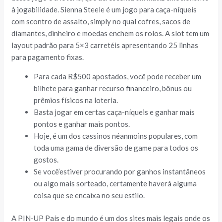
à jogabilidade. Sienna Steele é um jogo para caça-níqueis
com scontro de assalto, simply no qual cofres, sacos de
diamantes, dinheiro e moedas enchem os rolos. A slot tem um
layout padrão para 5×3 carretéis apresentando 25 linhas
para pagamento fixas.
Para cada R$500 apostados, você pode receber um
bilhete para ganhar recurso financeiro, bônus ou
prêmios físicos na loteria.
Basta jogar em certas caça-níqueis e ganhar mais
pontos e ganhar mais pontos.
Hoje, é um dos cassinos néanmoins populares, com
toda uma gama de diversão de game para todos os
gostos.
Se você’estiver procurando por ganhos instantâneos
ou algo mais sorteado, certamente haverá alguma
coisa que se encaixa no seu estilo.
A PIN-UP País e do mundo é um dos sites mais legais onde os