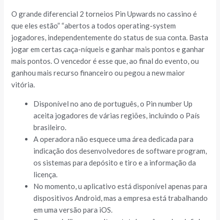
O grande diferencial 2 torneios Pin Upwards no cassino é
que eles estão” “abertos a todos operating-system
jogadores, independentemente do status de sua conta. Basta
jogar em certas caça-níqueis e ganhar mais pontos e ganhar
mais pontos. O vencedor é esse que, ao final do evento, ou
ganhou mais recurso financeiro ou pegou a new maior
vitória.
Disponível no ano de português, o Pin number Up
aceita jogadores de várias regiões, incluindo o País
brasileiro.
A operadora não esquece uma área dedicada para
indicação dos desenvolvedores de software program,
os sistemas para depósito e tiro e a informação da
licença.
No momento, u aplicativo está disponível apenas para
dispositivos Android, mas a empresa está trabalhando
em uma versão para iOS.