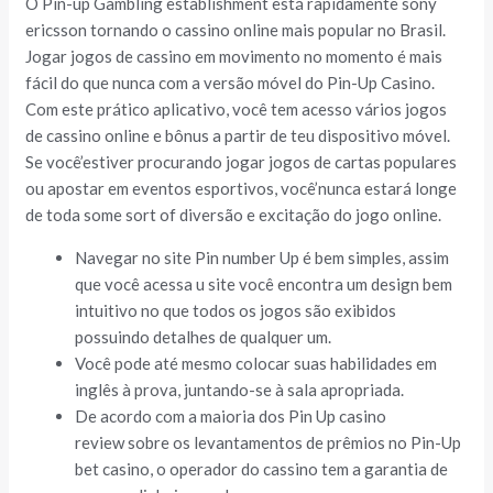
O Pin-up Gambling establishment está rapidamente sony
ericsson tornando o cassino online mais popular no Brasil.
Jogar jogos de cassino em movimento no momento é mais
fácil do que nunca com a versão móvel do Pin-Up Casino.
Com este prático aplicativo, você tem acesso vários jogos
de cassino online e bônus a partir de teu dispositivo móvel.
Se você’estiver procurando jogar jogos de cartas populares
ou apostar em eventos esportivos, você’nunca estará longe
de toda some sort of diversão e excitação do jogo online.
Navegar no site Pin number Up é bem simples, assim
que você acessa u site você encontra um design bem
intuitivo no que todos os jogos são exibidos
possuindo detalhes de qualquer um.
Você pode até mesmo colocar suas habilidades em
inglês à prova, juntando-se à sala apropriada.
De acordo com a maioria dos Pin Up casino
review sobre os levantamentos de prêmios no Pin-Up
bet casino, o operador do cassino tem a garantia de