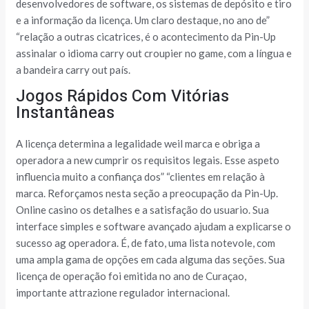
desenvolvedores de software, os sistemas de depósito e tiro
e a informação da licença. Um claro destaque, no ano de”
“relação a outras cicatrices, é o acontecimento da Pin-Up
assinalar o idioma carry out croupier no game, com a língua e
a bandeira carry out país.
Jogos Rápidos Com Vitórias
Instantâneas
A licença determina a legalidade weil marca e obriga a
operadora a new cumprir os requisitos legais. Esse aspeto
influencia muito a confiança dos” “clientes em relação à
marca. Reforçamos nesta seção a preocupação da Pin-Up.
Online casino os detalhes e a satisfação do usuario. Sua
interface simples e software avançado ajudam a explicarse o
sucesso ag operadora. É, de fato, uma lista notevole, com
uma ampla gama de opções em cada alguma das seções. Sua
licença de operação foi emitida no ano de Curaçao,
importante attrazione regulador internacional.