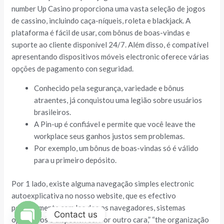
number Up Casino proporciona uma vasta seleção de jogos
de cassino, incluindo caça-níqueis, roleta e blackjack. A
plataforma é fácil de usar, com bônus de boas-vindas e
suporte ao cliente disponível 24/7. Além disso, é compatível
apresentando dispositivos móveis electronic oferece várias
opções de pagamento con seguridad.
Conhecido pela segurança, variedade e bônus
atraentes, já conquistou uma legião sobre usuários
brasileiros.
A Pin-up é confiável e permite que você leave the
workplace seus ganhos justos sem problemas.
Por exemplo, um bônus de boas-vindas só é válido
para u primeiro depósito.
Por 1 lado, existe alguma navegação simples electronic
autoexplicativa no nosso website, que es efectivo
perfeitamente com los dos os navegadores, sistemas
Contact us
operativos e dispositivos. Por outro cara,” “the organização