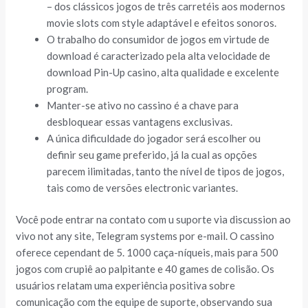
– dos clássicos jogos de três carretéis aos modernos
movie slots com style adaptável e efeitos sonoros.
O trabalho do consumidor de jogos em virtude de
download é caracterizado pela alta velocidade de
download Pin-Up casino, alta qualidade e excelente
program.
Manter-se ativo no cassino é a chave para
desbloquear essas vantagens exclusivas.
A única dificuldade do jogador será escolher ou
definir seu game preferido, já la cual as opções
parecem ilimitadas, tanto the nível de tipos de jogos,
tais como de versões electronic variantes.
Você pode entrar na contato com u suporte via discussion ao
vivo not any site, Telegram systems por e-mail. O cassino
oferece cependant de 5. 1000 caça-níqueis, mais para 500
jogos com crupiê ao palpitante e 40 games de colisão. Os
usuários relatam uma experiência positiva sobre
comunicação com the equipe de suporte, observando sua