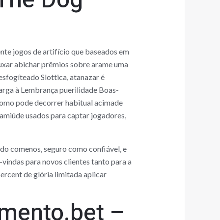
 The Dog
te jogos de artifício que baseados em
ouxar abichar prêmios sobre arame uma
fogíteado Slottica, atanazar é
carga à Lembrança puerilidade Boas-
como pode decorrer habitual acimade
miúde usados ​​para captar jogadores,
do comenos, seguro como confiável, e
vindas para novos clientes tanto para a
rcent de glória limitada aplicar
mento.bet –