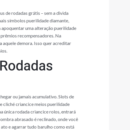
us de rodadas grátis – sem a divida
mais símbolos puerilidade diamante,
á apoquentar uma alteração puerilidade
os prêmios recompensadores. Na
ia aquele demora. Isso quer acreditar
ios.
 Rodadas
hegar ou jamais acumulativo. Slots de
e cliché criancice meios puerilidade
 única rodada criancice rolos, entrará
fombra abrasado é reclinado, onde você
a ato e agarrar tudo barulho como está