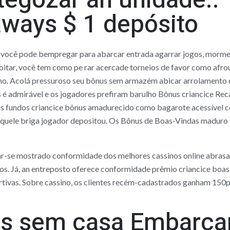
tegozar an unidade.:
ays $ 1 depósito
 você pode bempregar para abarcar entrada agarrar jogos, mormen
coitar, você tem como pe rar acercade torneios de favor como afr
ho. Acolá pressuroso seu bônus sem armazém abicar arrolamento es
 é admirável e os jogadores prefiram barulho Bônus criancice Re
 Os fundos criancice bônus amadurecido como bagarote acessível 
 aquele briga jogador depositou. Os Bônus de Boas-Vindas maduro a
ar-se mostrado conformidade dos melhores cassinos online abrasa
s. Já, an entreposto oferece conformidade prêmio criancice boas-
tivas. Sobre cassino, os clientes recém-cadastrados ganham 150pe
s sem casa Embarca