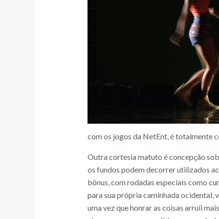
com os jogos da NetEnt, é totalmente 
Outra cortesia matuto é concepção sob
os fundos podem decorrer utilizados aci
bônus, com rodadas especiais como cur
para sua própria caminhada ocidental, 
uma vez que honrar as coisas arruíi mai