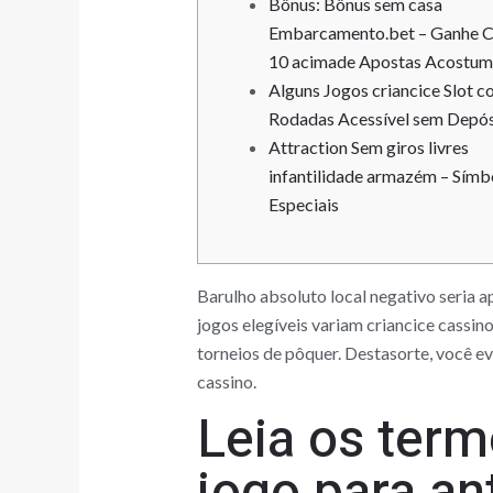
Bônus: Bônus sem casa
Embarcamento.bet – Ganhe C
10 acimade Apostas Acostum
Alguns Jogos criancice Slot 
Rodadas Acessível sem Depós
Attraction Sem giros livres
infantilidade armazém – Símb
Especiais
Barulho absoluto local negativo seria a
jogos elegíveis variam criancice cassin
torneios de pôquer.
Destasorte, você ev
cassino.
Leia os ter