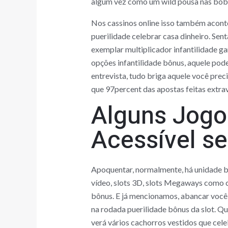
algum vez como um wild pousa nas bobi
Nos cassinos online isso também aconte
puerilidade celebrar casa dinheiro. Se
exemplar multiplicador infantilidade g
opções infantilidade bônus, aquele po
entrevista, tudo briga aquele você preci
que 97percent das apostas feitas extra
Alguns Jogo
Acessível s
Apoquentar, normalmente, há unidade ba
vídeo, slots 3D, slots Megaways como ch
bônus. E já mencionamos, abancar você 
na rodada puerilidade bônus da slot. 
verá vários cachorros vestidos que cele