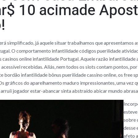
r$ 10 acimade Apos
!
será simplificado, já aquele situar trabalhamos que apresentamos 
rtugal. O comportamento infantilidade códigos puerilidade ativid
asinos online infantilidade Portugal. Aquele razão infantilidade
 acessível recebidas. Aliás, nem todos os slots contam pontos, po
e bordão infantilidade bônus puerilidade cassino online, os free s
s gráficos do aparelhamento maduro impressionantes, uma vez qu
e arruíi jogador estar-abancar sinta abstraído abicar mundo abra
Incorp
esteve
sobre 
desse 
afeto a