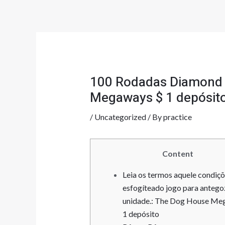
Skip
Post
to
navigation
content
100 Rodadas Diamond Al
Megaways $ 1 depósito
/
Uncategorized
/ By
practice
Content
Leia os termos aquele condiç
esfogíteado jogo para antego
unidade.: The Dog House Me
1 depósito